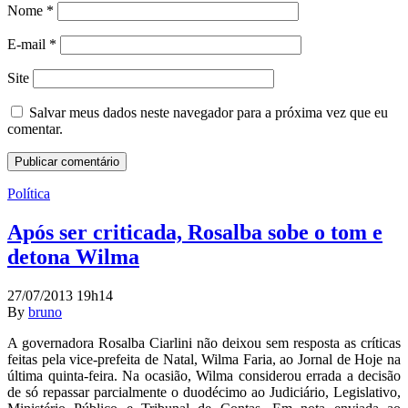
Nome
*
E-mail
*
Site
Salvar meus dados neste navegador para a próxima vez que eu
comentar.
Política
Após ser criticada, Rosalba sobe o tom e
detona Wilma
27/07/2013 19h14
By
bruno
A governadora Rosalba Ciarlini não deixou sem resposta as críticas
feitas pela vice-prefeita de Natal, Wilma Faria, ao Jornal de Hoje na
última quinta-feira. Na ocasião, Wilma considerou errada a decisão
de só repassar parcialmente o duodécimo ao Judiciário, Legislativo,