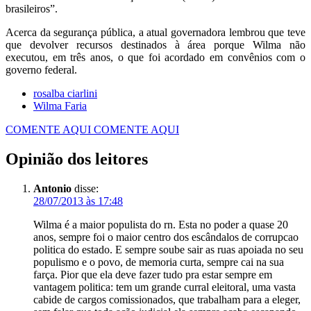
brasileiros”.
Acerca da segurança pública, a atual governadora lembrou que teve
que devolver recursos destinados à área porque Wilma não
executou, em três anos, o que foi acordado em convênios com o
governo federal.
rosalba ciarlini
Wilma Faria
COMENTE AQUI
COMENTE AQUI
Opinião dos leitores
Antonio
disse:
28/07/2013 às 17:48
Wilma é a maior populista do rn. Esta no poder a quase 20
anos, sempre foi o maior centro dos escândalos de corrupcao
politica do estado. E sempre soube sair as ruas apoiada no seu
populismo e o povo, de memoria curta, sempre cai na sua
farça. Pior que ela deve fazer tudo pra estar sempre em
vantagem politica: tem um grande curral eleitoral, uma vasta
cabide de cargos comissionados, que trabalham para a eleger,