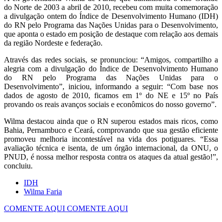
do Norte de 2003 a abril de 2010, recebeu com muita comemoração
a divulgação ontem do Índice de Desenvolvimento Humano (IDH)
do RN pelo Programa das Nações Unidas para o Desenvolvimento,
que aponta o estado em posição de destaque com relação aos demais
da região Nordeste e federação.
Através das redes sociais, se pronunciou: “Amigos, compartilho a
alegria com a divulgação do Índice de Desenvolvimento Humano
do RN pelo Programa das Nações Unidas para o
Desenvolvimento”, iniciou, informando a seguir: “Com base nos
dados de agosto de 2010, ficamos em 1º do NE e 15º no País
provando os reais avanços sociais e econômicos do nosso governo”.
Wilma destacou ainda que o RN superou estados mais ricos, como
Bahia, Pernambuco e Ceará, comprovando que sua gestão eficiente
promoveu melhoria incontestável na vida dos potiguares. “Essa
avaliação técnica e isenta, de um órgão internacional, da ONU, o
PNUD, é nossa melhor resposta contra os ataques da atual gestão!”,
concluiu.
IDH
Wilma Faria
COMENTE AQUI
COMENTE AQUI