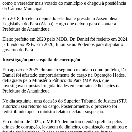
como o vereador mais votado do município e chegou à presidência
da Câmara Municipal.
Em 2018, foi eleito deputado estadual e presidiu a Assembleia
Legislativa do Pará (Alepa), cargo que deixou para disputar a
Prefeitura de Ananindeua.
Eleito prefeito em 2020 pelo MDB, Dr. Daniel foi reeleito em 2024,
já filiado ao PSB. Em 2026, filiou-se ao Podemos para disputar o
governo do Pará.
Investigação por suspeita de corrupção
Em agosto de 2025, durante o segundo mandato como prefeito, Dr.
Daniel foi afastado temporariamente do cargo na Operação Hades,
deflagrada pelo Ministério Público do Pará (MP-PA), que
investigava supostas irregularidades em contratos e licitações da
Prefeitura de Ananindeua.
No dia seguinte, uma decisão do Superior Tribunal de Justiça (STJ)
autorizou seu retorno ao cargo. Posteriormente, o processo foi
redistribuído após o ministro relator declarar suspeição.
Em outubro de 2025, o MP-PA denunciou o então prefeito pelos
crimes de corrupção, lavagem de dinheiro, organização criminosa e