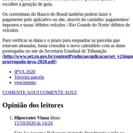
escolher a geração de guia.
Os correntistas do Banco do Brasil também podem fazer o
pagamento pelo aplicativo ou site, através do caminho: pagamentos/
impostos e taxas/ débitos veículos / Rio Grande do Norte/ débitos de
veículos.
Para verificar as datas e o prazo para enquadrar as parcelas que
estavam atrasadas, basta consultar o novo calendário com as datas
postergadas no site da Secretaria Estadual de Tributação
(
http://www.set.rn.gov.br/contentProducao/aplicacao/set_v2/impo
prorrogado-ipva-2020.pdf
)
IPVA 2020
Terceira parcela
vencimento
COMENTE AQUI
COMENTE AQUI
Opinião dos leitores
Hipocrates Viana
disse:
15/10/2020 às 14:24