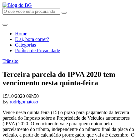
Home
E ai, bora correr?
Categorias
Política de Privacidade
Trânsito
Terceira parcela do IPVA 2020 tem
vencimento nesta quinta-feira
15/10/2020 09h50
By
rodrigomatoso
Vence nesta quinta-feira (15) o prazo para pagamento da terceira
parcela do Imposto sobre a Propriedade de Veículos automotores
(IPVA) 2020. O vencimento vale para quem optou pelo
parcelamento do tributo, independente do número final da placa do
veículo, a partir do calendário prorrogado, que vai até dezembro. O