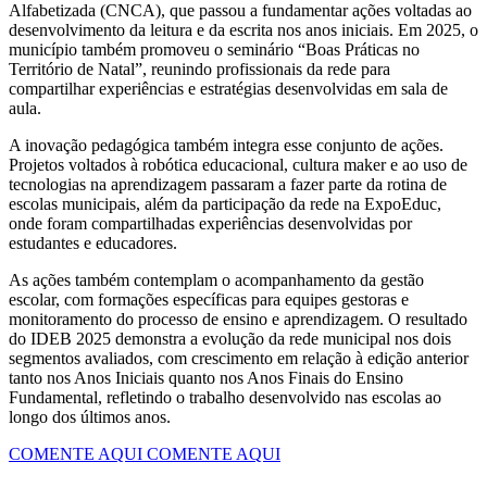
Alfabetizada (CNCA), que passou a fundamentar ações voltadas ao
desenvolvimento da leitura e da escrita nos anos iniciais. Em 2025, o
município também promoveu o seminário “Boas Práticas no
Território de Natal”, reunindo profissionais da rede para
compartilhar experiências e estratégias desenvolvidas em sala de
aula.
A inovação pedagógica também integra esse conjunto de ações.
Projetos voltados à robótica educacional, cultura maker e ao uso de
tecnologias na aprendizagem passaram a fazer parte da rotina de
escolas municipais, além da participação da rede na ExpoEduc,
onde foram compartilhadas experiências desenvolvidas por
estudantes e educadores.
As ações também contemplam o acompanhamento da gestão
escolar, com formações específicas para equipes gestoras e
monitoramento do processo de ensino e aprendizagem. O resultado
do IDEB 2025 demonstra a evolução da rede municipal nos dois
segmentos avaliados, com crescimento em relação à edição anterior
tanto nos Anos Iniciais quanto nos Anos Finais do Ensino
Fundamental, refletindo o trabalho desenvolvido nas escolas ao
longo dos últimos anos.
COMENTE AQUI
COMENTE AQUI