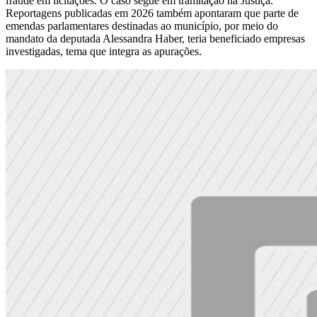
fraude em licitações. O caso segue em tramitação na Justiça.
Reportagens publicadas em 2026 também apontaram que parte de
emendas parlamentares destinadas ao município, por meio do
mandato da deputada Alessandra Haber, teria beneficiado empresas
investigadas, tema que integra as apurações.