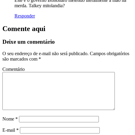
Este é o governo Bolsonaro metendo literalmente a mão na
merda. Talkey mitolandia?
Responder
Comente aqui
Deixe um comentário
O seu endereço de e-mail não será publicado.
Campos obrigatórios
são marcados com
*
Comentário
Nome
*
E-mail
*