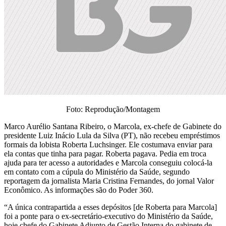
Foto: Reprodução/Montagem
Marco Aurélio Santana Ribeiro, o Marcola, ex-chefe de Gabinete do
presidente Luiz Inácio Lula da Silva (PT), não recebeu empréstimos
formais da lobista Roberta Luchsinger. Ele costumava enviar para
ela contas que tinha para pagar. Roberta pagava. Pedia em troca
ajuda para ter acesso a autoridades e Marcola conseguiu colocá-la
em contato com a cúpula do Ministério da Saúde, segundo
reportagem da jornalista Maria Cristina Fernandes, do jornal Valor
Econômico. As informações são do Poder 360.
“A única contrapartida a esses depósitos [de Roberta para Marcola]
foi a ponte para o ex-secretário-executivo do Ministério da Saúde,
hoje chefe do Gabinete Adjunto de Gestão Interna do gabinete de