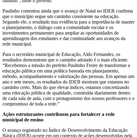
famílias”, disse o prefeito.
Paulinho comentou ainda que o avanço de Natal no IDEB confirma
que o município segue um caminho consistente na educação.
Segundo ele, o resultado traz evidência para a importância de manter
o planejamento, o diálogo com a comunidade escolar e os
investimentos permanentes para ampliar as oportunidades de
aprendizagem dos estudantes e dar continuidade aos avanços da
rede municipal.
Para o secretário municipal de Educação, Aldo Fernandes, os
resultados demonstram que o caminho adotado é o mais eficiente.
“Recebemos a missão do prefeito Paulinho Freire de transformar a
educação pública em uma política baseada em planejamento,
método, acompanhamento e valorização das pessoas. Em apenas um
ano e sete meses, os resultados do IDEB mostram que estamos no
caminho certo. Mais do que elevar índices, estamos concretizando
uma educação pública de qualidade, construída diariamente dentro
de cada sala de aula, com o protagonismo dos nossos professores e o
compromisso de toda a rede.”
Ações estruturantes contribuem para fortalecer a rede
municipal de ensino
O avanço registrado no Índice de Desenvolvimento da Educação
Básica (IDEB) ocorre em um contexto de ações desenvolvidas pela