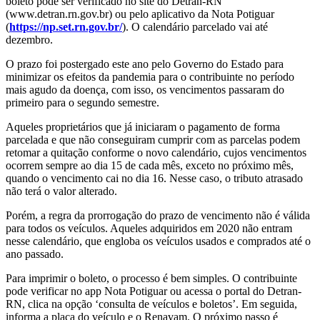
boleto pode ser verificado no site do Detran-RN
(www.detran.rn.gov.br) ou pelo aplicativo da Nota Potiguar
(
https://np.set.rn.gov.br/
). O calendário parcelado vai até
dezembro.
O prazo foi postergado este ano pelo Governo do Estado para
minimizar os efeitos da pandemia para o contribuinte no período
mais agudo da doença, com isso, os vencimentos passaram do
primeiro para o segundo semestre.
Aqueles proprietários que já iniciaram o pagamento de forma
parcelada e que não conseguiram cumprir com as parcelas podem
retomar a quitação conforme o novo calendário, cujos vencimentos
ocorrem sempre ao dia 15 de cada mês, exceto no próximo mês,
quando o vencimento cai no dia 16. Nesse caso, o tributo atrasado
não terá o valor alterado.
Porém, a regra da prorrogação do prazo de vencimento não é válida
para todos os veículos. Aqueles adquiridos em 2020 não entram
nesse calendário, que engloba os veículos usados e comprados até o
ano passado.
Para imprimir o boleto, o processo é bem simples. O contribuinte
pode verificar no app Nota Potiguar ou acessa o portal do Detran-
RN, clica na opção ‘consulta de veículos e boletos’. Em seguida,
informa a placa do veículo e o Renavam. O próximo passo é