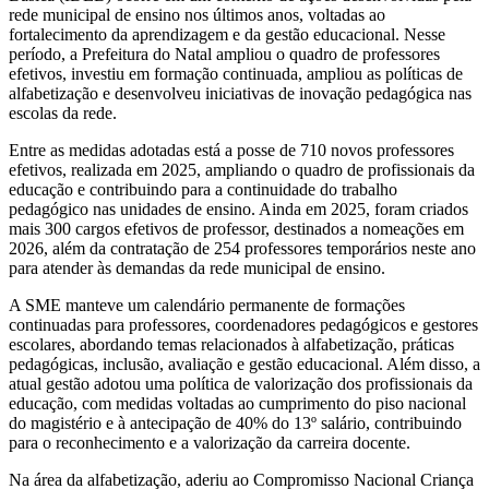
rede municipal de ensino nos últimos anos, voltadas ao
fortalecimento da aprendizagem e da gestão educacional. Nesse
período, a Prefeitura do Natal ampliou o quadro de professores
efetivos, investiu em formação continuada, ampliou as políticas de
alfabetização e desenvolveu iniciativas de inovação pedagógica nas
escolas da rede.
Entre as medidas adotadas está a posse de 710 novos professores
efetivos, realizada em 2025, ampliando o quadro de profissionais da
educação e contribuindo para a continuidade do trabalho
pedagógico nas unidades de ensino. Ainda em 2025, foram criados
mais 300 cargos efetivos de professor, destinados a nomeações em
2026, além da contratação de 254 professores temporários neste ano
para atender às demandas da rede municipal de ensino.
A SME manteve um calendário permanente de formações
continuadas para professores, coordenadores pedagógicos e gestores
escolares, abordando temas relacionados à alfabetização, práticas
pedagógicas, inclusão, avaliação e gestão educacional. Além disso, a
atual gestão adotou uma política de valorização dos profissionais da
educação, com medidas voltadas ao cumprimento do piso nacional
do magistério e à antecipação de 40% do 13º salário, contribuindo
para o reconhecimento e a valorização da carreira docente.
Na área da alfabetização, aderiu ao Compromisso Nacional Criança