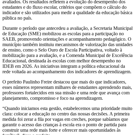
avaliados. Os resultados refletem a evolução do desempenho dos
estudantes e do fluxo escolar, critérios que compõem o cálculo do
indicador e são utilizados para medir a qualidade da educação básica
pública no país.
Durante o período que antecedeu a avaliação, a Secretaria Municipal
de Educação (SME) mobilizou as escolas para a participação no
SAEB, promovendo orientações e acompanhamento pedagógico. O
município também instituiu mecanismos de valorização das unidades
de ensino, como o Selo Ouro de Escola Participativa, voltado à
mobilização para a avaliação, e a Comenda Municipal de Excelência
Educacional, destinada às escolas com melhor desempenho no
IDEB em 2026. As iniciativas integram a política educacional da
rede voltada ao acompanhamento dos indicadores de aprendizagem.
O prefeito Paulinho Freire destacou que mais do que indicadores,
esses números representam milhares de estudantes aprendendo mais,
professores fortalecidos em sua missão e uma rede que avança com
planejamento, compromisso e foco na aprendizagem.
“Quando iniciamos esta gestão, estabelecemos uma prioridade muito
clara: colocar a educação no centro das nossas decisões. A primeira
medida foi zerar a fila por vagas em creches, porque sabíamos que
garantir o acesso das crianças à escola era o ponto de partida para
construir uma rede mais forte e oferecer mais oportunidades às