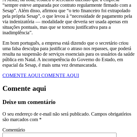
“sempre esteve amparada por contrato regularmente firmado com a
Sesap”. Além disso, afirmou que “o teto financeiro foi extrapolado
pela própria Sesap”, o que levou à “necessidade de pagamento pela
via indenizatória — modalidade que deveria ser usada apenas em
situações pontuais, mas que se tornou justificativa para a
inadimplência”.
Em bom português, a empresa está dizendo que o secretário criou
uma falsa desculpa para justificar o atraso nos repasses, que poderá
resulta na suspensão de serviços essenciais para os usuários da saúde
pública em Natal. A incompetência do Governo do Estado, em
espacial da Sesap, é mais uma vez desmascarada.
COMENTE AQUI
COMENTE AQUI
Comente aqui
Deixe um comentário
O seu endereço de e-mail não será publicado.
Campos obrigatórios
são marcados com
*
Comentário