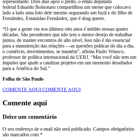
representante. Dois dias após o pleito, o então deputado
federal Eduardo Bolsonaro compartilhou um meme que colocava
lado a lado uma foto dele mesmo segurando um fuzil e do filho de
Fernández, Estanislao Fernández, que é drag queen.
“O que a gente viu nos últimos oito anos é inédito nessas quatro
décadas. São presidentes que não tem o menor desejo de trabalhar
juntos, de manter encontros de alto nível. Isso não é tão essencial
para a manutenção das relações —as questões práticas do dia a dia,
o comércio, investimentos, se mantém”, afirma Paulo Velasco,
professor de política internacional da UERJ. “Mas você não tem um
impulso que ajude a catalizar projetos em um momento desafiador
para a América do Sul.”
Folha de São Paulo
COMENTE AQUI
COMENTE AQUI
Comente aqui
Deixe um comentário
O seu endereço de e-mail não será publicado.
Campos obrigatórios
são marcados com
*