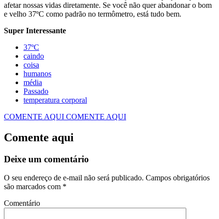
afetar nossas vidas diretamente. Se você não quer abandonar o bom
e velho 37ºC como padrão no termômetro, está tudo bem.
Super Interessante
37ºC
caindo
coisa
humanos
média
Passado
temperatura corporal
COMENTE AQUI
COMENTE AQUI
Comente aqui
Deixe um comentário
O seu endereço de e-mail não será publicado.
Campos obrigatórios
são marcados com
*
Comentário