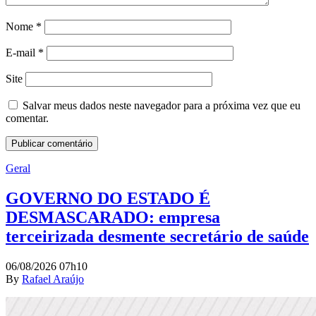
Nome
*
E-mail
*
Site
Salvar meus dados neste navegador para a próxima vez que eu
comentar.
Geral
GOVERNO DO ESTADO É
DESMASCARADO: empresa
terceirizada desmente secretário de saúde
06/08/2026 07h10
By
Rafael Araújo