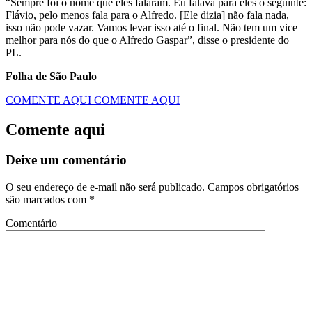
“Sempre foi o nome que eles falaram. Eu falava para eles o seguinte:
Flávio, pelo menos fala para o Alfredo. [Ele dizia] não fala nada,
isso não pode vazar. Vamos levar isso até o final. Não tem um vice
melhor para nós do que o Alfredo Gaspar”, disse o presidente do
PL.
Folha de São Paulo
COMENTE AQUI
COMENTE AQUI
Comente aqui
Deixe um comentário
O seu endereço de e-mail não será publicado.
Campos obrigatórios
são marcados com
*
Comentário