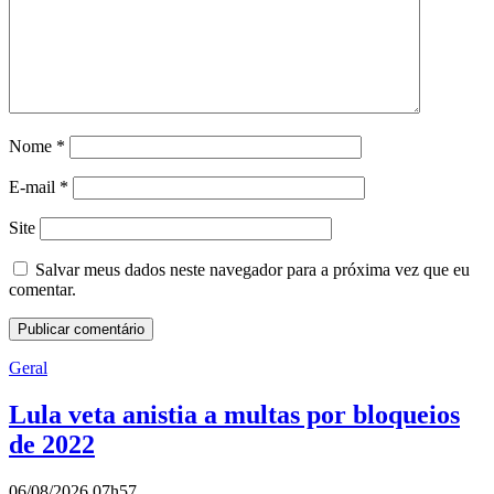
Nome
*
E-mail
*
Site
Salvar meus dados neste navegador para a próxima vez que eu
comentar.
Geral
Lula veta anistia a multas por bloqueios
de 2022
06/08/2026 07h57