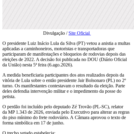
Divulgação /
Site Oficial
O presidente Luiz Inácio Lula da Silva (PT) vetou a anistia a multas
aplicadas a caminhoneiros, motoristas e transportadoras que
participaram de manifestações e bloqueios de rodovias depois das
eleições de 2022. A decisão foi publicada no DOU (Diário Oficial
da União) nesta 5ª feira (6.ago.2026).
A medida beneficiaria participantes dos atos realizados depois da
vitória de Lula sobre o então presidente Jair Bolsonaro (PL) no 2º
turno. Os manifestantes contestavam o resultado da eleição. Parte
deles defendia intervenção militar e o impedimento da posse do
petista.
O perdão foi incluído pelo deputado Zé Trovão (PL-SC), relator
da MP 1.343 de 2026, enviada pelo Executivo para alterar as regras
do piso mínimo do frete rodoviário. A Câmara aprovou o texto de
forma simbólica em 17 de junho.
O trecho vetado estabelecia: