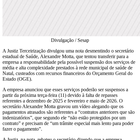
Divulgação / Sesap
A Justiz Terceirização divulgou uma nota desmentindo o secretário
estadual de Saúde, Alexandre Motta, que tentou transferir para a
empresa a responsabilidade pela possível suspensão dos serviços de
média e alta complexidade prestados à rede municipal de saúde de
Natal, custeados com recursos financeiros do Orçamento Geral do
Estado (OGE).
A empresa anunciou que esses serviços poderão ser suspensos a
partir da próxima terça-feira (11) devido à falta de repasses
referentes a dezembro de 2025 e fevereiro e maio de 2026. O
secretário Alexandre Motta gravou um vídeo alegando que os
pagamentos atrasados são referentes a “contratos anteriores que são
indenizatórios”, que segundo ele “não estão protegidos por um
contrato” e precisam de “um trâmite especial mais lento para poder
fazer o pagamento”.
A Justiz, na nota, rebateu o secretário dizendo que a empresa