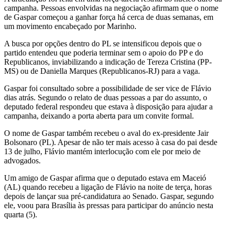
campanha. Pessoas envolvidas na negociação afirmam que o nome
de Gaspar começou a ganhar força há cerca de duas semanas, em
um movimento encabeçado por Marinho.
A busca por opções dentro do PL se intensificou depois que o
partido entendeu que poderia terminar sem o apoio do PP e do
Republicanos, inviabilizando a indicação de Tereza Cristina (PP-
MS) ou de Daniella Marques (Republicanos-RJ) para a vaga.
Gaspar foi consultado sobre a possibilidade de ser vice de Flávio
dias atrás. Segundo o relato de duas pessoas a par do assunto, o
deputado federal respondeu que estava à disposição para ajudar a
campanha, deixando a porta aberta para um convite formal.
O nome de Gaspar também recebeu o aval do ex-presidente Jair
Bolsonaro (PL). Apesar de não ter mais acesso à casa do pai desde
13 de julho, Flávio mantém interlocução com ele por meio de
advogados.
Um amigo de Gaspar afirma que o deputado estava em Maceió
(AL) quando recebeu a ligação de Flávio na noite de terça, horas
depois de lançar sua pré-candidatura ao Senado. Gaspar, segundo
ele, voou para Brasília às pressas para participar do anúncio nesta
quarta (5).