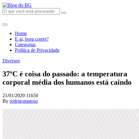
Home
E ai, bora correr?
Categorias
Política de Privacidade
Diversos
37ºC é coisa do passado: a temperatura
corporal média dos humanos está caindo
21/01/2020 11h50
By
rodrigomatoso