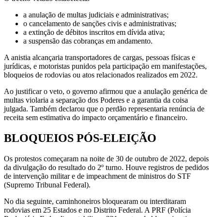
a anulação de multas judiciais e administrativas;
o cancelamento de sanções civis e administrativas;
a extinção de débitos inscritos em dívida ativa;
a suspensão das cobranças em andamento.
A anistia alcançaria transportadores de cargas, pessoas físicas e
jurídicas, e motoristas punidos pela participação em manifestações,
bloqueios de rodovias ou atos relacionados realizados em 2022.
Ao justificar o veto, o governo afirmou que a anulação genérica de
multas violaria a separação dos Poderes e a garantia da coisa
julgada. Também declarou que o perdão representaria renúncia de
receita sem estimativa do impacto orçamentário e financeiro.
BLOQUEIOS PÓS-ELEIÇÃO
Os protestos começaram na noite de 30 de outubro de 2022, depois
da divulgação do resultado do 2º turno. Houve registros de pedidos
de intervenção militar e de impeachment de ministros do STF
(Supremo Tribunal Federal).
No dia seguinte, caminhoneiros bloquearam ou interditaram
rodovias em 25 Estados e no Distrito Federal. A PRF (Polícia