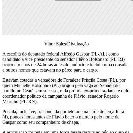
Vittor Sales/Divulgação
A escolha do deputado federal Alfredo Gaspar (PL-AL) como
candidato a vice-presidente do senador Flávio Bolsonaro (PL-RJ)
ocorreu menos de 24 horas antes do anúncio e incluiu uma consulta
a outros nomes que estavam no páreo para o cargo.
Estavam cotadas a vereadora de Fortaleza Priscila Costa (PL), por
quem Michelle Bolsonaro (PL) brigou pela vaga ao Senado do
partido no Ceará sem sucesso, o da própria ex-primeira-dama e o do
coordenador político da campanha de Flávio, senador Rogério
Marinho (PL-RN).
Priscila, inclusive, foi sondada por telefone na tarde de terça-feira
(4), poucas horas antes de Flávio bater o martelo pelo nome de
Gaspar como seu companheiro de chapa.
A articulação foi feita em uma força-tarefa restrita ao núcleo duro da