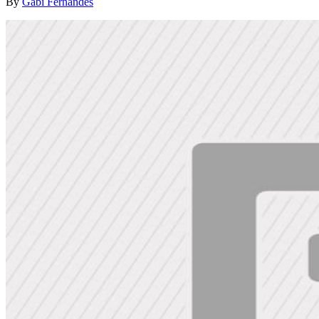
By
Gabi Fernandes