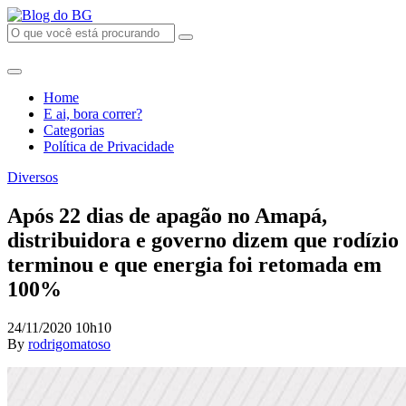
Home
E ai, bora correr?
Categorias
Política de Privacidade
Diversos
Após 22 dias de apagão no Amapá,
distribuidora e governo dizem que rodízio
terminou e que energia foi retomada em
100%
24/11/2020 10h10
By
rodrigomatoso