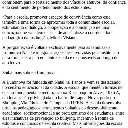
contribuem para o fortalecimento dos vínculos afetivos, da confiança
e do sentimento de pertencimento dos estudantes.
“Para a escola, promover espaços de convivência como esse
também é uma forma de aproximar toda a comunidade escolar,
estimulando o diálogo, a cooperação e a construção de uma
educação que vai além da sala de aula”, disse a coordenadora
pedagógica da instituição, Mirela Visiane.
A programação é voltada exclusivamente para as famílias da
Luminova Natal e integra as ações desenvolvidas pela instituição
para fortalecer a parceria entre escola e responsáveis ao longo do
ano letivo.
Saiba mais sobre a Luminova
A Luminova foi fundada em Natal há 4 anos e vem se destacando
no cenário educacional da cidade. A escola, que mantém turmas no
ensino fundamental e médio, fica na Rua Joaquim Alves, 1976 A,
em localização privilegiada no bairro de Lagoa Nova, perto do
Shopping Via Direta e do Campus da UFRN. A escola desenvolve
projetos pedagógicos permanentes voltados ao desenvolvimento
acadêmico, socioemocional e ao protagonismo dos estudantes, entre
eles iniciativas de prevenção ao bullying, incentivo à rotina de
estudos e concursos de escrita criativa. Mais informações da escola