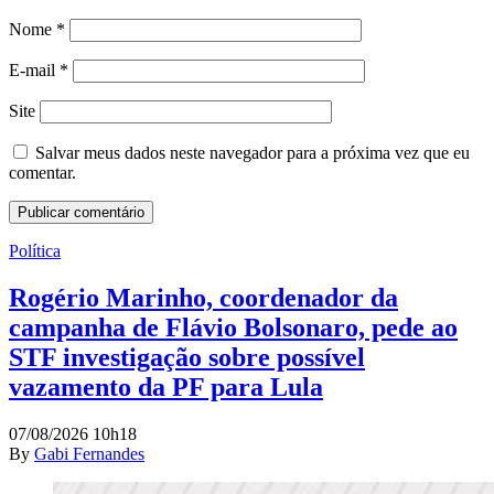
Nome
*
E-mail
*
Site
Salvar meus dados neste navegador para a próxima vez que eu
comentar.
Política
Rogério Marinho, coordenador da
campanha de Flávio Bolsonaro, pede ao
STF investigação sobre possível
vazamento da PF para Lula
07/08/2026 10h18
By
Gabi Fernandes