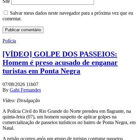
Site
Salvar meus dados neste navegador para a próxima vez que eu
comentar.
Polícia
[VÍDEO] GOLPE DOS PASSEIOS:
Homem é preso acusado de enganar
turistas em Ponta Negra
07/08/2026 11h07
By
Gabi Fernandes
Vídeo: Divulgação
A Polícia Civil do Rio Grande do Norte prendeu em flagrante, na
quinta-feira (07), um homem suspeito de aplicar golpes na
comercialização de passeios turísticos no bairro de Ponta Negra, em
Natal.
A prisão ocorreu após um grupo de turistas contratar passeios