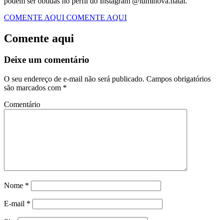
podem ser obtidas no perfil do Instagram @luminova.natal.
COMENTE AQUI
COMENTE AQUI
Comente aqui
Deixe um comentário
O seu endereço de e-mail não será publicado.
Campos obrigatórios
são marcados com
*
Comentário
Nome
*
E-mail
*