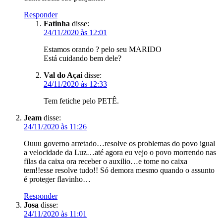
Responder
Fatinha
disse:
24/11/2020 às 12:01
Estamos orando ? pelo seu MARIDO
Está cuidando bem dele?
Val do Açai
disse:
24/11/2020 às 12:33
Tem fetiche pelo PETÊ.
Jeam
disse:
24/11/2020 às 11:26
Ouuu governo arretado…resolve os problemas do povo igual
a velocidade da Luz…até agora eu vejo o povo morrendo nas
filas da caixa ora receber o auxilio…e tome no caixa
tem!!esse resolve tudo!! Só demora mesmo quando o assunto
é proteger flavinho…
Responder
Josa
disse:
24/11/2020 às 11:01