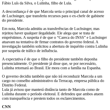
Fábio Luís da Silva, o Lulinha, filho de Lula.
A desconfiança é de que Marcola seria o principal canal de acesso
de Luchsinger, que transferiu recursos para o ex-chefe de gabinete
do presidente.
Em nota, Marcola admitiu as transferências de Luchsinger, mas
rejeitou haver qualquer ilegalidade. Ele alega que se trata de
empréstimos. A suspeita é de que o “Careca do INSS” e Luchsinger
atuavam na tentativa de firmar contratos do governo federal. A
investigação também solicitou a abertura de inquérito contra Lulinha
por suspeita de tráfico de influência.
A expectativa é de que o filho do presidente também deponha
presencialmente. O presidente já disse que, se por necessário,
Lulinha retornará ao Brasil. Ele mora com a família na Espanha.
O governo decidiu também que não irá reconduzir Marcola a um
cargo no conselho administrativo da Terracap, empresa pública do
Distrito Federal.
Lula já avisou que manterá distância tanto de Marcola como de
Lulinha durante o período eleitoral. E defendeu que ambos atuem
com transparência e prestem todos os esclarecimentos.
CNN