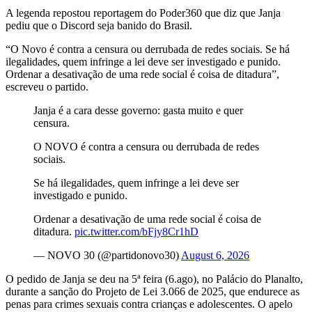
A legenda repostou reportagem do Poder360 que diz que Janja
pediu que o Discord seja banido do Brasil.
“O Novo é contra a censura ou derrubada de redes sociais. Se há
ilegalidades, quem infringe a lei deve ser investigado e punido.
Ordenar a desativação de uma rede social é coisa de ditadura”,
escreveu o partido.
Janja é a cara desse governo: gasta muito e quer
censura.
O NOVO é contra a censura ou derrubada de redes
sociais.
Se há ilegalidades, quem infringe a lei deve ser
investigado e punido.
Ordenar a desativação de uma rede social é coisa de
ditadura.
pic.twitter.com/bFjy8Cr1hD
— NOVO 30 (@partidonovo30)
August 6, 2026
O pedido de Janja se deu na 5ª feira (6.ago), no Palácio do Planalto,
durante a sanção do Projeto de Lei 3.066 de 2025, que endurece as
penas para crimes sexuais contra crianças e adolescentes. O apelo