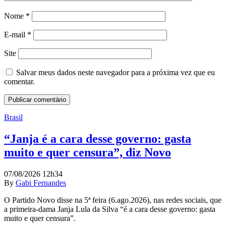
Nome
*
E-mail
*
Site
Salvar meus dados neste navegador para a próxima vez que eu
comentar.
Brasil
“Janja é a cara desse governo: gasta
muito e quer censura”, diz Novo
07/08/2026 12h34
By
Gabi Fernandes
O Partido Novo disse na 5ª feira (6.ago.2026), nas redes sociais, que
a primeira-dama Janja Lula da Silva “é a cara desse governo: gasta
muito e quer censura”.