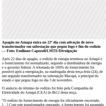
Apagão no Amapá entra no 22º dia com ativação de novo
transformador em subestação que pegou fogo e fim do rodízio
— Foto: Emiliano Capozoli/LMTE/Divulgação
Após 22 dias de apagão, o rodízio de energia terminou no Amapá e
o fornecimento foi normalizado, segundo a distribuidora de energia
e o governo federal. A retomada de 100% do fornecimento foi
possível após a energização, na madrugada desta terça-feira (24), de
um segundo transformador na subestação Macapá, a principal do
estado e que pegou fogo no dia 3 de novembro.
O anúncio do término do rodízio foi feito pela Companhia de
Eletricidade do Amapá (CEA) às 8h12 desta terça.
“O rodízio do fornecimento de energia foi oficialmente encerrado.
[…] Com este transformador operando, o fornecimento foi garantido