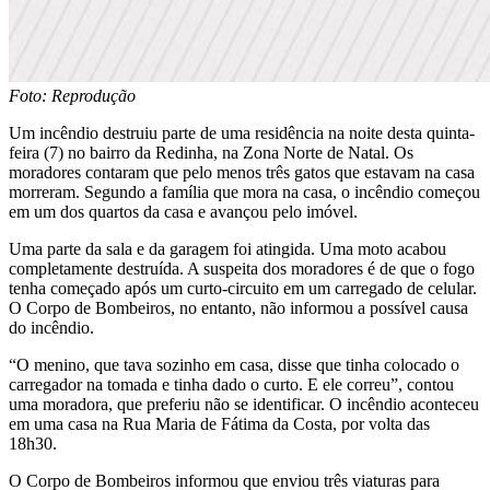
Foto: Reprodução
Um incêndio destruiu parte de uma residência na noite desta quinta-
feira (7) no bairro da Redinha, na Zona Norte de Natal. Os
moradores contaram que pelo menos três gatos que estavam na casa
morreram. Segundo a família que mora na casa, o incêndio começou
em um dos quartos da casa e avançou pelo imóvel.
Uma parte da sala e da garagem foi atingida. Uma moto acabou
completamente destruída. A suspeita dos moradores é de que o fogo
tenha começado após um curto-circuito em um carregado de celular.
O Corpo de Bombeiros, no entanto, não informou a possível causa
do incêndio.
“O menino, que tava sozinho em casa, disse que tinha colocado o
carregador na tomada e tinha dado o curto. E ele correu”, contou
uma moradora, que preferiu não se identificar. O incêndio aconteceu
em uma casa na Rua Maria de Fátima da Costa, por volta das
18h30.
O Corpo de Bombeiros informou que enviou três viaturas para