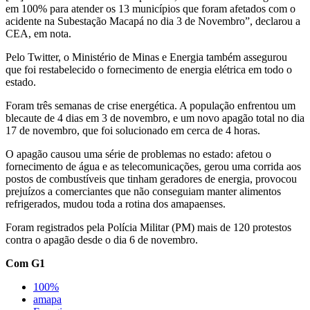
em 100% para atender os 13 municípios que foram afetados com o
acidente na Subestação Macapá no dia 3 de Novembro”, declarou a
CEA, em nota.
Pelo Twitter, o Ministério de Minas e Energia também assegurou
que foi restabelecido o fornecimento de energia elétrica em todo o
estado.
Foram três semanas de crise energética. A população enfrentou um
blecaute de 4 dias em 3 de novembro, e um novo apagão total no dia
17 de novembro, que foi solucionado em cerca de 4 horas.
O apagão causou uma série de problemas no estado: afetou o
fornecimento de água e as telecomunicações, gerou uma corrida aos
postos de combustíveis que tinham geradores de energia, provocou
prejuízos a comerciantes que não conseguiam manter alimentos
refrigerados, mudou toda a rotina dos amapaenses.
Foram registrados pela Polícia Militar (PM) mais de 120 protestos
contra o apagão desde o dia 6 de novembro.
Com G1
100%
amapa