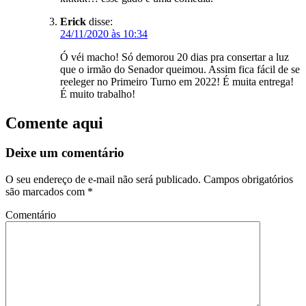
Erick
disse:
24/11/2020 às 10:34
Ó véi macho! Só demorou 20 dias pra consertar a luz
que o irmão do Senador queimou. Assim fica fácil de se
reeleger no Primeiro Turno em 2022! É muita entrega!
É muito trabalho!
Comente aqui
Deixe um comentário
O seu endereço de e-mail não será publicado.
Campos obrigatórios
são marcados com
*
Comentário