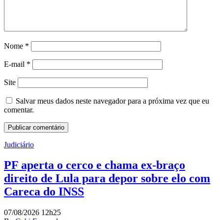
Nome
*
E-mail
*
Site
Salvar meus dados neste navegador para a próxima vez que eu
comentar.
Judiciário
PF aperta o cerco e chama ex-braço
direito de Lula para depor sobre elo com
Careca do INSS
07/08/2026 12h25