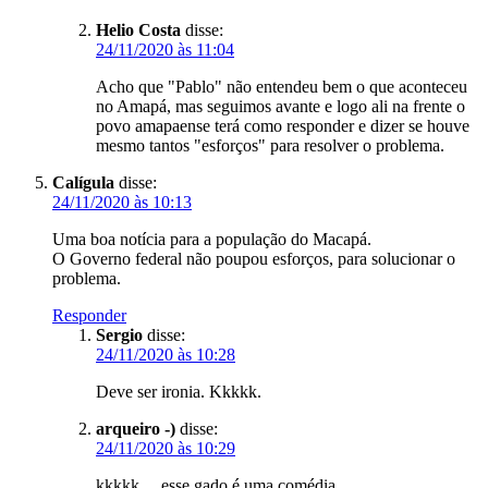
Helio Costa
disse:
24/11/2020 às 11:04
Acho que "Pablo" não entendeu bem o que aconteceu
no Amapá, mas seguimos avante e logo ali na frente o
povo amapaense terá como responder e dizer se houve
mesmo tantos "esforços" para resolver o problema.
Calígula
disse:
24/11/2020 às 10:13
Uma boa notícia para a população do Macapá.
O Governo federal não poupou esforços, para solucionar o
problema.
Responder
Sergio
disse:
24/11/2020 às 10:28
Deve ser ironia. Kkkkk.
arqueiro -)
disse:
24/11/2020 às 10:29
kkkkk… esse gado é uma comédia.