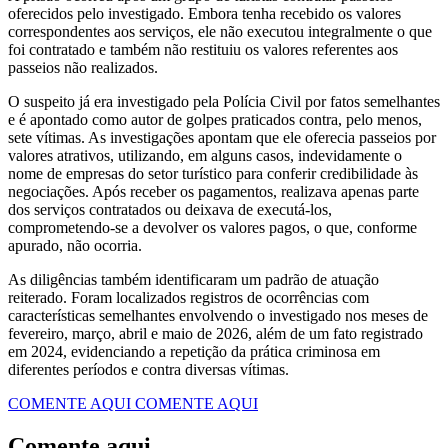
oferecidos pelo investigado. Embora tenha recebido os valores
correspondentes aos serviços, ele não executou integralmente o que
foi contratado e também não restituiu os valores referentes aos
passeios não realizados.
O suspeito já era investigado pela Polícia Civil por fatos semelhantes
e é apontado como autor de golpes praticados contra, pelo menos,
sete vítimas. As investigações apontam que ele oferecia passeios por
valores atrativos, utilizando, em alguns casos, indevidamente o
nome de empresas do setor turístico para conferir credibilidade às
negociações. Após receber os pagamentos, realizava apenas parte
dos serviços contratados ou deixava de executá-los,
comprometendo-se a devolver os valores pagos, o que, conforme
apurado, não ocorria.
As diligências também identificaram um padrão de atuação
reiterado. Foram localizados registros de ocorrências com
características semelhantes envolvendo o investigado nos meses de
fevereiro, março, abril e maio de 2026, além de um fato registrado
em 2024, evidenciando a repetição da prática criminosa em
diferentes períodos e contra diversas vítimas.
COMENTE AQUI
COMENTE AQUI
Comente aqui