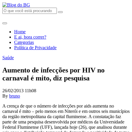
Home
E ai, bora correr?
Categorias
Política de Privacidade
Saúde
Aumento de infecções por HIV no
carnaval é mito, diz pesquisa
26/02/2013 11h08
By
bruno
A crença de que o número de infecções por aids aumenta no
carnaval é mito – pelo menos em Niterói e em outros seis municípios
da região metropolitana da capital fluminense. A constatação faz
parte de uma pesquisa desenvolvida por médicos da Universidade
Federal Fluminense (UFF), lançada hoje (26), que analisou durante