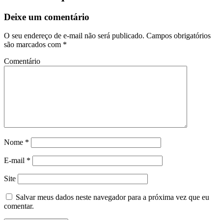
Deixe um comentário
O seu endereço de e-mail não será publicado.
Campos obrigatórios
são marcados com
*
Comentário
Nome
*
E-mail
*
Site
Salvar meus dados neste navegador para a próxima vez que eu
comentar.