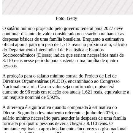
Foto: Getty
O salário mínimo projetado pelo governo federal para 2027 deve
continuar distante do valor considerado necessário para bancar as
despesas básicas de uma família brasileira. Enquanto a estimativa
oficial aponta para um piso de 1.717 reais no próximo ano, cálculo
do Departamento Intersindical de Estatística e Estudos
Socioeconômicos (Dieese) indica que seriam necessários mais de
8.110 reais nesse período para sustentar uma família de quatro
pessoas.
A projeção para o salário mínimo consta do Projeto de Lei de
Diretrizes Orçamentárias (PLDO), encaminhado ao Congresso
Nacional em abril. Caso o valor seja confirmado, o piso terá
aumento de 96 reais em relação aos atuais 1.621 reais, equivalente a
um reajuste nominal de 5,92%.
A diferença é significativa quando comparada à estimativa do
Dieese. Segundo o levantamento referente a junho de 2026, o
salário mínimo necessário para atender às despesas de uma família
formada por quatro pessoas deveria chegar a 8.110 reais. O
montante equivale a aproximadamente cinco vezes o piso nacional