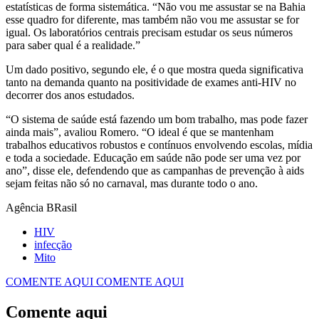
estatísticas de forma sistemática. “Não vou me assustar se na Bahia
esse quadro for diferente, mas também não vou me assustar se for
igual. Os laboratórios centrais precisam estudar os seus números
para saber qual é a realidade.”
Um dado positivo, segundo ele, é o que mostra queda significativa
tanto na demanda quanto na positividade de exames anti-HIV no
decorrer dos anos estudados.
“O sistema de saúde está fazendo um bom trabalho, mas pode fazer
ainda mais”, avaliou Romero. “O ideal é que se mantenham
trabalhos educativos robustos e contínuos envolvendo escolas, mídia
e toda a sociedade. Educação em saúde não pode ser uma vez por
ano”, disse ele, defendendo que as campanhas de prevenção à aids
sejam feitas não só no carnaval, mas durante todo o ano.
Agência BRasil
HIV
infecção
Mito
COMENTE AQUI
COMENTE AQUI
Comente aqui