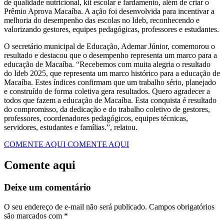
de qualidade nutricional, kit escolar e fardamento, além de criar o
Prêmio Aprova Macaíba. A ação foi desenvolvida para incentivar a
melhoria do desempenho das escolas no Ideb, reconhecendo e
valorizando gestores, equipes pedagógicas, professores e estudantes.
O secretário municipal de Educação, Ademar Júnior, comemorou o
resultado e destacou que o desempenho representa um marco para a
educação de Macaíba. “Recebemos com muita alegria o resultado
do Ideb 2025, que representa um marco histórico para a educação de
Macaíba. Estes índices confirmam que um trabalho sério, planejado
e construído de forma coletiva gera resultados. Quero agradecer a
todos que fazem a educação de Macaíba. Esta conquista é resultado
do compromisso, da dedicação e do trabalho coletivo de gestores,
professores, coordenadores pedagógicos, equipes técnicas,
servidores, estudantes e famílias.”, relatou. ‎
COMENTE AQUI
COMENTE AQUI
Comente aqui
Deixe um comentário
O seu endereço de e-mail não será publicado.
Campos obrigatórios
são marcados com
*