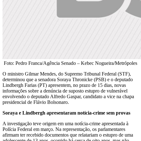
Foto: Pedro Franca/Agência Senado – Kebec Nogueira/Metrópoles
O ministro Gilmar Mendes, do Supremo Tribunal Federal (STF),
determinou que a senadora Soraya Thronicke (PSB) e o deputado
Lindbergh Farias (PT) apresentem, no prazo de 15 dias, novas
informações sobre a denúncia de suposto estupro de vulnerável
envolvendo o deputado Alfredo Gaspar, candidato a vice na chapa
presidencial de Flávio Bolsonaro.
Soraya e Lindbergh apresentaram notícia-crime sem provas
A investigação teve origem em uma notícia-crime apresentada à
Polícia Federal em março. Na representação, os parlamentares
afirmam ter recebido documentos que relatariam o estupro de uma
adolescente de 13 anos, ocorrido há cerca de oito anos, mas não