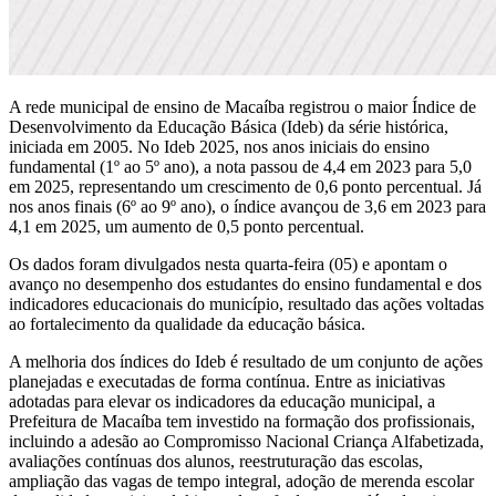
A rede municipal de ensino de Macaíba registrou o maior Índice de
Desenvolvimento da Educação Básica (Ideb) da série histórica,
iniciada em 2005. No Ideb 2025, nos anos iniciais do ensino
fundamental (1º ao 5º ano), a nota passou de 4,4 em 2023 para 5,0
em 2025, representando um crescimento de 0,6 ponto percentual. Já
nos anos finais (6º ao 9º ano), o índice avançou de 3,6 em 2023 para
4,1 em 2025, um aumento de 0,5 ponto percentual.
Os dados foram divulgados nesta quarta-feira (05) e apontam o
avanço no desempenho dos estudantes do ensino fundamental e dos
indicadores educacionais do município, resultado das ações voltadas
ao fortalecimento da qualidade da educação básica.
A melhoria dos índices do Ideb é resultado de um conjunto de ações
planejadas e executadas de forma contínua. Entre as iniciativas
adotadas para elevar os indicadores da educação municipal, a
Prefeitura de Macaíba tem investido na formação dos profissionais,
incluindo a adesão ao Compromisso Nacional Criança Alfabetizada,
avaliações contínuas dos alunos, reestruturação das escolas,
ampliação das vagas de tempo integral, adoção de merenda escolar