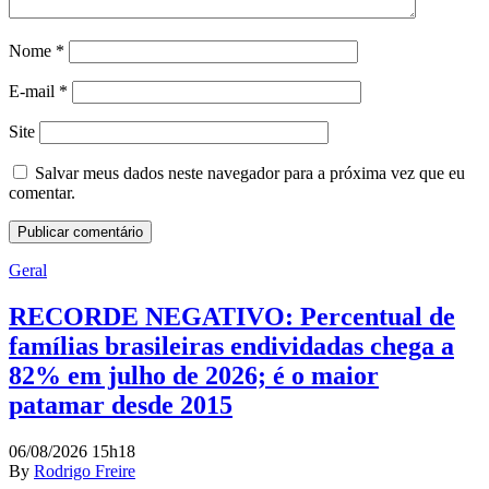
Nome
*
E-mail
*
Site
Salvar meus dados neste navegador para a próxima vez que eu
comentar.
Geral
RECORDE NEGATIVO: Percentual de
famílias brasileiras endividadas chega a
82% em julho de 2026; é o maior
patamar desde 2015
06/08/2026 15h18
By
Rodrigo Freire