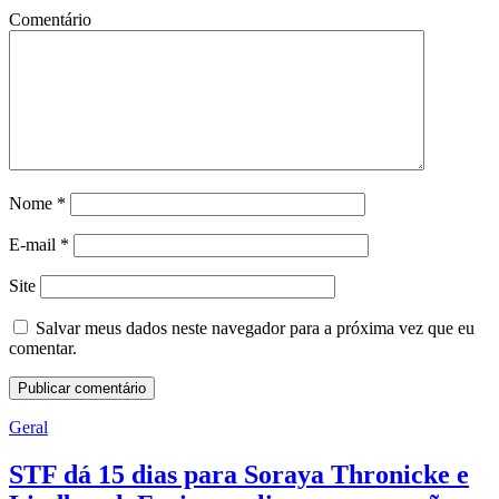
Comentário
Nome
*
E-mail
*
Site
Salvar meus dados neste navegador para a próxima vez que eu
comentar.
Geral
STF dá 15 dias para Soraya Thronicke e