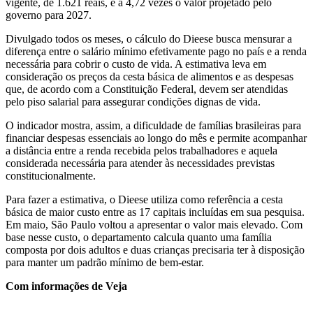
vigente, de 1.621 reais, e a 4,72 vezes o valor projetado pelo
governo para 2027.
Divulgado todos os meses, o cálculo do Dieese busca mensurar a
diferença entre o salário mínimo efetivamente pago no país e a renda
necessária para cobrir o custo de vida. A estimativa leva em
consideração os preços da cesta básica de alimentos e as despesas
que, de acordo com a Constituição Federal, devem ser atendidas
pelo piso salarial para assegurar condições dignas de vida.
O indicador mostra, assim, a dificuldade de famílias brasileiras para
financiar despesas essenciais ao longo do mês e permite acompanhar
a distância entre a renda recebida pelos trabalhadores e aquela
considerada necessária para atender às necessidades previstas
constitucionalmente.
Para fazer a estimativa, o Dieese utiliza como referência a cesta
básica de maior custo entre as 17 capitais incluídas em sua pesquisa.
Em maio, São Paulo voltou a apresentar o valor mais elevado. Com
base nesse custo, o departamento calcula quanto uma família
composta por dois adultos e duas crianças precisaria ter à disposição
para manter um padrão mínimo de bem-estar.
Com informações de Veja