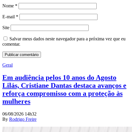
Nome
*
E-mail
*
Site
Salvar meus dados neste navegador para a próxima vez que eu
comentar.
Geral
Em audiência pelos 10 anos do Agosto
Lilás, Cristiane Dantas destaca avanços e
reforça compromisso com a proteção às
mulheres
06/08/2026 14h32
By
Rodrigo Freire