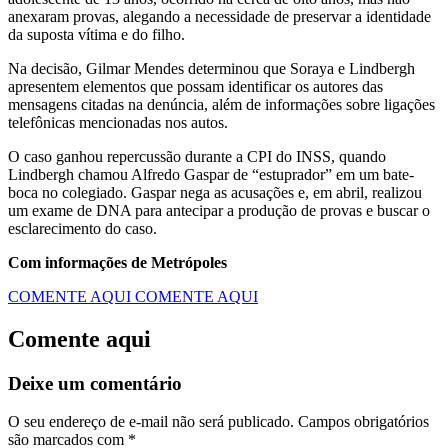
anexaram provas, alegando a necessidade de preservar a identidade
da suposta vítima e do filho.
Na decisão, Gilmar Mendes determinou que Soraya e Lindbergh
apresentem elementos que possam identificar os autores das
mensagens citadas na denúncia, além de informações sobre ligações
telefônicas mencionadas nos autos.
O caso ganhou repercussão durante a CPI do INSS, quando
Lindbergh chamou Alfredo Gaspar de “estuprador” em um bate-
boca no colegiado. Gaspar nega as acusações e, em abril, realizou
um exame de DNA para antecipar a produção de provas e buscar o
esclarecimento do caso.
Com informações de Metrópoles
COMENTE AQUI
COMENTE AQUI
Comente aqui
Deixe um comentário
O seu endereço de e-mail não será publicado.
Campos obrigatórios
são marcados com
*