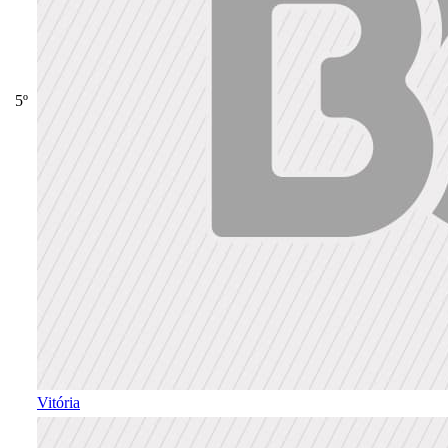
5º
Vitória