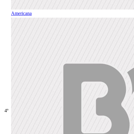
Americana
4º