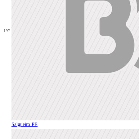
15º
Salgueiro-PE