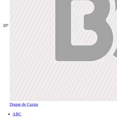
20º
Duque de Caxias
ABC