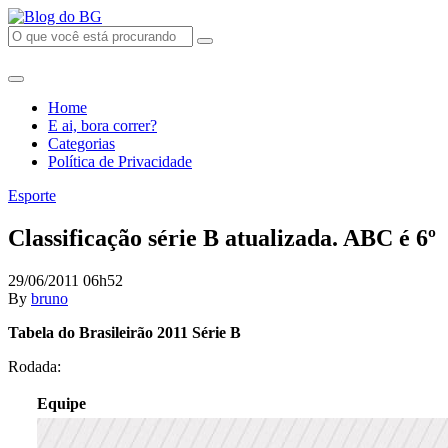
Home
E ai, bora correr?
Categorias
Política de Privacidade
Esporte
Classificação série B atualizada. ABC é 6º
29/06/2011 06h52
By
bruno
Tabela do Brasileirão 2011 Série B
Rodada:
Equipe