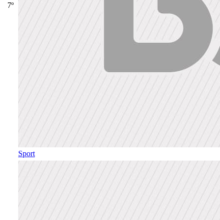
7º
Sport