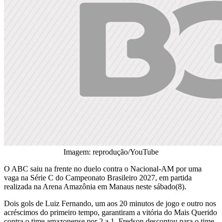
Imagem: reprodução/YouTube
O ABC saiu na frente no duelo contra o Nacional-AM por uma
vaga na Série C do Campeonato Brasileiro 2027, em partida
realizada na Arena Amazônia em Manaus neste sábado(8).
Dois gols de Luiz Fernando, um aos 20 minutos de jogo e outro nos
acréscimos do primeiro tempo, garantiram a vitória do Mais Querido
contra o time amazonense por 2 a 1. Fredson descontou para o time