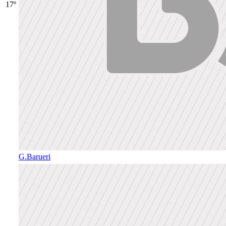
17º
G.Barueri