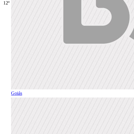
12º
Goiás