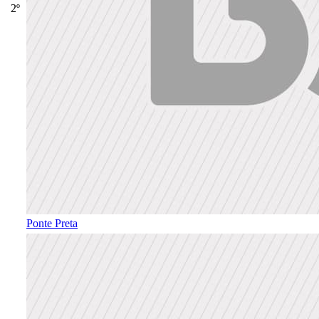
2º
Ponte Preta