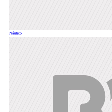
Náutico