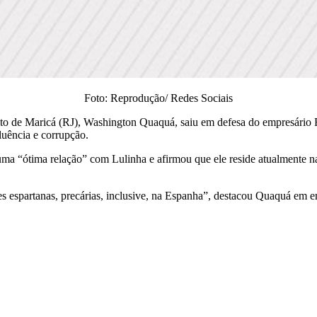
Foto: Reprodução/ Redes Sociais
ito de Maricá (RJ), Washington Quaquá, saiu em defesa do empresário F
fluência e corrupção.
 uma “ótima relação” com Lulinha e afirmou que ele reside atualmente n
 espartanas, precárias, inclusive, na Espanha”, destacou Quaquá em en