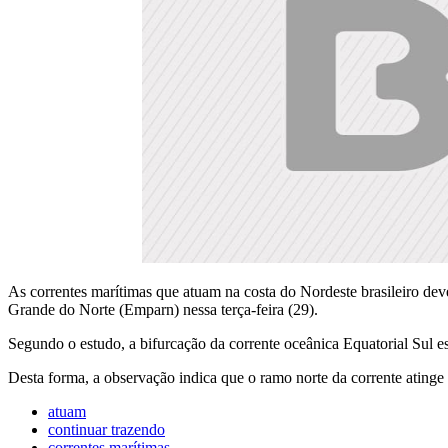
As correntes marítimas que atuam na costa do Nordeste brasileiro deve
Grande do Norte (Emparn) nessa terça-feira (29).
Segundo o estudo, a bifurcação da corrente oceânica Equatorial Sul e
Desta forma, a observação indica que o ramo norte da corrente atinge to
atuam
continuar trazendo
correntes marítimas