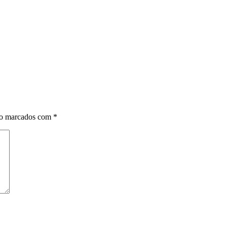
ão marcados com
*