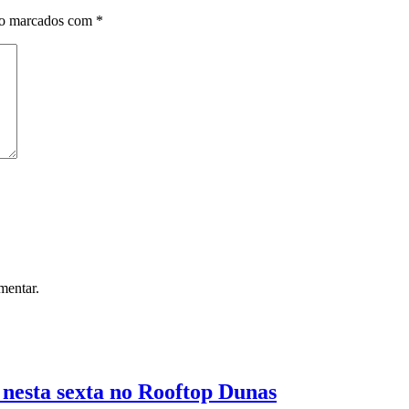
ão marcados com
*
mentar.
 nesta sexta no Rooftop Dunas