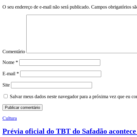
O seu endereço de e-mail não será publicado.
Campos obrigatórios s
Comentário
Nome
*
E-mail
*
Site
Salvar meus dados neste navegador para a próxima vez que eu co
Cultura
Prévia oficial do TBT do Safadão acontece