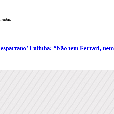
mentar.
 ‘espartano’ Lulinha: “Não tem Ferrari, nem