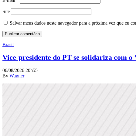
E-mail
*
Site
Salvar meus dados neste navegador para a próxima vez que eu co
Brasil
Vice-presidente do PT se solidariza com o
06/08/2026 20h55
By
Wagner