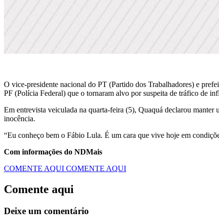
O vice-presidente nacional do PT (Partido dos Trabalhadores) e prefe
PF (Polícia Federal) que o tornaram alvo por suspeita de tráfico de in
Em entrevista veiculada na quarta-feira (5), Quaquá declarou manter
inocência.
“Eu conheço bem o Fábio Lula. É um cara que vive hoje em condições
Com informações do NDMais
COMENTE AQUI
COMENTE AQUI
Comente aqui
Deixe um comentário