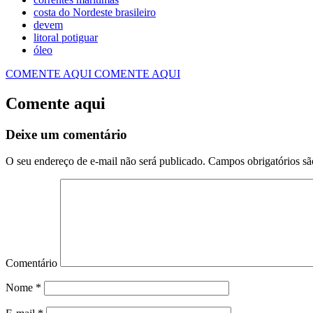
costa do Nordeste brasileiro
devem
litoral potiguar
óleo
COMENTE AQUI
COMENTE AQUI
Comente aqui
Deixe um comentário
O seu endereço de e-mail não será publicado.
Campos obrigatórios s
Comentário
Nome
*