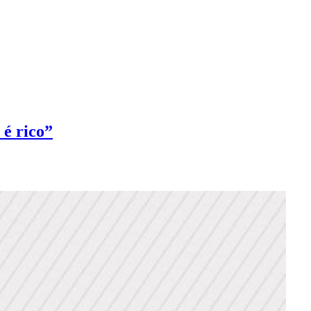
 é rico”