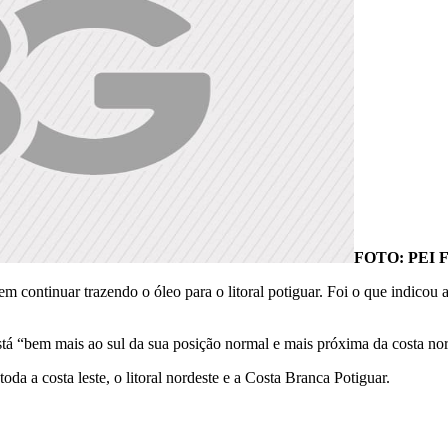
FOTO: PEI
m continuar trazendo o óleo para o litoral potiguar. Foi o que indicou
stá “bem mais ao sul da sua posição normal e mais próxima da costa nor
da a costa leste, o litoral nordeste e a Costa Branca Potiguar.