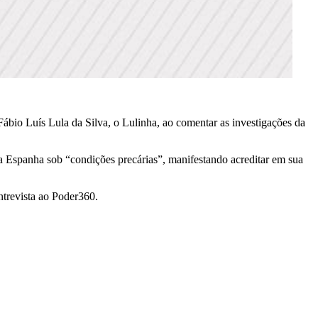
ábio Luís Lula da Silva, o Lulinha, ao comentar as investigações da
a Espanha sob “condições precárias”, manifestando acreditar em sua
trevista ao Poder360.