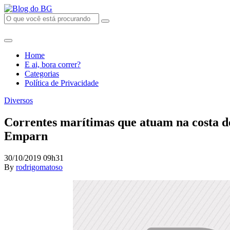
Home
E ai, bora correr?
Categorias
Política de Privacidade
Diversos
Correntes marítimas que atuam na costa do
Emparn
30/10/2019 09h31
By
rodrigomatoso