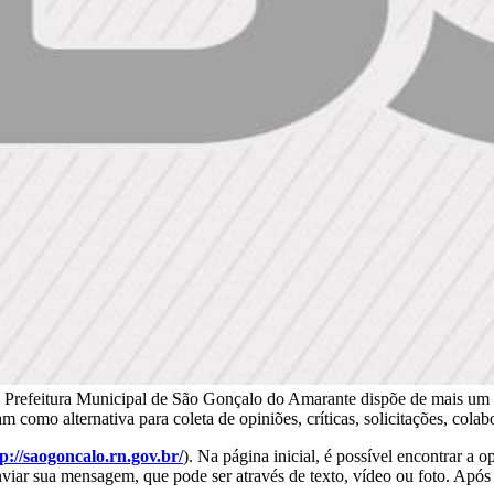
a Prefeitura Municipal de São Gonçalo do Amarante dispõe de mais um 
m como alternativa para coleta de opiniões, críticas, solicitações, col
p://saogoncalo.rn.gov.br/
). Na página inicial, é possível encontrar a o
nviar sua mensagem, que pode ser através de texto, vídeo ou foto. Após 