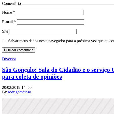
Comentário
Nome
*
E-mail
*
Site
Salvar meus dados neste navegador para a próxima vez que eu co
Diversos
São Gonçalo: Sala do Cidadão e o serviço 
para coleta de opiniões
20/02/2019 14h50
By
rodrigomatoso