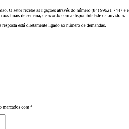
o. O setor recebe as ligações através do número (84) 99621-7447 e enc
m aos finais de semana, de acordo com a disponibilidade da ouvidora.
e resposta está diretamente ligado ao número de demandas.
ão marcados com
*