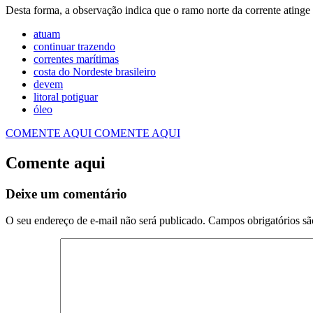
Desta forma, a observação indica que o ramo norte da corrente atinge to
atuam
continuar trazendo
correntes marítimas
costa do Nordeste brasileiro
devem
litoral potiguar
óleo
COMENTE AQUI
COMENTE AQUI
Comente aqui
Deixe um comentário
O seu endereço de e-mail não será publicado.
Campos obrigatórios s