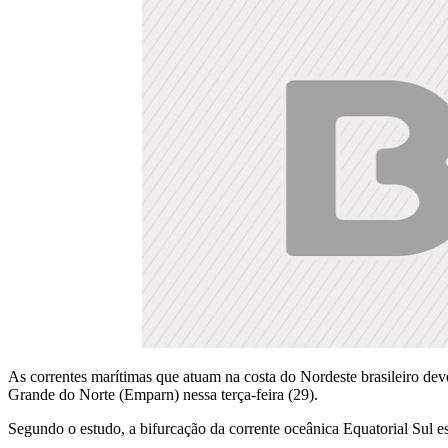
As correntes marítimas que atuam na costa do Nordeste brasileiro deve
Grande do Norte (Emparn) nessa terça-feira (29).
Segundo o estudo, a bifurcação da corrente oceânica Equatorial Sul e