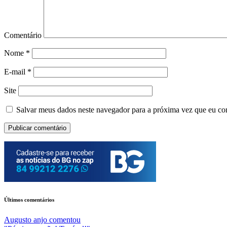
Comentário
Nome
*
E-mail
*
Site
Salvar meus dados neste navegador para a próxima vez que eu co
Últimos comentários
Augusto anjo
comentou