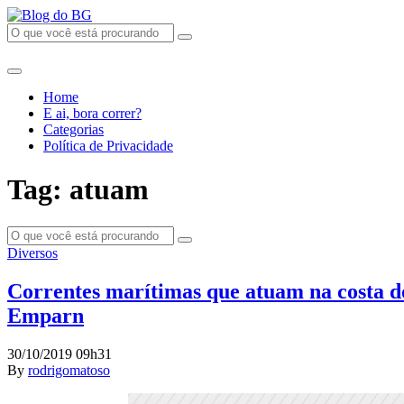
Home
E ai, bora correr?
Categorias
Política de Privacidade
Tag: atuam
Diversos
Correntes marítimas que atuam na costa do
Emparn
30/10/2019 09h31
By
rodrigomatoso