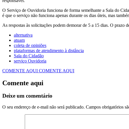
responsável.
O Serviço de Ouvidoria funciona de forma semelhante a Sala do Cidadã
é que o serviço não funciona apenas durante os dias úteis, mas també
As respostas às solicitações podem demorar de 5 a 15 dias. O prazo d
alternativa
atuam
coleta de opiniões
plataformas de atendimento à distância
Sala do Cidadão
serviço Ouvidoria
COMENTE AQUI
COMENTE AQUI
Comente aqui
Deixe um comentário
O seu endereço de e-mail não será publicado.
Campos obrigatórios s