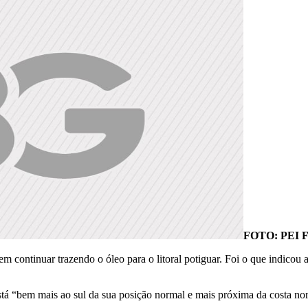
FOTO: PEI
m continuar trazendo o óleo para o litoral potiguar. Foi o que indicou
stá “bem mais ao sul da sua posição normal e mais próxima da costa nor