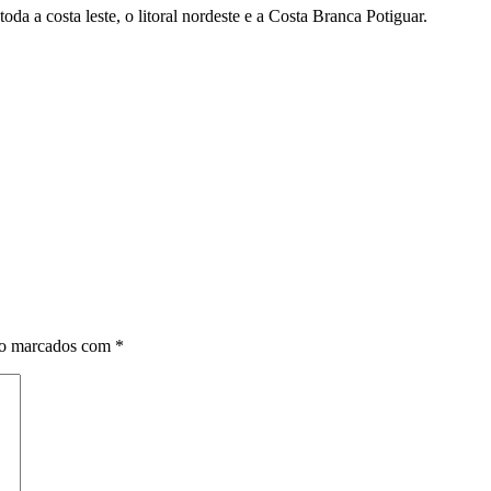
da a costa leste, o litoral nordeste e a Costa Branca Potiguar.
ão marcados com
*