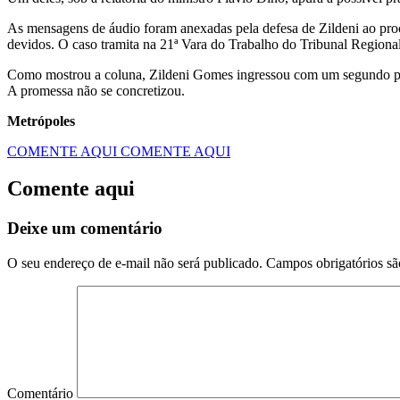
As mensagens de áudio foram anexadas pela defesa de Zildeni ao proc
devidos. O caso tramita na 21ª Vara do Trabalho do Tribunal Regiona
Como mostrou a coluna, Zildeni Gomes ingressou com um segundo proc
A promessa não se concretizou.
Metrópoles
COMENTE AQUI
COMENTE AQUI
Comente aqui
Deixe um comentário
O seu endereço de e-mail não será publicado.
Campos obrigatórios s
Comentário