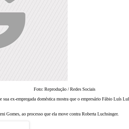
Foto: Reprodução / Redes Sociais
e sua ex-empregada doméstica mostra que o empresário Fábio Luís Lula d
eni Gomes, ao processo que ela move contra Roberta Luchsinger.