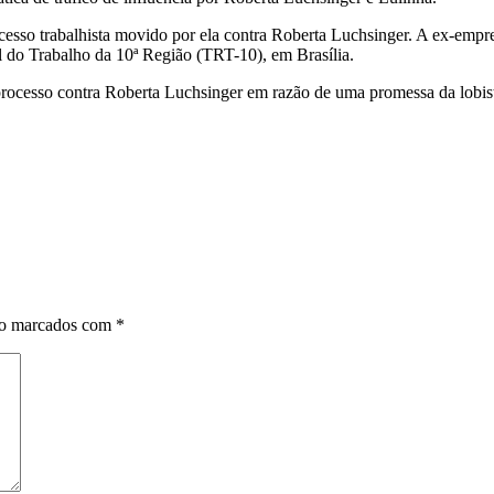
esso trabalhista movido por ela contra Roberta Luchsinger. A ex-empreg
l do Trabalho da 10ª Região (TRT-10), em Brasília.
esso contra Roberta Luchsinger em razão de uma promessa da lobista d
ão marcados com
*