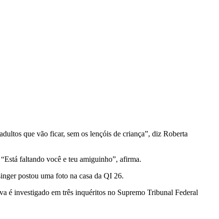
dultos que vão ficar, sem os lençóis de criança”, diz Roberta
“Está faltando você e teu amiguinho”, afirma.
nger postou uma foto na casa da QI 26.
va é investigado em três inquéritos no Supremo Tribunal Federal