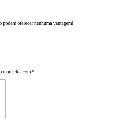
 nao podem oferecer nenhuma vantagem!
ão marcados com
*