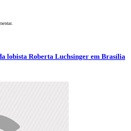
mentar.
a lobista Roberta Luchsinger em Brasília