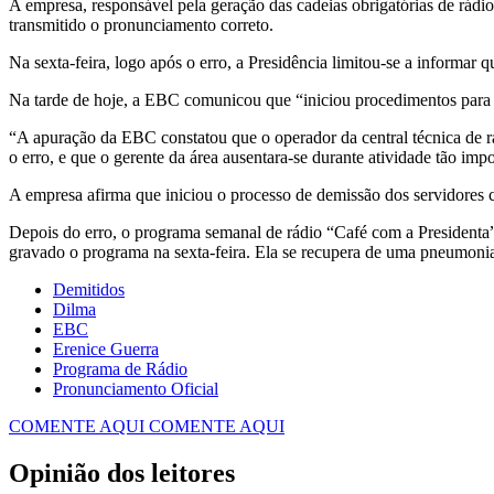
A empresa, responsável pela geração das cadeias obrigatórias de rádio
transmitido o pronunciamento correto.
Na sexta-feira, logo após o erro, a Presidência limitou-se a informar
Na tarde de hoje, a EBC comunicou que “iniciou procedimentos para
“A apuração da EBC constatou que o operador da central técnica de r
o erro, e que o gerente da área ausentara-se durante atividade tão i
A empresa afirma que iniciou o processo de demissão dos servidores
Depois do erro, o programa semanal de rádio “Café com a Presidenta”,
gravado o programa na sexta-feira. Ela se recupera de uma pneumoni
Demitidos
Dilma
EBC
Erenice Guerra
Programa de Rádio
Pronunciamento Oficial
COMENTE AQUI
COMENTE AQUI
Opinião dos leitores