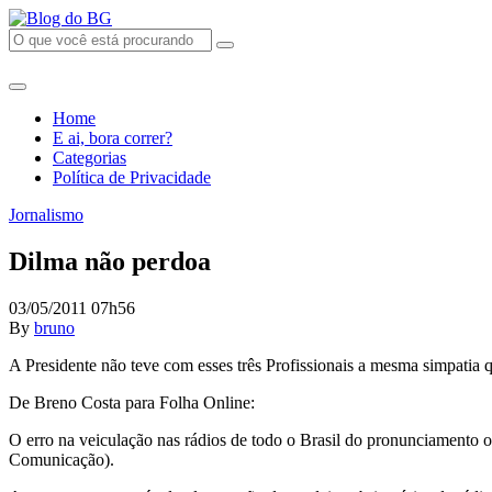
Home
E ai, bora correr?
Categorias
Política de Privacidade
Jornalismo
Dilma não perdoa
03/05/2011 07h56
By
bruno
A Presidente não teve com esses três Profissionais a mesma simpatia 
De Breno Costa para Folha Online:
O erro na veiculação nas rádios de todo o Brasil do pronunciamento o
Comunicação).