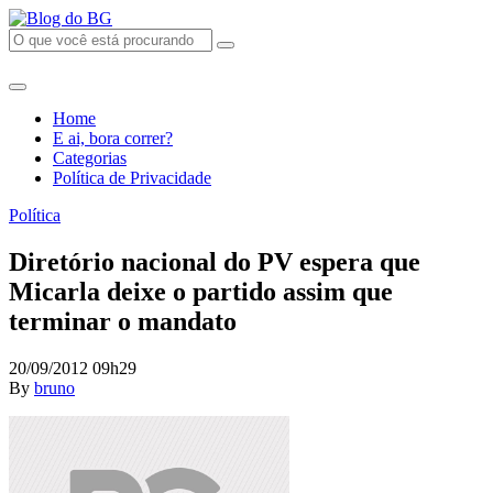
Home
E ai, bora correr?
Categorias
Política de Privacidade
Política
Diretório nacional do PV espera que
Micarla deixe o partido assim que
terminar o mandato
20/09/2012 09h29
By
bruno