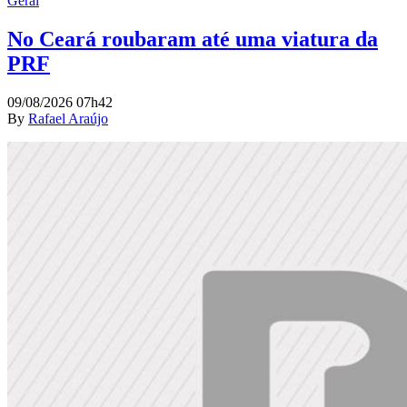
Geral
No Ceará roubaram até uma viatura da
PRF
09/08/2026 07h42
By
Rafael Araújo