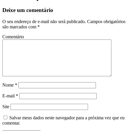
Deixe um comentário
O seu endereço de e-mail não será publicado.
Campos obrigatórios
são marcados com
*
Comentário
Nome
*
E-mail
*
Site
Salvar meus dados neste navegador para a próxima vez que eu
comentar.