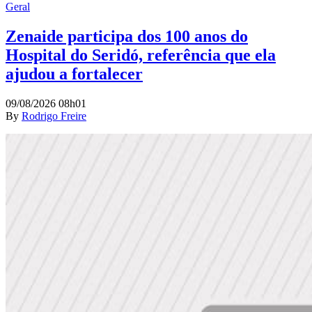
Geral
Zenaide participa dos 100 anos do
Hospital do Seridó, referência que ela
ajudou a fortalecer
09/08/2026 08h01
By
Rodrigo Freire