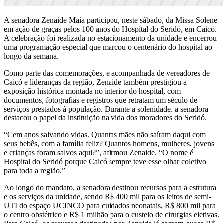
A senadora Zenaide Maia participou, neste sábado, da Missa Solene
em ação de graças pelos 100 anos do Hospital do Seridó, em Caicó.
A celebração foi realizada no estacionamento da unidade e encerrou
uma programação especial que marcou o centenário do hospital ao
longo da semana.
Como parte das comemorações, e acompanhada de vereadores de
Caicó e lideranças da região, Zenaide também prestigiou a
exposição histórica montada no interior do hospital, com
documentos, fotografias e registros que retratam um século de
serviços prestados à população. Durante a solenidade, a senadora
destacou o papel da instituição na vida dos moradores do Seridó.
“Cem anos salvando vidas. Quantas mães não saíram daqui com
seus bebês, com a família feliz? Quantos homens, mulheres, jovens
e crianças foram salvos aqui?”, afirmou Zenaide. “O nome é
Hospital do Seridó porque Caicó sempre teve esse olhar coletivo
para toda a região.”
Ao longo do mandato, a senadora destinou recursos para a estrutura
e os serviços da unidade, sendo R$ 400 mil para os leitos de semi-
UTI do espaço UCINCO para cuidados neonatais, R$ 800 mil para
o centro obstétrico e R$ 1 milhão para o custeio de cirurgias eletivas.