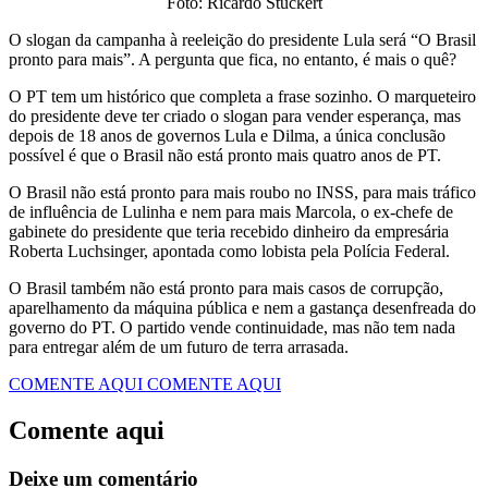
Foto: Ricardo Stuckert
O slogan da campanha à reeleição do presidente Lula será “O Brasil
pronto para mais”. A pergunta que fica, no entanto, é mais o quê?
O PT tem um histórico que completa a frase sozinho. O marqueteiro
do presidente deve ter criado o slogan para vender esperança, mas
depois de 18 anos de governos Lula e Dilma, a única conclusão
possível é que o Brasil não está pronto mais quatro anos de PT.
O Brasil não está pronto para mais roubo no INSS, para mais tráfico
de influência de Lulinha e nem para mais Marcola, o ex-chefe de
gabinete do presidente que teria recebido dinheiro da empresária
Roberta Luchsinger, apontada como lobista pela Polícia Federal.
O Brasil também não está pronto para mais casos de corrupção,
aparelhamento da máquina pública e nem a gastança desenfreada do
governo do PT. O partido vende continuidade, mas não tem nada
para entregar além de um futuro de terra arrasada.
COMENTE AQUI
COMENTE AQUI
Comente aqui
Deixe um comentário