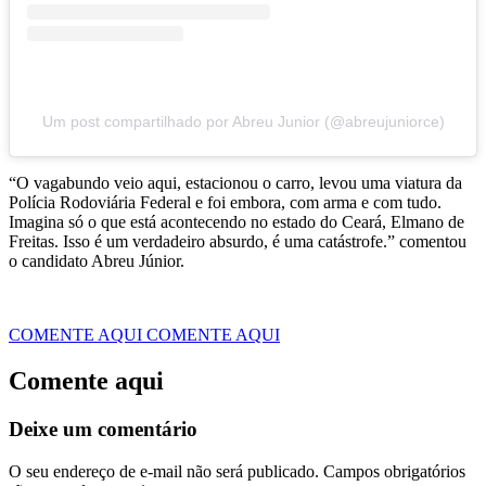
Um post compartilhado por Abreu Junior (@abreujuniorce)
“O vagabundo veio aqui, estacionou o carro, levou uma viatura da
Polícia Rodoviária Federal e foi embora, com arma e com tudo.
Imagina só o que está acontecendo no estado do Ceará, Elmano de
Freitas. Isso é um verdadeiro absurdo, é uma catástrofe.” comentou
o candidato Abreu Júnior.
COMENTE AQUI
COMENTE AQUI
Comente aqui
Deixe um comentário
O seu endereço de e-mail não será publicado.
Campos obrigatórios