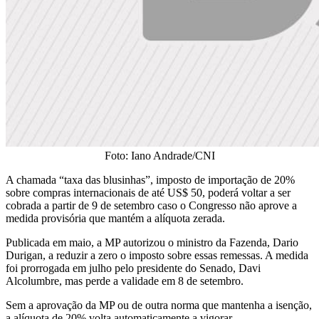
Foto: Iano Andrade/CNI
A chamada “taxa das blusinhas”, imposto de importação de 20%
sobre compras internacionais de até US$ 50, poderá voltar a ser
cobrada a partir de 9 de setembro caso o Congresso não aprove a
medida provisória que mantém a alíquota zerada.
Publicada em maio, a MP autorizou o ministro da Fazenda, Dario
Durigan, a reduzir a zero o imposto sobre essas remessas. A medida
foi prorrogada em julho pelo presidente do Senado, Davi
Alcolumbre, mas perde a validade em 8 de setembro.
Sem a aprovação da MP ou de outra norma que mantenha a isenção,
a alíquota de 20% volta automaticamente a vigorar.