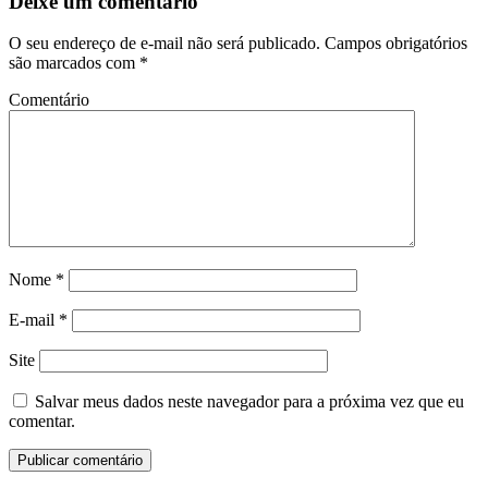
Deixe um comentário
O seu endereço de e-mail não será publicado.
Campos obrigatórios
são marcados com
*
Comentário
Nome
*
E-mail
*
Site
Salvar meus dados neste navegador para a próxima vez que eu
comentar.