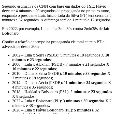
Segundo estimativa da CNN com base em dados do TSE, Flávio
deve ter 4 minutos e 20 segundos de propaganda no primeiro turno,
enquanto o presidente Luiz Inácio Lula da Silva (PT) terá cerca de 5
minutos e 32 segundos. A diferença será de 1 minuto e 12 segundos.
Em 2022, por exemplo, Lula tinha 3min39s contra 2min38s de Jair
Bolsonaro.
Confira a relação de tempo na propaganda eleitoral entre o PT e
adversários desde 2002:
2002 – Lula x Serra (PSDB): 5 minutos e 19 segundos X
10
minutos e 23 segundos
;
2006 – Lula x Alckmin (PSDB): 7 minutos e 21 segundos X
10 minutos e 22 segundos
;
2010 – Dilma x Serra (PSDB):
10 minutos e 38 segundos
X
7 minutos e 18 segundos;
2014 – Dilma x Aécio (PSDB):
11 minutos e 24 segundos
X
4 minutos e 35 segundos;
2018 – Haddad x Bolsonaro (PSL):
2 minutos e 23 segundos
X 8 segundos;
2022 – Lula x Bolsonaro (PL):
3 minutos e 39 segundos
X 2
minutos e 38 segundos;
2026 – Lula x Flávio Bolsonaro (PL):
5 minutos e 32