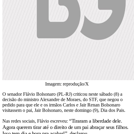
Imagem: reprodução/X
O senador Flávio Bolsonaro (PL-RJ) criticou neste sábado (8) a
decisão do ministro Alexandre de Moraes, do STF, que negou o
pedido para que ele e os irmãos Carlos e Jair Renan Bolsonaro
visitassem o pai, Jair Bolsonaro, neste domingo (9), Dia dos Pais.
“Tiraram a liberdade dele.
Nas redes sociais, Flávio escreveu:
Agora querem tirar até o direito de um pai abraçar seus filhos.
Isso tem dia e hora pra acabar!”, declarou.