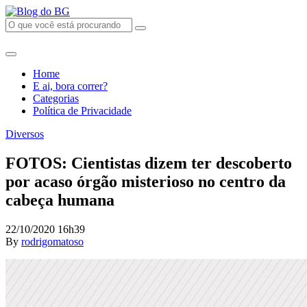
Home
E ai, bora correr?
Categorias
Política de Privacidade
Diversos
FOTOS: Cientistas dizem ter descoberto
por acaso órgão misterioso no centro da
cabeça humana
22/10/2020 16h39
By
rodrigomatoso