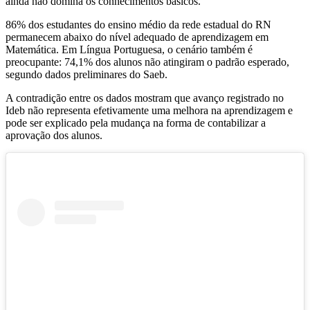
ainda não domina os conhecimentos básicos.
86% dos estudantes do ensino médio da rede estadual do RN
permanecem abaixo do nível adequado de aprendizagem em
Matemática. Em Língua Portuguesa, o cenário também é
preocupante: 74,1% dos alunos não atingiram o padrão esperado,
segundo dados preliminares do Saeb.
A contradição entre os dados mostram que avanço registrado no
Ideb não representa efetivamente uma melhora na aprendizagem e
pode ser explicado pela mudança na forma de contabilizar a
aprovação dos alunos.