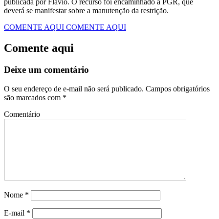
publicada por Flávio. O recurso foi encaminhado à PGR, que
deverá se manifestar sobre a manutenção da restrição.
COMENTE AQUI
COMENTE AQUI
Comente aqui
Deixe um comentário
O seu endereço de e-mail não será publicado.
Campos obrigatórios
são marcados com
*
Comentário
Nome
*
E-mail
*