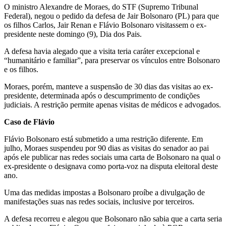
O ministro Alexandre de Moraes, do STF (Supremo Tribunal
Federal), negou o pedido da defesa de Jair Bolsonaro (PL) para que
os filhos Carlos, Jair Renan e Flávio Bolsonaro visitassem o ex-
presidente neste domingo (9), Dia dos Pais.
A defesa havia alegado que a visita teria caráter excepcional e
“humanitário e familiar”, para preservar os vínculos entre Bolsonaro
e os filhos.
Moraes, porém, manteve a suspensão de 30 dias das visitas ao ex-
presidente, determinada após o descumprimento de condições
judiciais. A restrição permite apenas visitas de médicos e advogados.
Caso de Flávio
Flávio Bolsonaro está submetido a uma restrição diferente. Em
julho, Moraes suspendeu por 90 dias as visitas do senador ao pai
após ele publicar nas redes sociais uma carta de Bolsonaro na qual o
ex-presidente o designava como porta-voz na disputa eleitoral deste
ano.
Uma das medidas impostas a Bolsonaro proíbe a divulgação de
manifestações suas nas redes sociais, inclusive por terceiros.
A defesa recorreu e alegou que Bolsonaro não sabia que a carta seria