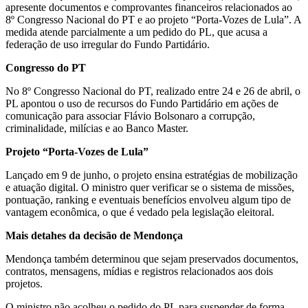
apresente documentos e comprovantes financeiros relacionados ao
8º Congresso Nacional do PT e ao projeto “Porta-Vozes de Lula”. A
medida atende parcialmente a um pedido do PL, que acusa a
federação de uso irregular do Fundo Partidário.
Congresso do PT
No 8º Congresso Nacional do PT, realizado entre 24 e 26 de abril, o
PL apontou o uso de recursos do Fundo Partidário em ações de
comunicação para associar Flávio Bolsonaro a corrupção,
criminalidade, milícias e ao Banco Master.
Projeto “Porta-Vozes de Lula”
Lançado em 9 de junho, o projeto ensina estratégias de mobilização
e atuação digital. O ministro quer verificar se o sistema de missões,
pontuação, ranking e eventuais benefícios envolveu algum tipo de
vantagem econômica, o que é vedado pela legislação eleitoral.
Mais detahes da decisão de Mendonça
Mendonça também determinou que sejam preservados documentos,
contratos, mensagens, mídias e registros relacionados aos dois
projetos.
O ministro não acolheu o pedido do PL para suspender de forma