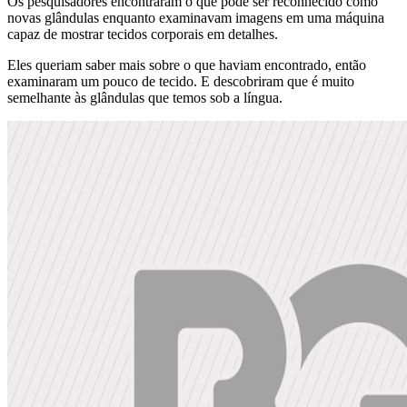
Os pesquisadores encontraram o que pode ser reconhecido como
novas glândulas enquanto examinavam imagens em uma máquina
capaz de mostrar tecidos corporais em detalhes.
Eles queriam saber mais sobre o que haviam encontrado, então
examinaram um pouco de tecido. E descobriram que é muito
semelhante às glândulas que temos sob a língua.