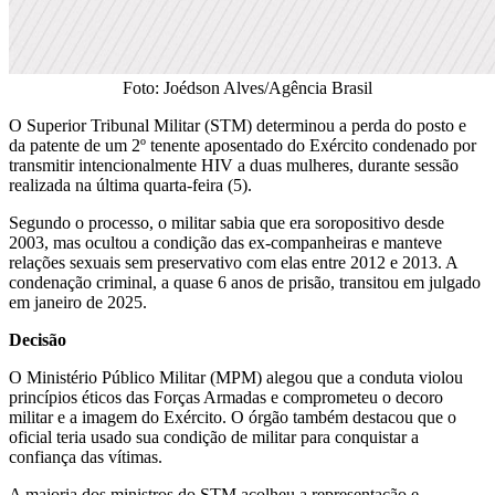
Foto: Joédson Alves/Agência Brasil
O Superior Tribunal Militar (STM) determinou a perda do posto e
da patente de um 2º tenente aposentado do Exército condenado por
transmitir intencionalmente HIV a duas mulheres, durante sessão
realizada na última quarta-feira (5).
Segundo o processo, o militar sabia que era soropositivo desde
2003, mas ocultou a condição das ex-companheiras e manteve
relações sexuais sem preservativo com elas entre 2012 e 2013. A
condenação criminal, a quase 6 anos de prisão, transitou em julgado
em janeiro de 2025.
Decisão
O Ministério Público Militar (MPM) alegou que a conduta violou
princípios éticos das Forças Armadas e comprometeu o decoro
militar e a imagem do Exército. O órgão também destacou que o
oficial teria usado sua condição de militar para conquistar a
confiança das vítimas.
A maioria dos ministros do STM acolheu a representação e