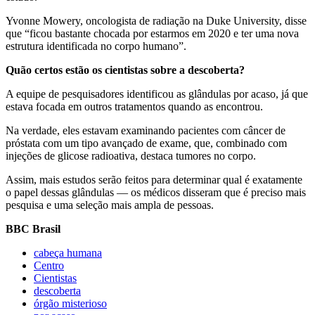
Yvonne Mowery, oncologista de radiação na Duke University, disse
que “ficou bastante chocada por estarmos em 2020 e ter uma nova
estrutura identificada no corpo humano”.
Quão certos estão os cientistas sobre a descoberta?
A equipe de pesquisadores identificou as glândulas por acaso, já que
estava focada em outros tratamentos quando as encontrou.
Na verdade, eles estavam examinando pacientes com câncer de
próstata com um tipo avançado de exame, que, combinado com
injeções de glicose radioativa, destaca tumores no corpo.
Assim, mais estudos serão feitos para determinar qual é exatamente
o papel dessas glândulas — os médicos disseram que é preciso mais
pesquisa e uma seleção mais ampla de pessoas.
BBC Brasil
cabeça humana
Centro
Cientistas
descoberta
órgão misterioso