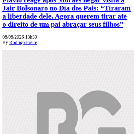
Flávio reage após Moraes negar visita a
Jair Bolsonaro no Dia dos Pais: “Tiraram
a liberdade dele. Agora querem tirar até
o direito de um pai abraçar seus filhos”
08/08/2026 13h39
By
Rodrigo Freire