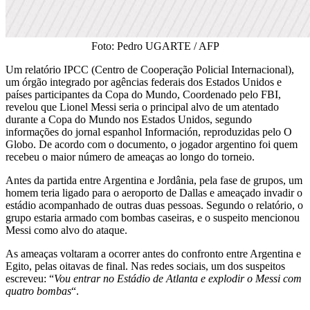
Foto: Pedro UGARTE / AFP
Um relatório IPCC (Centro de Cooperação Policial Internacional),
um órgão integrado por agências federais dos Estados Unidos e
países participantes da Copa do Mundo, Coordenado pelo FBI,
revelou que Lionel Messi seria o principal alvo de um atentado
durante a Copa do Mundo nos Estados Unidos, segundo
informações do jornal espanhol Información, reproduzidas pelo O
Globo. De acordo com o documento, o jogador argentino foi quem
recebeu o maior número de ameaças ao longo do torneio.
Antes da partida entre Argentina e Jordânia, pela fase de grupos, um
homem teria ligado para o aeroporto de Dallas e ameaçado invadir o
estádio acompanhado de outras duas pessoas. Segundo o relatório, o
grupo estaria armado com bombas caseiras, e o suspeito mencionou
Messi como alvo do ataque.
As ameaças voltaram a ocorrer antes do confronto entre Argentina e
Egito, pelas oitavas de final. Nas redes sociais, um dos suspeitos
escreveu: “
Vou entrar no Estádio de Atlanta e explodir o Messi com
quatro bombas
“.