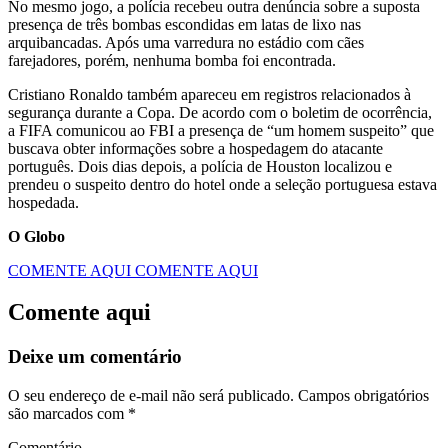
No mesmo jogo, a polícia recebeu outra denúncia sobre a suposta
presença de três bombas escondidas em latas de lixo nas
arquibancadas. Após uma varredura no estádio com cães
farejadores, porém, nenhuma bomba foi encontrada.
Cristiano Ronaldo também apareceu em registros relacionados à
segurança durante a Copa. De acordo com o boletim de ocorrência,
a FIFA comunicou ao FBI a presença de “um homem suspeito” que
buscava obter informações sobre a hospedagem do atacante
português. Dois dias depois, a polícia de Houston localizou e
prendeu o suspeito dentro do hotel onde a seleção portuguesa estava
hospedada.
O Globo
COMENTE AQUI
COMENTE AQUI
Comente aqui
Deixe um comentário
O seu endereço de e-mail não será publicado.
Campos obrigatórios
são marcados com
*
Comentário