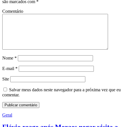
são marcados com
*
Comentário
Nome
*
E-mail
*
Site
Salvar meus dados neste navegador para a próxima vez que eu
comentar.
Geral