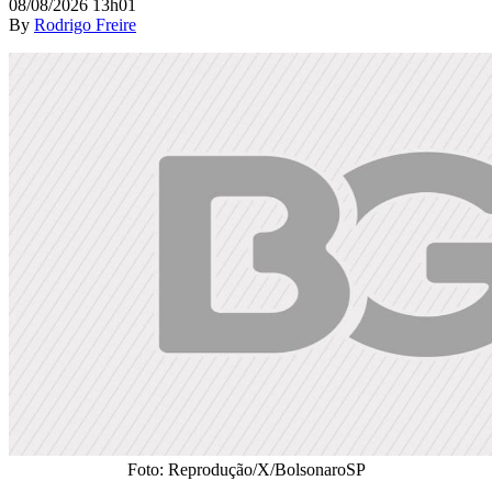
08/08/2026 13h01
By
Rodrigo Freire
Foto: Reprodução/X/BolsonaroSP