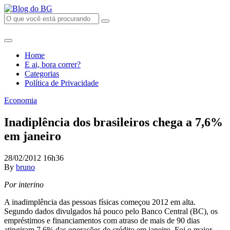
Home
E ai, bora correr?
Categorias
Política de Privacidade
Economia
Inadiplência dos brasileiros chega a 7,6%
em janeiro
28/02/2012 16h36
By
bruno
Por interino
A inadimplência das pessoas físicas começou 2012 em alta.
Segundo dados divulgados há pouco pelo Banco Central (BC), os
empréstimos e financiamentos com atraso de mais de 90 dias
atingiram 7,6% das operações de crédito em janeiro. Foi o maior