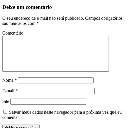
Deixe um comentário
O seu endereço de e-mail não será publicado.
Campos obrigatórios
são marcados com
*
Comentário
Nome
*
E-mail
*
Site
Salvar meus dados neste navegador para a próxima vez que eu
comentar.