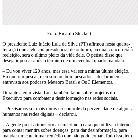
Foto: Ricardo Stuckert
O presidente Luiz Inácio Lula da Silva (PT) afirmou nesta quarta-
feira (5) que a eleição presidencial de outubro, na qual concorrerá à
reeleição, será o último pleito da vida dele. O petista disse que
deseja ir pescar após o término de um eventual quarto mandato.
– Eu vou viver 120 anos, mas essa vai ser a minha última eleição.
Eu quero ir pescar, e eu sou um bom pescador – declarou em
entrevista aos podcasts Meteoro Brasil e Os 3 Elementos.
Durante a entrevista, Lula também falou sobre projetos do
Executivo para combater a desinformação nas redes sociais.
– Precisamos ser mais duros no controle da perversidade de alguns
humanos nas redes digitais – declarou.
– A gente precisa transformar em crime o cara que utiliza a internet
para contar mentira sobre doenças, para dar desinformação, para
mandar um cara tomar remédio que não pode tomar. Tudo isso tem