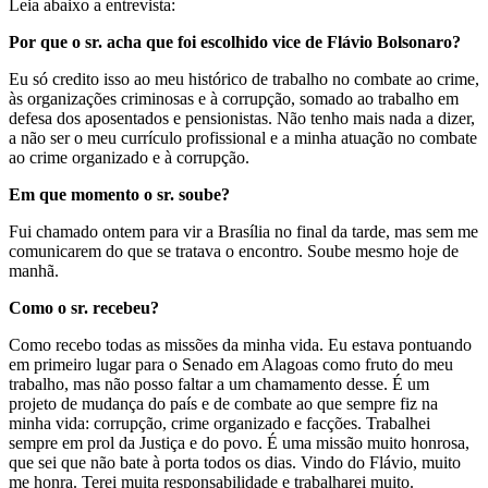
Leia abaixo a entrevista:
Por que o sr. acha que foi escolhido vice de Flávio Bolsonaro?
Eu só credito isso ao meu histórico de trabalho no combate ao crime,
às organizações criminosas e à corrupção, somado ao trabalho em
defesa dos aposentados e pensionistas. Não tenho mais nada a dizer,
a não ser o meu currículo profissional e a minha atuação no combate
ao crime organizado e à corrupção.
Em que momento o sr. soube?
Fui chamado ontem para vir a Brasília no final da tarde, mas sem me
comunicarem do que se tratava o encontro. Soube mesmo hoje de
manhã.
Como o sr. recebeu?
Como recebo todas as missões da minha vida. Eu estava pontuando
em primeiro lugar para o Senado em Alagoas como fruto do meu
trabalho, mas não posso faltar a um chamamento desse. É um
projeto de mudança do país e de combate ao que sempre fiz na
minha vida: corrupção, crime organizado e facções. Trabalhei
sempre em prol da Justiça e do povo. É uma missão muito honrosa,
que sei que não bate à porta todos os dias. Vindo do Flávio, muito
me honra. Terei muita responsabilidade e trabalharei muito.