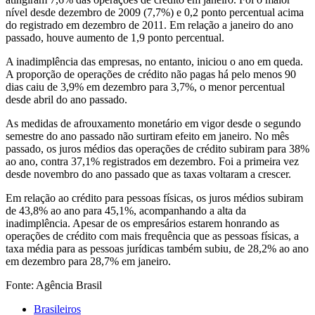
nível desde dezembro de 2009 (7,7%) e 0,2 ponto percentual acima
do registrado em dezembro de 2011. Em relação a janeiro do ano
passado, houve aumento de 1,9 ponto percentual.
A inadimplência das empresas, no entanto, iniciou o ano em queda.
A proporção de operações de crédito não pagas há pelo menos 90
dias caiu de 3,9% em dezembro para 3,7%, o menor percentual
desde abril do ano passado.
As medidas de afrouxamento monetário em vigor desde o segundo
semestre do ano passado não surtiram efeito em janeiro. No mês
passado, os juros médios das operações de crédito subiram para 38%
ao ano, contra 37,1% registrados em dezembro. Foi a primeira vez
desde novembro do ano passado que as taxas voltaram a crescer.
Em relação ao crédito para pessoas físicas, os juros médios subiram
de 43,8% ao ano para 45,1%, acompanhando a alta da
inadimplência. Apesar de os empresários estarem honrando as
operações de crédito com mais frequência que as pessoas físicas, a
taxa média para as pessoas jurídicas também subiu, de 28,2% ao ano
em dezembro para 28,7% em janeiro.
Fonte: Agência Brasil
Brasileiros