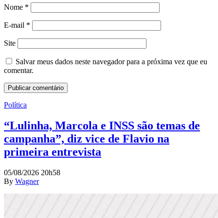
Nome
*
E-mail
*
Site
Salvar meus dados neste navegador para a próxima vez que eu
comentar.
Política
“Lulinha, Marcola e INSS são temas de
campanha”, diz vice de Flavio na
primeira entrevista
05/08/2026 20h58
By
Wagner