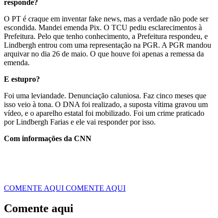
responde?
O PT é craque em inventar fake news, mas a verdade não pode ser
escondida. Mandei emenda Pix. O TCU pediu esclarecimentos à
Prefeitura. Pelo que tenho conhecimento, a Prefeitura respondeu, e
Lindbergh entrou com uma representação na PGR. A PGR mandou
arquivar no dia 26 de maio. O que houve foi apenas a remessa da
emenda.
E estupro?
Foi uma leviandade. Denunciação caluniosa. Faz cinco meses que
isso veio à tona. O DNA foi realizado, a suposta vítima gravou um
vídeo, e o aparelho estatal foi mobilizado. Foi um crime praticado
por Lindbergh Farias e ele vai responder por isso.
Com informações da CNN
COMENTE AQUI
COMENTE AQUI
Comente aqui