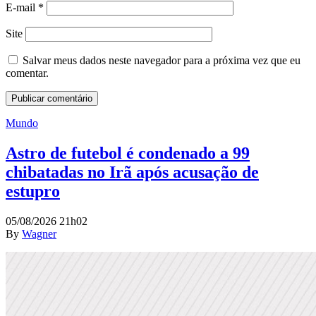
E-mail
*
Site
Salvar meus dados neste navegador para a próxima vez que eu
comentar.
Mundo
Astro de futebol é condenado a 99
chibatadas no Irã após acusação de
estupro
05/08/2026 21h02
By
Wagner