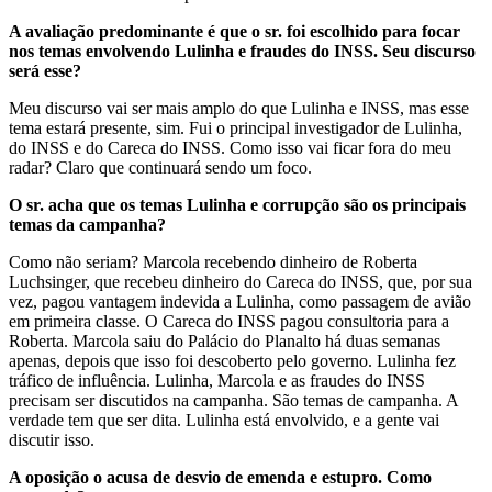
A avaliação predominante é que o sr. foi escolhido para focar
nos temas envolvendo Lulinha e fraudes do INSS. Seu discurso
será esse?
Meu discurso vai ser mais amplo do que Lulinha e INSS, mas esse
tema estará presente, sim. Fui o principal investigador de Lulinha,
do INSS e do Careca do INSS. Como isso vai ficar fora do meu
radar? Claro que continuará sendo um foco.
O sr. acha que os temas Lulinha e corrupção são os principais
temas da campanha?
Como não seriam? Marcola recebendo dinheiro de Roberta
Luchsinger, que recebeu dinheiro do Careca do INSS, que, por sua
vez, pagou vantagem indevida a Lulinha, como passagem de avião
em primeira classe. O Careca do INSS pagou consultoria para a
Roberta. Marcola saiu do Palácio do Planalto há duas semanas
apenas, depois que isso foi descoberto pelo governo. Lulinha fez
tráfico de influência. Lulinha, Marcola e as fraudes do INSS
precisam ser discutidos na campanha. São temas de campanha. A
verdade tem que ser dita. Lulinha está envolvido, e a gente vai
discutir isso.
A oposição o acusa de desvio de emenda e estupro. Como