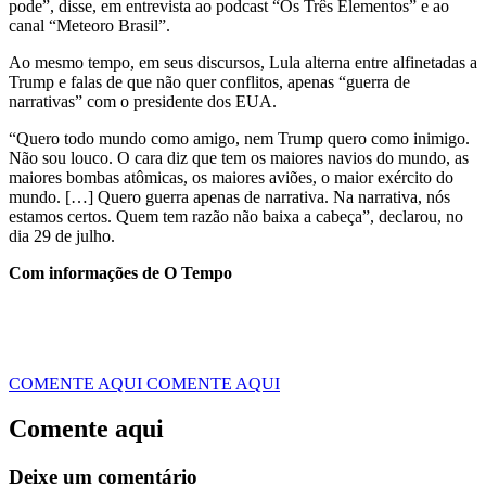
pode”, disse, em entrevista ao podcast “Os Três Elementos” e ao
canal “Meteoro Brasil”.
Ao mesmo tempo, em seus discursos, Lula alterna entre alfinetadas a
Trump e falas de que não quer conflitos, apenas “guerra de
narrativas” com o presidente dos EUA.
“Quero todo mundo como amigo, nem Trump quero como inimigo.
Não sou louco. O cara diz que tem os maiores navios do mundo, as
maiores bombas atômicas, os maiores aviões, o maior exército do
mundo. […] Quero guerra apenas de narrativa. Na narrativa, nós
estamos certos. Quem tem razão não baixa a cabeça”, declarou, no
dia 29 de julho.
Com informações de O Tempo
COMENTE AQUI
COMENTE AQUI
Comente aqui
Deixe um comentário