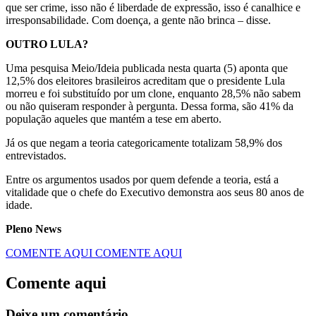
que ser crime, isso não é liberdade de expressão, isso é canalhice e
irresponsabilidade. Com doença, a gente não brinca – disse.
OUTRO LULA?
Uma pesquisa Meio/Ideia publicada nesta quarta (5) aponta que
12,5% dos eleitores brasileiros acreditam que o presidente Lula
morreu e foi substituído por um clone, enquanto 28,5% não sabem
ou não quiseram responder à pergunta. Dessa forma, são 41% da
população aqueles que mantém a tese em aberto.
Já os que negam a teoria categoricamente totalizam 58,9% dos
entrevistados.
Entre os argumentos usados por quem defende a teoria, está a
vitalidade que o chefe do Executivo demonstra aos seus 80 anos de
idade.
Pleno News
COMENTE AQUI
COMENTE AQUI
Comente aqui
Deixe um comentário