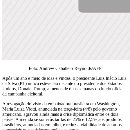
Foto: Andrew Caballeto-Reynolds/AFP
Após um ano e meio de idas e vindas, o presidente Luiz Inácio Lula
da Silva (PT) nunca esteve tão distante do presidente dos Estados
Unidos, Donald Trump, a menos de duas semanas do início oficial
da campanha eleitoral.
A revogação do visto da embaixadora brasileira em Washington,
Maria Luiza Viotti, anunciada na terça-feira (4/8) pelo governo
americano, agravou ainda mais a crise diplomática entre os dois
países. A medida se soma às tarifas de 25% e 12,5% aos produtos
brasileiros, anunciadas em julho, e reduz a viabilidade de acordos
comerciais que satisfaçam ambas as partes.