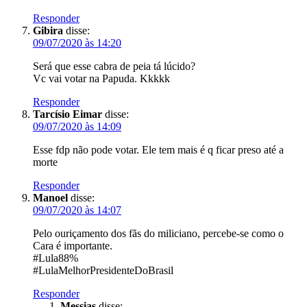
Responder
Gibira
disse:
09/07/2020 às 14:20
Será que esse cabra de peia tá lúcido?
Vc vai votar na Papuda. Kkkkk
Responder
Tarcísio Eimar
disse:
09/07/2020 às 14:09
Esse fdp não pode votar. Ele tem mais é q ficar preso até a
morte
Responder
Manoel
disse:
09/07/2020 às 14:07
Pelo ouriçamento dos fãs do miliciano, percebe-se como o
Cara é importante.
#Lula88%
#LulaMelhorPresidenteDoBrasil
Responder
Messias
disse: