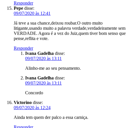
Responder
Pepe
disse:
09/07/2020 às 12:41
Já teve a sua chance,deixou roubar.O outro muito
litigante,usando muito a palavra verdade,verdadeiramente sem
VERDADE. Agora é a vez do Juiz,quem tiver bom senso que
pense,reflita e vote.
Responder
Ivana Gadelha
disse:
09/07/2020 às 13:11
Alinho-me ao seu pensamento.
Ivana Gadelha
disse:
09/07/2020 às 13:11
Concordo
Victorino
disse:
09/07/2020 às 12:24
Ainda tem quem der palco a essa carniça.
Responder