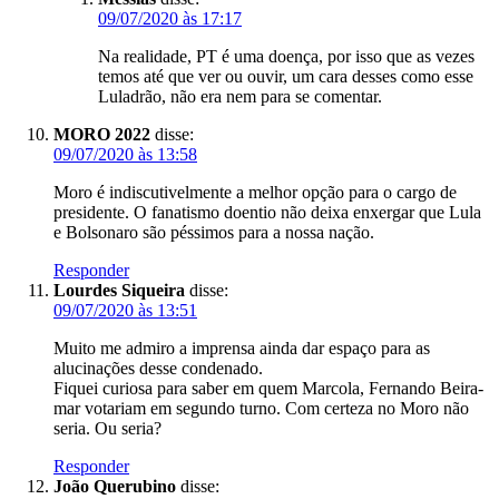
09/07/2020 às 17:17
Na realidade, PT é uma doença, por isso que as vezes
temos até que ver ou ouvir, um cara desses como esse
Luladrão, não era nem para se comentar.
MORO 2022
disse:
09/07/2020 às 13:58
Moro é indiscutivelmente a melhor opção para o cargo de
presidente. O fanatismo doentio não deixa enxergar que Lula
e Bolsonaro são péssimos para a nossa nação.
Responder
Lourdes Siqueira
disse:
09/07/2020 às 13:51
Muito me admiro a imprensa ainda dar espaço para as
alucinações desse condenado.
Fiquei curiosa para saber em quem Marcola, Fernando Beira-
mar votariam em segundo turno. Com certeza no Moro não
seria. Ou seria?
Responder
João Querubino
disse: