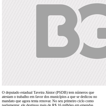
O deputado estadual Taveira Júnior (PSDB) tem números que
atestam o trabalho em favor dos municípios a que se dedicou no
mandato que agora tenta renovar. No seu primeiro ciclo como
parlamentar, ele destinou mais de R$ 16 milhões em emendas