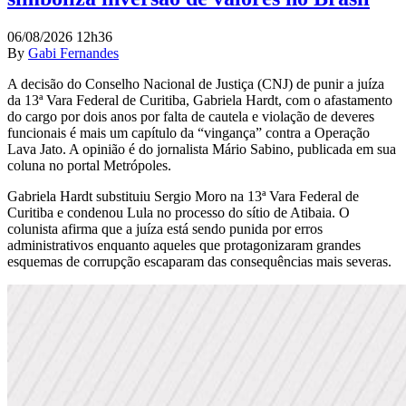
06/08/2026 12h36
By
Gabi Fernandes
A decisão do Conselho Nacional de Justiça (CNJ) de punir a juíza
da 13ª Vara Federal de Curitiba, Gabriela Hardt, com o afastamento
do cargo por dois anos por falta de cautela e violação de deveres
funcionais é mais um capítulo da “vingança” contra a Operação
Lava Jato. A opinião é do jornalista Mário Sabino, publicada em sua
coluna no portal Metrópoles.
Gabriela Hardt substituiu Sergio Moro na 13ª Vara Federal de
Curitiba e condenou Lula no processo do sítio de Atibaia. O
colunista afirma que a juíza está sendo punida por erros
administrativos enquanto aqueles que protagonizaram grandes
esquemas de corrupção escaparam das consequências mais severas.