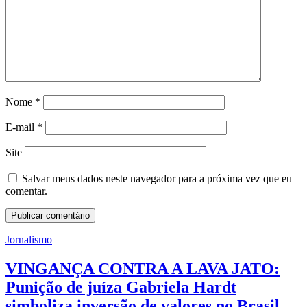
Nome
*
E-mail
*
Site
Salvar meus dados neste navegador para a próxima vez que eu
comentar.
Jornalismo
VINGANÇA CONTRA A LAVA JATO:
Punição de juíza Gabriela Hardt
simboliza inversão de valores no Brasil