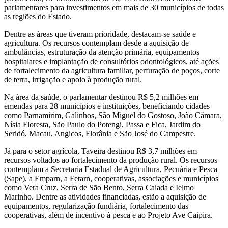
parlamentares para investimentos em mais de 30 municípios de todas
as regiões do Estado.
Dentre as áreas que tiveram prioridade, destacam-se saúde e
agricultura. Os recursos contemplam desde a aquisição de
ambulâncias, estruturação da atenção primária, equipamentos
hospitalares e implantação de consultórios odontológicos, até ações
de fortalecimento da agricultura familiar, perfuração de poços, corte
de terra, irrigação e apoio à produção rural.
Na área da saúde, o parlamentar destinou R$ 5,2 milhões em
emendas para 28 municípios e instituições, beneficiando cidades
como Parnamirim, Galinhos, São Miguel do Gostoso, João Câmara,
Nísia Floresta, São Paulo do Potengi, Passa e Fica, Jardim do
Seridó, Macau, Angicos, Florânia e São José do Campestre.
Já para o setor agrícola, Taveira destinou R$ 3,7 milhões em
recursos voltados ao fortalecimento da produção rural. Os recursos
contemplam a Secretaria Estadual de Agricultura, Pecuária e Pesca
(Sape), a Emparn, a Fetarn, cooperativas, associações e municípios
como Vera Cruz, Serra de São Bento, Serra Caiada e Ielmo
Marinho. Dentre as atividades financiadas, estão a aquisição de
equipamentos, regularização fundiária, fortalecimento das
cooperativas, além de incentivo à pesca e ao Projeto Ave Caipira.