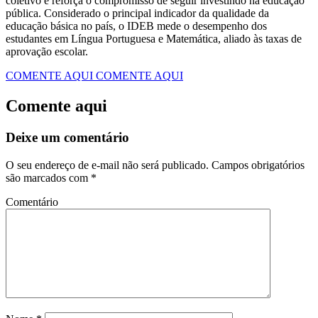
coletivo e reforça o compromisso de seguir investindo na educação
pública. Considerado o principal indicador da qualidade da
educação básica no país, o IDEB mede o desempenho dos
estudantes em Língua Portuguesa e Matemática, aliado às taxas de
aprovação escolar.
COMENTE AQUI
COMENTE AQUI
Comente aqui
Deixe um comentário
O seu endereço de e-mail não será publicado.
Campos obrigatórios
são marcados com
*
Comentário