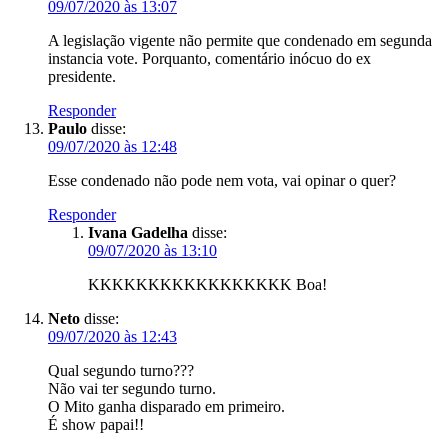
09/07/2020 às 13:07
A legislação vigente não permite que condenado em segunda
instancia vote. Porquanto, comentário inócuo do ex
presidente.
Responder
Paulo
disse:
09/07/2020 às 12:48
Esse condenado não pode nem vota, vai opinar o quer?
Responder
Ivana Gadelha
disse:
09/07/2020 às 13:10
KKKKKKKKKKKKKKKKK Boa!
Neto
disse:
09/07/2020 às 12:43
Qual segundo turno???
Não vai ter segundo turno.
O Mito ganha disparado em primeiro.
É show papai!!