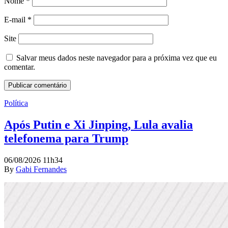
Nome
*
E-mail
*
Site
Salvar meus dados neste navegador para a próxima vez que eu
comentar.
Política
Após Putin e Xi Jinping, Lula avalia
telefonema para Trump
06/08/2026 11h34
By
Gabi Fernandes