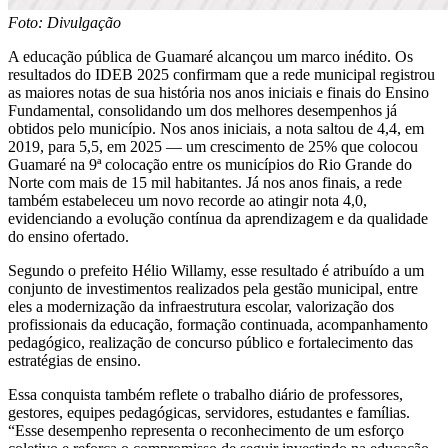
Foto: Divulgação
A educação pública de Guamaré alcançou um marco inédito. Os
resultados do IDEB 2025 confirmam que a rede municipal registrou
as maiores notas de sua história nos anos iniciais e finais do Ensino
Fundamental, consolidando um dos melhores desempenhos já
obtidos pelo município. Nos anos iniciais, a nota saltou de 4,4, em
2019, para 5,5, em 2025 — um crescimento de 25% que colocou
Guamaré na 9ª colocação entre os municípios do Rio Grande do
Norte com mais de 15 mil habitantes. Já nos anos finais, a rede
também estabeleceu um novo recorde ao atingir nota 4,0,
evidenciando a evolução contínua da aprendizagem e da qualidade
do ensino ofertado.
Segundo o prefeito Hélio Willamy, esse resultado é atribuído a um
conjunto de investimentos realizados pela gestão municipal, entre
eles a modernização da infraestrutura escolar, valorização dos
profissionais da educação, formação continuada, acompanhamento
pedagógico, realização de concurso público e fortalecimento das
estratégias de ensino.
Essa conquista também reflete o trabalho diário de professores,
gestores, equipes pedagógicas, servidores, estudantes e famílias.
“Esse desempenho representa o reconhecimento de um esforço