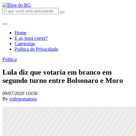
Home
E ai, bora correr?
Categorias
Política de Privacidade
Política
Lula diz que votaria em branco em
segundo turno entre Bolsonaro e Moro
09/07/2020 11h50
By
rodrigomatoso