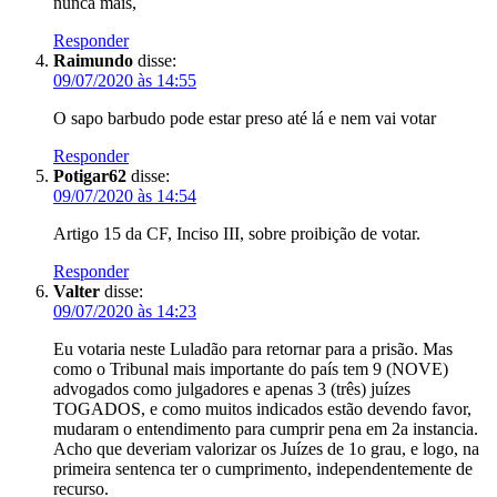
nunca mais,
Responder
Raimundo
disse:
09/07/2020 às 14:55
O sapo barbudo pode estar preso até lá e nem vai votar
Responder
Potigar62
disse:
09/07/2020 às 14:54
Artigo 15 da CF, Inciso III, sobre proibição de votar.
Responder
Valter
disse:
09/07/2020 às 14:23
Eu votaria neste Luladão para retornar para a prisão. Mas
como o Tribunal mais importante do país tem 9 (NOVE)
advogados como julgadores e apenas 3 (três) juízes
TOGADOS, e como muitos indicados estão devendo favor,
mudaram o entendimento para cumprir pena em 2a instancia.
Acho que deveriam valorizar os Juízes de 1o grau, e logo, na
primeira sentenca ter o cumprimento, independentemente de
recurso.