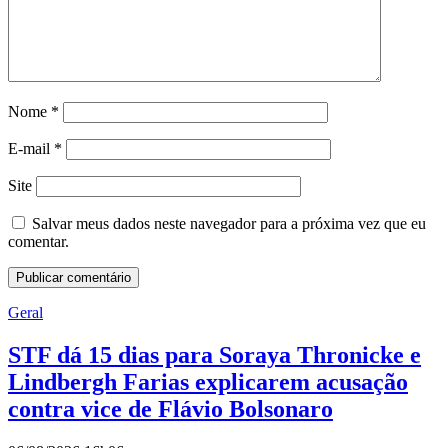
Nome
*
E-mail
*
Site
Salvar meus dados neste navegador para a próxima vez que eu
comentar.
Geral
STF dá 15 dias para Soraya Thronicke e
Lindbergh Farias explicarem acusação
contra vice de Flávio Bolsonaro