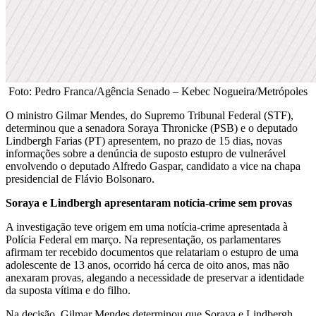
Foto: Pedro Franca/Agência Senado – Kebec Nogueira/Metrópoles
O ministro Gilmar Mendes, do Supremo Tribunal Federal (STF),
determinou que a senadora Soraya Thronicke (PSB) e o deputado
Lindbergh Farias (PT) apresentem, no prazo de 15 dias, novas
informações sobre a denúncia de suposto estupro de vulnerável
envolvendo o deputado Alfredo Gaspar, candidato a vice na chapa
presidencial de Flávio Bolsonaro.
Soraya e Lindbergh apresentaram notícia-crime sem provas
A investigação teve origem em uma notícia-crime apresentada à
Polícia Federal em março. Na representação, os parlamentares
afirmam ter recebido documentos que relatariam o estupro de uma
adolescente de 13 anos, ocorrido há cerca de oito anos, mas não
anexaram provas, alegando a necessidade de preservar a identidade
da suposta vítima e do filho.
Na decisão, Gilmar Mendes determinou que Soraya e Lindbergh