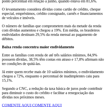
ponto percentual em relação a junho, quando estava em 81,6%.
O levantamento considera dívidas como cartão de crédito, cheque
especial, empréstimos, crédito consignado, carnês e financiamentos
de veículos e imóveis.
O número de famílias que comprometem mais da metade da renda
com dívidas aumentou e chegou a 19%. Em média, os brasileiros
endividados destinam 29,5% da renda mensal ao pagamento de
débitos.
Baixa renda concentra maior endividamento
Entre as famílias com renda de até três salários mínimos, 84,9%
possuem dívidas, 38,5% têm contas em atraso e 17,8% afirmam não
ter condições de quitá-las.
Já entre quem recebe mais de 10 salários mínimos, o endividamento
chegou a 72%, enquanto o percentual de inadimplentes caiu para
15,1%.
Segundo a CNC, a redução da taxa básica de juros pode contribuir
para diminuir o custo do crédito e facilitar a renegociação das
dívidas nos próximos meses.
COMENTE AQUI
COMENTE AQUI