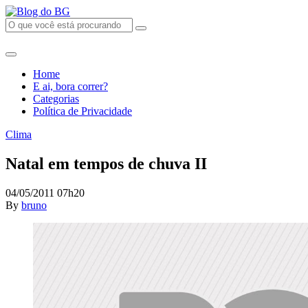
Home
E ai, bora correr?
Categorias
Política de Privacidade
Clima
Natal em tempos de chuva II
04/05/2011 07h20
By
bruno