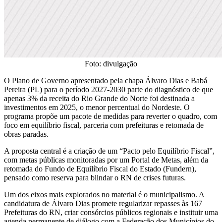
Foto: divulgação
O Plano de Governo apresentado pela chapa Álvaro Dias e Babá
Pereira (PL) para o período 2027-2030 parte do diagnóstico de que
apenas 3% da receita do Rio Grande do Norte foi destinada a
investimentos em 2025, o menor percentual do Nordeste. O
programa propõe um pacote de medidas para reverter o quadro, com
foco em equilíbrio fiscal, parceria com prefeituras e retomada de
obras paradas.
A proposta central é a criação de um “Pacto pelo Equilíbrio Fiscal”,
com metas públicas monitoradas por um Portal de Metas, além da
retomada do Fundo de Equilíbrio Fiscal do Estado (Fundern),
pensado como reserva para blindar o RN de crises futuras.
Um dos eixos mais explorados no material é o municipalismo. A
candidatura de Álvaro Dias promete regularizar repasses às 167
Prefeituras do RN, criar consórcios públicos regionais e instituir uma
agenda permanente de diálogo com a Federação dos Municípios do