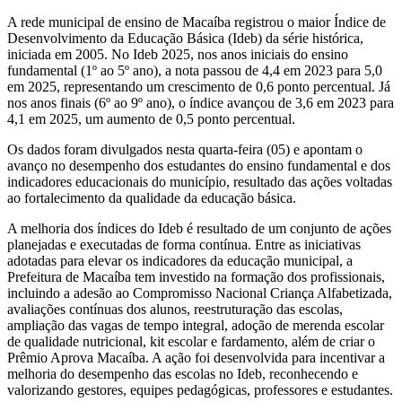
A rede municipal de ensino de Macaíba registrou o maior Índice de
Desenvolvimento da Educação Básica (Ideb) da série histórica,
iniciada em 2005. No Ideb 2025, nos anos iniciais do ensino
fundamental (1º ao 5º ano), a nota passou de 4,4 em 2023 para 5,0
em 2025, representando um crescimento de 0,6 ponto percentual. Já
nos anos finais (6º ao 9º ano), o índice avançou de 3,6 em 2023 para
4,1 em 2025, um aumento de 0,5 ponto percentual.
Os dados foram divulgados nesta quarta-feira (05) e apontam o
avanço no desempenho dos estudantes do ensino fundamental e dos
indicadores educacionais do município, resultado das ações voltadas
ao fortalecimento da qualidade da educação básica.
A melhoria dos índices do Ideb é resultado de um conjunto de ações
planejadas e executadas de forma contínua. Entre as iniciativas
adotadas para elevar os indicadores da educação municipal, a
Prefeitura de Macaíba tem investido na formação dos profissionais,
incluindo a adesão ao Compromisso Nacional Criança Alfabetizada,
avaliações contínuas dos alunos, reestruturação das escolas,
ampliação das vagas de tempo integral, adoção de merenda escolar
de qualidade nutricional, kit escolar e fardamento, além de criar o
Prêmio Aprova Macaíba. A ação foi desenvolvida para incentivar a
melhoria do desempenho das escolas no Ideb, reconhecendo e
valorizando gestores, equipes pedagógicas, professores e estudantes.