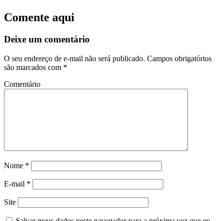
Comente aqui
Deixe um comentário
O seu endereço de e-mail não será publicado.
Campos obrigatórios
são marcados com
*
Comentário
Nome
*
E-mail
*
Site
Salvar meus dados neste navegador para a próxima vez que eu