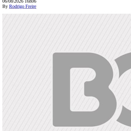
06/08/2026 16h06
By
Rodrigo Freire