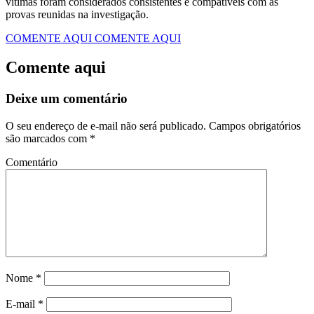
vítimas foram considerados consistentes e compatíveis com as
provas reunidas na investigação.
COMENTE AQUI
COMENTE AQUI
Comente aqui
Deixe um comentário
O seu endereço de e-mail não será publicado.
Campos obrigatórios
são marcados com
*
Comentário
Nome
*
E-mail
*