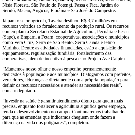
Nísia Floresta, São Paulo do Potengi, Passa e Fica, Jardim do
Seridó, Macau, Angicos, Florânia e São José do Campestre.
Já para o setor agrícola, Taveira destinou R$ 3,7 milhões em
recursos voltados ao fortalecimento da produção rural. Os recursos
contemplam a Secretaria Estadual de Agricultura, Pecuária e Pesca
(Sape), a Emparn, a Fetarn, cooperativas, associações e municípios
como Vera Cruz, Serra de São Bento, Serra Caiada e Ielmo
Marinho. Dentre as atividades financiadas, estão a aquisição de
equipamentos, regularização fundiária, fortalecimento das
cooperativas, além de incentivo à pesca e ao Projeto Ave Caipira.
“Mantemos nosso olhar e nosso empenho permanentemente
dedicados à população e aos municípios. Dialogamos com prefeitos,
vereadores, lideranças e diretamente com a própria população para
definir os recursos necessários e atender as necessidades reais”,
conta o deputado.
“Investir na saúde é garantir atendimento digno para quem mais
precisa, enquanto fortalecer a agricultura significa gerar emprego,
renda e desenvolvimento no campo. Continuaremos trabalhando
para que as emendas que indicamos cheguem onde fazem a
diferença na vida dos potiguares”, completou.