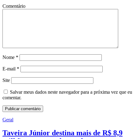
Comentário
Nome
*
E-mail
*
Site
Salvar meus dados neste navegador para a próxima vez que eu
comentar.
Geral
Taveira Júnior destina mais de R$ 8,9