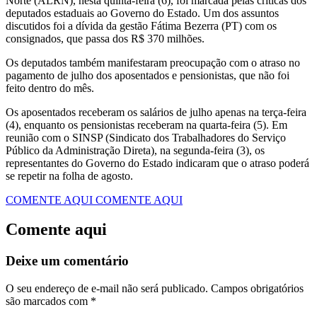
Norte (ALRN), nesta quinta-feira (6), foi marcada pelas críticas dos
deputados estaduais ao Governo do Estado. Um dos assuntos
discutidos foi a dívida da gestão Fátima Bezerra (PT) com os
consignados, que passa dos R$ 370 milhões.
Os deputados também manifestaram preocupação com o atraso no
pagamento de julho dos aposentados e pensionistas, que não foi
feito dentro do mês.
Os aposentados receberam os salários de julho apenas na terça-feira
(4), enquanto os pensionistas receberam na quarta-feira (5). Em
reunião com o SINSP (Sindicato dos Trabalhadores do Serviço
Público da Administração Direta), na segunda-feira (3), os
representantes do Governo do Estado indicaram que o atraso poderá
se repetir na folha de agosto.
COMENTE AQUI
COMENTE AQUI
Comente aqui
Deixe um comentário
O seu endereço de e-mail não será publicado.
Campos obrigatórios
são marcados com
*