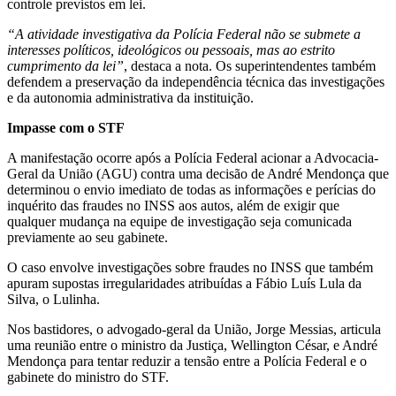
controle previstos em lei.
“A atividade investigativa da Polícia Federal não se submete a
interesses políticos, ideológicos ou pessoais, mas ao estrito
cumprimento da lei”
, destaca a nota. Os superintendentes também
defendem a preservação da independência técnica das investigações
e da autonomia administrativa da instituição.
Impasse com o STF
A manifestação ocorre após a Polícia Federal acionar a Advocacia-
Geral da União (AGU) contra uma decisão de André Mendonça que
determinou o envio imediato de todas as informações e perícias do
inquérito das fraudes no INSS aos autos, além de exigir que
qualquer mudança na equipe de investigação seja comunicada
previamente ao seu gabinete.
O caso envolve investigações sobre fraudes no INSS que também
apuram supostas irregularidades atribuídas a Fábio Luís Lula da
Silva, o Lulinha.
Nos bastidores, o advogado-geral da União, Jorge Messias, articula
uma reunião entre o ministro da Justiça, Wellington César, e André
Mendonça para tentar reduzir a tensão entre a Polícia Federal e o
gabinete do ministro do STF.