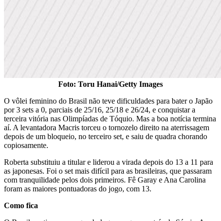
Foto: Toru Hanai/Getty Images
O vôlei feminino do Brasil não teve dificuldades para bater o Japão
por 3 sets a 0, parciais de 25/16, 25/18 e 26/24, e conquistar a
terceira vitória nas Olimpíadas de Tóquio. Mas a boa notícia termina
aí. A levantadora Macris torceu o tornozelo direito na aterrissagem
depois de um bloqueio, no terceiro set, e saiu de quadra chorando
copiosamente.
Roberta substituiu a titular e liderou a virada depois do 13 a 11 para
as japonesas. Foi o set mais difícil para as brasileiras, que passaram
com tranquilidade pelos dois primeiros. Fê Garay e Ana Carolina
foram as maiores pontuadoras do jogo, com 13.
Como fica