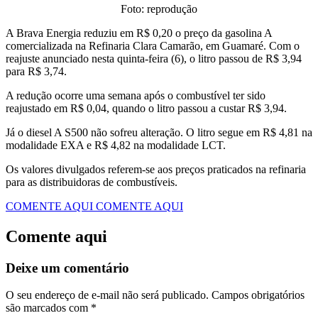
Foto: reprodução
A Brava Energia reduziu em R$ 0,20 o preço da gasolina A
comercializada na Refinaria Clara Camarão, em Guamaré. Com o
reajuste anunciado nesta quinta-feira (6), o litro passou de R$ 3,94
para R$ 3,74.
A redução ocorre uma semana após o combustível ter sido
reajustado em R$ 0,04, quando o litro passou a custar R$ 3,94.
Já o diesel A S500 não sofreu alteração. O litro segue em R$ 4,81 na
modalidade EXA e R$ 4,82 na modalidade LCT.
Os valores divulgados referem-se aos preços praticados na refinaria
para as distribuidoras de combustíveis.
COMENTE AQUI
COMENTE AQUI
Comente aqui
Deixe um comentário
O seu endereço de e-mail não será publicado.
Campos obrigatórios
são marcados com
*