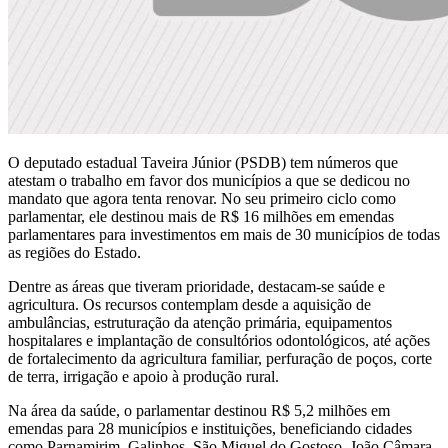
O deputado estadual Taveira Júnior (PSDB) tem números que
atestam o trabalho em favor dos municípios a que se dedicou no
mandato que agora tenta renovar. No seu primeiro ciclo como
parlamentar, ele destinou mais de R$ 16 milhões em emendas
parlamentares para investimentos em mais de 30 municípios de todas
as regiões do Estado.
Dentre as áreas que tiveram prioridade, destacam-se saúde e
agricultura. Os recursos contemplam desde a aquisição de
ambulâncias, estruturação da atenção primária, equipamentos
hospitalares e implantação de consultórios odontológicos, até ações
de fortalecimento da agricultura familiar, perfuração de poços, corte
de terra, irrigação e apoio à produção rural.
Na área da saúde, o parlamentar destinou R$ 5,2 milhões em
emendas para 28 municípios e instituições, beneficiando cidades
como Parnamirim, Galinhos, São Miguel do Gostoso, João Câmara,