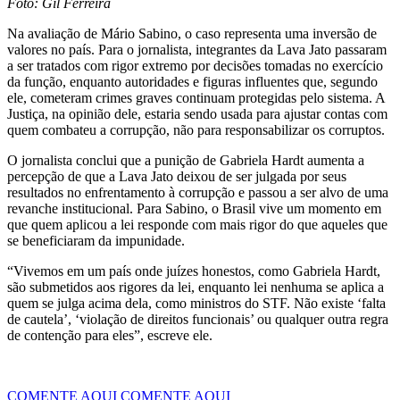
Foto: Gil Ferreira
Na avaliação de Mário Sabino, o caso representa uma inversão de
valores no país. Para o jornalista, integrantes da Lava Jato passaram
a ser tratados com rigor extremo por decisões tomadas no exercício
da função, enquanto autoridades e figuras influentes que, segundo
ele, cometeram crimes graves continuam protegidas pelo sistema. A
Justiça, na opinião dele, estaria sendo usada para ajustar contas com
quem combateu a corrupção, não para responsabilizar os corruptos.
O jornalista conclui que a punição de Gabriela Hardt aumenta a
percepção de que a Lava Jato deixou de ser julgada por seus
resultados no enfrentamento à corrupção e passou a ser alvo de uma
revanche institucional. Para Sabino, o Brasil vive um momento em
que quem aplicou a lei responde com mais rigor do que aqueles que
se beneficiaram da impunidade.
“Vivemos em um país onde juízes honestos, como Gabriela Hardt,
são submetidos aos rigores da lei, enquanto lei nenhuma se aplica a
quem se julga acima dela, como ministros do STF. Não existe ‘falta
de cautela’, ‘violação de direitos funcionais’ ou qualquer outra regra
de contenção para eles”, escreve ele.
COMENTE AQUI
COMENTE AQUI