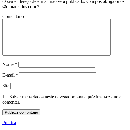
O seu endereço de e-mail não será publicado.
Campos obrigatórios
são marcados com
*
Comentário
Nome
*
E-mail
*
Site
Salvar meus dados neste navegador para a próxima vez que eu
comentar.
Política