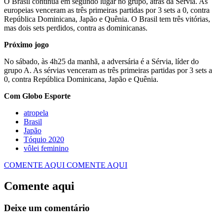
O Brasil continua em segundo lugar no grupo, atrás da Sérvia. As
europeias venceram as três primeiras partidas por 3 sets a 0, contra
República Dominicana, Japão e Quênia. O Brasil tem três vitórias,
mas dois sets perdidos, contra as dominicanas.
Próximo jogo
No sábado, às 4h25 da manhã, a adversária é a Sérvia, líder do
grupo A. As sérvias venceram as três primeiras partidas por 3 sets a
0, contra República Dominicana, Japão e Quênia.
Com Globo Esporte
atropela
Japão
Tóquio 2020
vôlei feminino
COMENTE AQUI
COMENTE AQUI
Comente aqui
Deixe um comentário