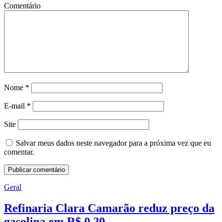
Comentário
Nome
*
E-mail
*
Site
Salvar meus dados neste navegador para a próxima vez que eu
comentar.
Geral
Refinaria Clara Camarão reduz preço da
gasolina em R$ 0,20