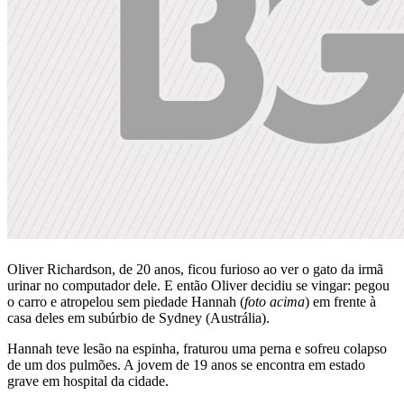
Oliver Richardson, de 20 anos, ficou
furioso ao ver o gato da irmã
urinar no computador dele
. E então Oliver decidiu se vingar: pegou
o carro e atropelou sem piedade Hannah (
foto acima
) em frente à
casa deles em subúrbio de Sydney (Austrália).
Hannah teve
lesão na espinha, fraturou uma perna e sofreu colapso
de um dos pulmões
. A jovem de 19 anos se encontra em estado
grave em hospital da cidade.