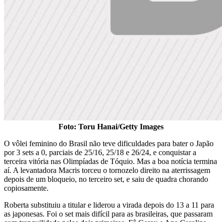
Foto: Toru Hanai/Getty Images
O vôlei feminino do Brasil não teve dificuldades para bater o Japão
por 3 sets a 0, parciais de 25/16, 25/18 e 26/24, e conquistar a
terceira vitória nas Olimpíadas de Tóquio. Mas a boa notícia termina
aí. A levantadora Macris torceu o tornozelo direito na aterrissagem
depois de um bloqueio, no terceiro set, e saiu de quadra chorando
copiosamente.
Roberta substituiu a titular e liderou a virada depois do 13 a 11 para
as japonesas. Foi o set mais difícil para as brasileiras, que passaram