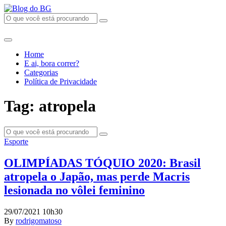
Home
E ai, bora correr?
Categorias
Política de Privacidade
Tag: atropela
Esporte
OLIMPÍADAS TÓQUIO 2020: Brasil
atropela o Japão, mas perde Macris
lesionada no vôlei feminino
29/07/2021 10h30
By
rodrigomatoso