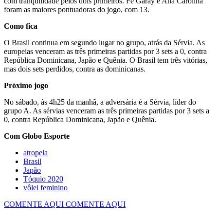
com tranquilidade pelos dois primeiros. Fê Garay e Ana Carolina
foram as maiores pontuadoras do jogo, com 13.
Como fica
O Brasil continua em segundo lugar no grupo, atrás da Sérvia. As
europeias venceram as três primeiras partidas por 3 sets a 0, contra
República Dominicana, Japão e Quênia. O Brasil tem três vitórias,
mas dois sets perdidos, contra as dominicanas.
Próximo jogo
No sábado, às 4h25 da manhã, a adversária é a Sérvia, líder do
grupo A. As sérvias venceram as três primeiras partidas por 3 sets a
0, contra República Dominicana, Japão e Quênia.
Com Globo Esporte
atropela
Japão
Tóquio 2020
vôlei feminino
COMENTE AQUI
COMENTE AQUI