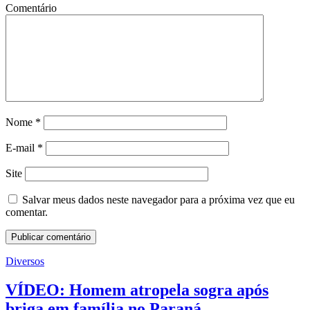
Comentário
Nome
*
E-mail
*
Site
Salvar meus dados neste navegador para a próxima vez que eu
comentar.
Diversos
VÍDEO: Homem atropela sogra após
briga em família no Paraná