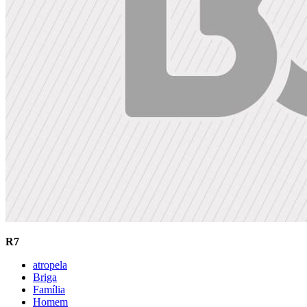
R7
atropela
Briga
Família
Homem