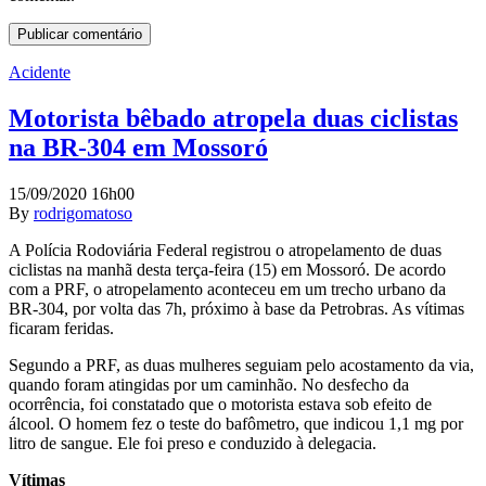
Acidente
Motorista bêbado atropela duas ciclistas
na BR-304 em Mossoró
15/09/2020 16h00
By
rodrigomatoso
A Polícia Rodoviária Federal registrou o atropelamento de duas
ciclistas na manhã desta terça-feira (15) em Mossoró. De acordo
com a PRF, o atropelamento aconteceu em um trecho urbano da
BR-304, por volta das 7h, próximo à base da Petrobras. As vítimas
ficaram feridas.
Segundo a PRF, as duas mulheres seguiam pelo acostamento da via,
quando foram atingidas por um caminhão. No desfecho da
ocorrência, foi constatado que o motorista estava sob efeito de
álcool. O homem fez o teste do bafômetro, que indicou 1,1 mg por
litro de sangue. Ele foi preso e conduzido à delegacia.
Vítimas