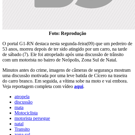
Foto: Reprodução
O portal G1-RN destaca nesta segunda-feira(09) que um pedreiro de
53 anos, morreu depois de ter sido atingido por um carro, na tarde
de sábado (7). Ele foi atropelado após uma discussão de trânsito
com um motorista no bairro de Neópolis, Zona Sul de Natal.
Minutos antes do crime, imagens de câmeras de segurança mostram
uma discussão motivada por uma leve batida de Cícero na traseira
do carro branco. Em seguida, a vítima sobe na moto e vai embora.
Veja reportagem completa com vídeo
aqui
.
atropela
discussão
mata
Motociclista
motorista persegue
natal
Transito
zona sul