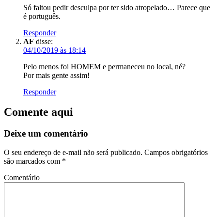
Só faltou pedir desculpa por ter sido atropelado… Parece que
é português.
Responder
AF
disse:
04/10/2019 às 18:14
Pelo menos foi HOMEM e permaneceu no local, né?
Por mais gente assim!
Responder
Comente aqui
Deixe um comentário
O seu endereço de e-mail não será publicado.
Campos obrigatórios
são marcados com
*
Comentário