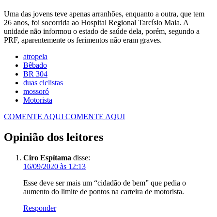
Uma das jovens teve apenas arranhões, enquanto a outra, que tem
26 anos, foi socorrida ao Hospital Regional Tarcísio Maia. A
unidade não informou o estado de saúde dela, porém, segundo a
PRF, aparentemente os ferimentos não eram graves.
atropela
Bêbado
BR 304
duas ciclistas
mossoró
Motorista
COMENTE AQUI
COMENTE AQUI
Opinião dos leitores
Ciro Espítama
disse:
16/09/2020 às 12:13
Esse deve ser mais um “cidadão de bem” que pedia o
aumento do limite de pontos na carteira de motorista.
Responder