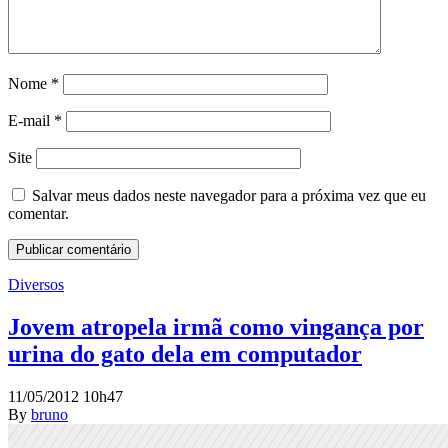
Nome
*
E-mail
*
Site
Salvar meus dados neste navegador para a próxima vez que eu
comentar.
Diversos
Jovem atropela irmã como vingança por
urina do gato dela em computador
11/05/2012 10h47
By
bruno