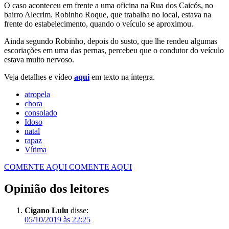
O caso aconteceu em frente a uma oficina na Rua dos Caicós, no
bairro Alecrim. Robinho Roque, que trabalha no local, estava na
frente do estabelecimento, quando o veículo se aproximou.
Ainda segundo Robinho, depois do susto, que lhe rendeu algumas
escoriações em uma das pernas, percebeu que o condutor do veículo
estava muito nervoso.
Veja detalhes e vídeo
aqui
em texto na íntegra.
atropela
chora
consolado
Idoso
natal
rapaz
Vítima
COMENTE AQUI
COMENTE AQUI
Opinião dos leitores
Cigano Lulu
disse:
05/10/2019 às 22:25