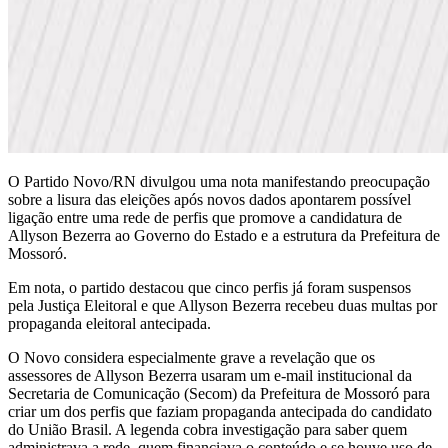
O Partido Novo/RN divulgou uma nota manifestando preocupação
sobre a lisura das eleições após novos dados apontarem possível
ligação entre uma rede de perfis que promove a candidatura de
Allyson Bezerra ao Governo do Estado e a estrutura da Prefeitura de
Mossoró.
Em nota, o partido destacou que cinco perfis já foram suspensos
pela Justiça Eleitoral e que Allyson Bezerra recebeu duas multas por
propaganda eleitoral antecipada.
O Novo considera especialmente grave a revelação que os
assessores de Allyson Bezerra usaram um e-mail institucional da
Secretaria de Comunicação (Secom) da Prefeitura de Mossoró para
criar um dos perfis que faziam propaganda antecipada do candidato
do União Brasil. A legenda cobra investigação para saber quem
administrava a rede, quem financiava o conteúdo e se houve uso de