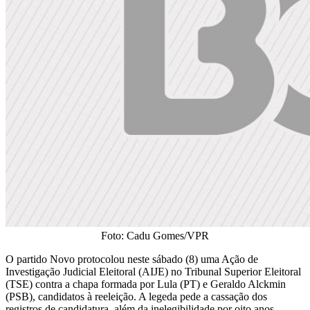
Foto: Cadu Gomes/VPR
O partido Novo protocolou neste sábado (8) uma Ação de
Investigação Judicial Eleitoral (AIJE) no Tribunal Superior Eleitoral
(TSE) contra a chapa formada por Lula (PT) e Geraldo Alckmin
(PSB), candidatos à reeleição. A legeda pede a cassação dos
registros de candidatura, além da inelegibilidade por oito anos.