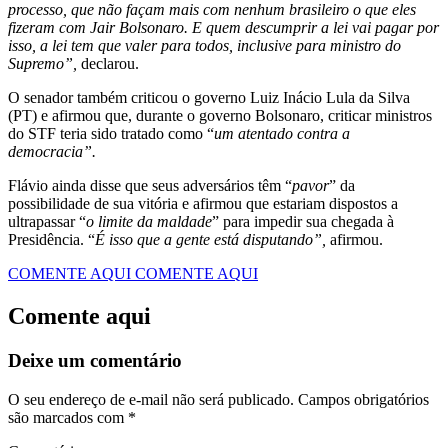
processo, que não façam mais com nenhum brasileiro o que eles
fizeram com Jair Bolsonaro. E quem descumprir a lei vai pagar por
isso, a lei tem que valer para todos, inclusive para ministro do
Supremo”,
declarou.
O senador também criticou o governo Luiz Inácio Lula da Silva
(PT) e afirmou que, durante o governo Bolsonaro, criticar ministros
do STF teria sido tratado como “
um atentado contra a
democracia”.
Flávio ainda disse que seus adversários têm “
pavor
” da
possibilidade de sua vitória e afirmou que estariam dispostos a
ultrapassar “
o limite da maldade
” para impedir sua chegada à
Presidência. “
É isso que a gente está disputando”,
afirmou.
COMENTE AQUI
COMENTE AQUI
Comente aqui
Deixe um comentário
O seu endereço de e-mail não será publicado.
Campos obrigatórios
são marcados com
*