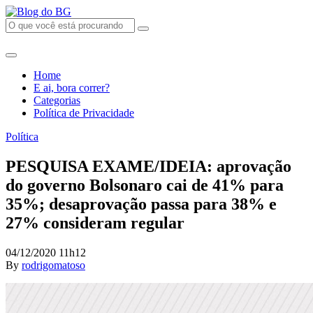
Home
E ai, bora correr?
Categorias
Política de Privacidade
Política
PESQUISA EXAME/IDEIA: aprovação
do governo Bolsonaro cai de 41% para
35%; desaprovação passa para 38% e
27% consideram regular
04/12/2020 11h12
By
rodrigomatoso