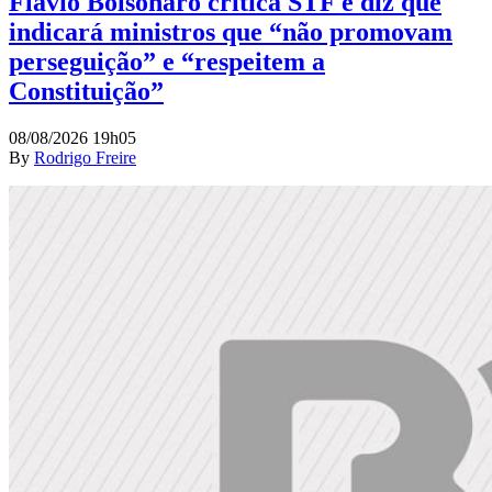
Flávio Bolsonaro critica STF e diz que
indicará ministros que “não promovam
perseguição” e “respeitem a
Constituição”
08/08/2026 19h05
By
Rodrigo Freire