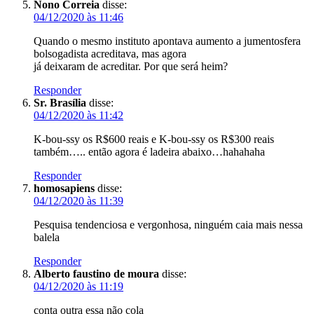
Nono Correia
disse:
04/12/2020 às 11:46
Quando o mesmo instituto apontava aumento a jumentosfera
bolsogadista acreditava, mas agora
já deixaram de acreditar. Por que será heim?
Responder
Sr. Brasília
disse:
04/12/2020 às 11:42
K-bou-ssy os R$600 reais e K-bou-ssy os R$300 reais
também….. então agora é ladeira abaixo…hahahaha
Responder
homosapiens
disse:
04/12/2020 às 11:39
Pesquisa tendenciosa e vergonhosa, ninguém caia mais nessa
balela
Responder
Alberto faustino de moura
disse:
04/12/2020 às 11:19
conta outra essa não cola