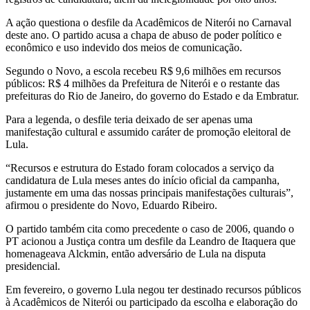
A ação questiona o desfile da Acadêmicos de Niterói no Carnaval
deste ano. O partido acusa a chapa de abuso de poder político e
econômico e uso indevido dos meios de comunicação.
Segundo o Novo, a escola recebeu R$ 9,6 milhões em recursos
públicos: R$ 4 milhões da Prefeitura de Niterói e o restante das
prefeituras do Rio de Janeiro, do governo do Estado e da Embratur.
Para a legenda, o desfile teria deixado de ser apenas uma
manifestação cultural e assumido caráter de promoção eleitoral de
Lula.
“Recursos e estrutura do Estado foram colocados a serviço da
candidatura de Lula meses antes do início oficial da campanha,
justamente em uma das nossas principais manifestações culturais”,
afirmou o presidente do Novo, Eduardo Ribeiro.
O partido também cita como precedente o caso de 2006, quando o
PT acionou a Justiça contra um desfile da Leandro de Itaquera que
homenageava Alckmin, então adversário de Lula na disputa
presidencial.
Em fevereiro, o governo Lula negou ter destinado recursos públicos
à Acadêmicos de Niterói ou participado da escolha e elaboração do