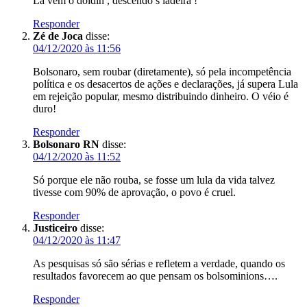
Lá vem o doidin , descendo s ladeira !
Responder
Zé de Joca
disse:
04/12/2020 às 11:56
Bolsonaro, sem roubar (diretamente), só pela incompetência
política e os desacertos de ações e declarações, já supera Lula
em rejeição popular, mesmo distribuindo dinheiro. O véio é
duro!
Responder
Bolsonaro RN
disse:
04/12/2020 às 11:52
Só porque ele não rouba, se fosse um lula da vida talvez
tivesse com 90% de aprovação, o povo é cruel.
Responder
Justiceiro
disse:
04/12/2020 às 11:47
As pesquisas só são sérias e refletem a verdade, quando os
resultados favorecem ao que pensam os bolsominions….
Responder