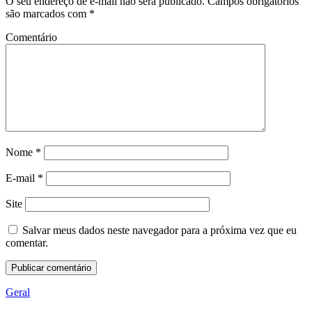
O seu endereço de e-mail não será publicado.
Campos obrigatórios
são marcados com
*
Comentário
Nome
*
E-mail
*
Site
Salvar meus dados neste navegador para a próxima vez que eu
comentar.
Geral