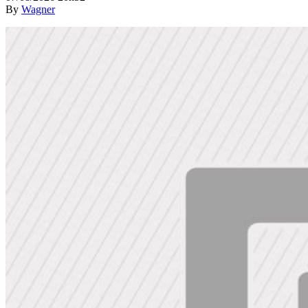
By
Wagner