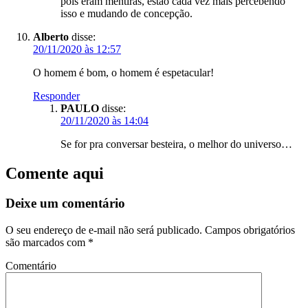
pois eram mentiras, estão cada vez mais percebendo
isso e mudando de concepção.
Alberto
disse:
20/11/2020 às 12:57
O homem é bom, o homem é espetacular!
Responder
PAULO
disse:
20/11/2020 às 14:04
Se for pra conversar besteira, o melhor do universo…
Comente aqui
Deixe um comentário
O seu endereço de e-mail não será publicado.
Campos obrigatórios
são marcados com
*
Comentário