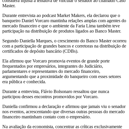
considera injusta a tentativa de vincular o senador ao chamado Caso
Master.
Durante entrevista ao podcast Market Makers, ela declarou que o
banqueiro Daniel Vorcaro mantinha relações amplas com agentes do
mercado financeiro e que o ambiente da Faria Lima também teve
participação na distribuição de produtos ligados ao Banco Master.
Segundo Daniella Marques, o crescimento do Banco Master ocorreu
com a participação de grandes bancos e corretoras na distribuição de
certificados de depósito bancário (CDBs).
Ela afirmou que Vorcaro promovia eventos de grande porte
frequentados por empresários, integrantes do Judiciário,
parlamentares e representantes do mercado financeiro,
argumentando que a proximidade do banqueiro com esses setores
era pública e conhecida.
Durante a entrevista, Flávio Bolsonaro ressaltou que nunca
participou desses encontros promovidos por Vorcaro.
Daniella confirmou a declaração e afirmou que jamais viu o senador
nos eventos, acrescentando que diversas outras pessoas do mercado
financeiro mantinham contato com o empresário.
Na avaliação da economista, concentrar as críticas exclusivamente