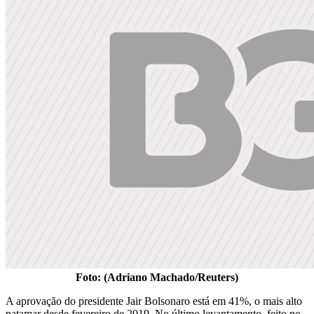
Foto: (Adriano Machado/Reuters)
A aprovação do presidente Jair Bolsonaro está em 41%, o mais alto
patamar desde fevereiro de 2019. No último levantamento, feito no