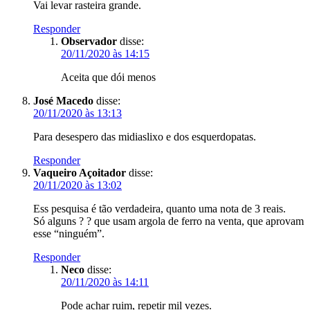
Vai levar rasteira grande.
Responder
Observador
disse:
20/11/2020 às 14:15
Aceita que dói menos
José Macedo
disse:
20/11/2020 às 13:13
Para desespero das midiaslixo e dos esquerdopatas.
Responder
Vaqueiro Açoitador
disse:
20/11/2020 às 13:02
Ess pesquisa é tão verdadeira, quanto uma nota de 3 reais.
Só alguns ? ? que usam argola de ferro na venta, que aprovam
esse “ninguém”.
Responder
Neco
disse:
20/11/2020 às 14:11
Pode achar ruim, repetir mil vezes.