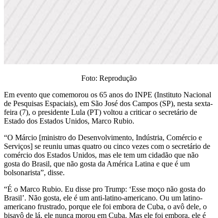
Foto: Reprodução
Em evento que comemorou os 65 anos do INPE (Instituto Nacional
de Pesquisas Espaciais), em São José dos Campos (SP), nesta sexta-
feira (7), o presidente Lula (PT) voltou a criticar o secretário de
Estado dos Estados Unidos, Marco Rubio.
“O Márcio [ministro do Desenvolvimento, Indústria, Comércio e
Serviços] se reuniu umas quatro ou cinco vezes com o secretário de
comércio dos Estados Unidos, mas ele tem um cidadão que não
gosta do Brasil, que não gosta da América Latina e que é um
bolsonarista”, disse.
“É o Marco Rubio. Eu disse pro Trump: ‘Esse moço não gosta do
Brasil’. Não gosta, ele é um anti-latino-americano. Ou um latino-
americano frustrado, porque ele foi embora de Cuba, o avô dele, o
bisavô de lá, ele nunca morou em Cuba. Mas ele foi embora, ele é