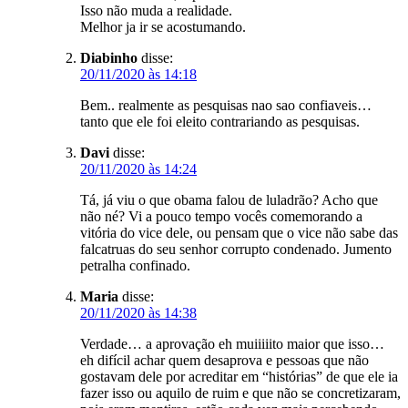
Isso não muda a realidade.
Melhor ja ir se acostumando.
Diabinho
disse:
20/11/2020 às 14:18
Bem.. realmente as pesquisas nao sao confiaveis…
tanto que ele foi eleito contrariando as pesquisas.
Davi
disse:
20/11/2020 às 14:24
Tá, já viu o que obama falou de luladrão? Acho que
não né? Vi a pouco tempo vocês comemorando a
vitória do vice dele, ou pensam que o vice não sabe das
falcatruas do seu senhor corrupto condenado. Jumento
petralha confinado.
Maria
disse:
20/11/2020 às 14:38
Verdade… a aprovação eh muiiiiito maior que isso…
eh difícil achar quem desaprova e pessoas que não
gostavam dele por acreditar em “histórias” de que ele ia
fazer isso ou aquilo de ruim e que não se concretizaram,