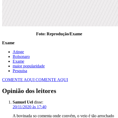
Foto: Reprodução/Exame
Exame
Atinge
Bolsonaro
Exame
maior popularidade
Pesquisa
COMENTE AQUI
COMENTE AQUI
Opinião dos leitores
Samuel Uel
disse:
20/11/2020 às 17:40
A bovinada so comenta onde convém, o veio é tão arrochado