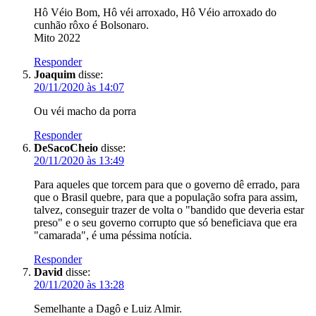
Hô Véio Bom, Hô véi arroxado, Hô Véio arroxado do
cunhão rôxo é Bolsonaro.
Mito 2022
Responder
Joaquim
disse:
20/11/2020 às 14:07
Ou véi macho da porra
Responder
DeSacoCheio
disse:
20/11/2020 às 13:49
Para aqueles que torcem para que o governo dê errado, para
que o Brasil quebre, para que a população sofra para assim,
talvez, conseguir trazer de volta o "bandido que deveria estar
preso" e o seu governo corrupto que só beneficiava que era
"camarada", é uma péssima notícia.
Responder
David
disse:
20/11/2020 às 13:28
Semelhante a Dagô e Luiz Almir.