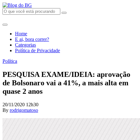
Home
E ai, bora correr?
Categorias
Política de Privacidade
Política
PESQUISA EXAME/IDEIA: aprovação
de Bolsonaro vai a 41%, a mais alta em
quase 2 anos
20/11/2020 12h30
By
rodrigomatoso