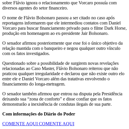
sobre Flávio ignora o relacionamento que Vorcaro possuía com
diversos agentes do setor financeiro.
O nome de Flávio Bolsonaro passou a ser citado no caso após
reportagens informarem que ele intermediou contatos com Daniel
Vorcaro para buscar financiamento privado para o filme Dark Horse,
produção em homenagem ao ex-presidente Jair Bolsonaro.
O senador afirmou posteriormente que esse foi o único objetivo da
relação mantida com o banqueiro e negou qualquer outro vínculo
com os fatos investigados.
Questionado sobre a possibilidade de surgirem novas revelações
relacionadas ao Caso Master, Flávio Bolsonaro reiterou que não
praticou qualquer irregularidade e declarou que não existe outro elo
entre ele e Daniel Vorcaro além das tratativas envolvendo o
financiamento do longa-metragem.
O senador também afirmou que entrou na disputa pela Presidência
deixando sua “zona de conforto” e disse confiar que os fatos
demonstrarão a inexistência de condutas ilegais de sua parte.
Com informações do Diário do Poder
COMENTE AQUI
COMENTE AQUI