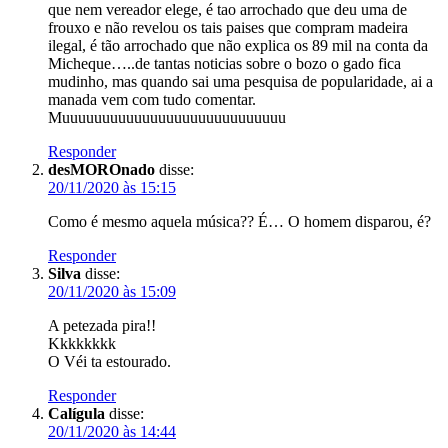
que nem vereador elege, é tao arrochado que deu uma de
frouxo e não revelou os tais paises que compram madeira
ilegal, é tão arrochado que não explica os 89 mil na conta da
Micheque…..de tantas noticias sobre o bozo o gado fica
mudinho, mas quando sai uma pesquisa de popularidade, ai a
manada vem com tudo comentar.
Muuuuuuuuuuuuuuuuuuuuuuuuuuuu
Responder
desMOROnado
disse:
20/11/2020 às 15:15
Como é mesmo aquela música?? É… O homem disparou, é?
Responder
Silva
disse:
20/11/2020 às 15:09
A petezada pira!!
Kkkkkkkk
O Véi ta estourado.
Responder
Calígula
disse:
20/11/2020 às 14:44