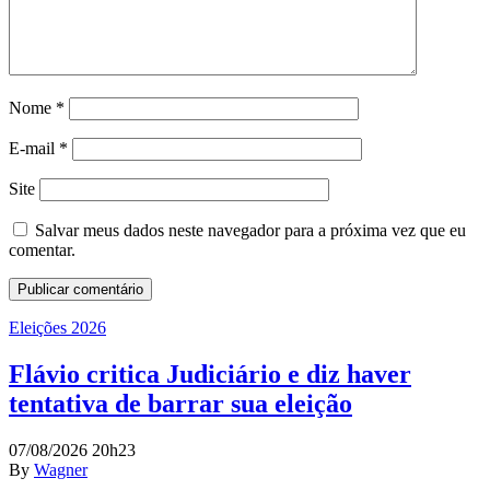
Nome
*
E-mail
*
Site
Salvar meus dados neste navegador para a próxima vez que eu
comentar.
Eleições 2026
Flávio critica Judiciário e diz haver
tentativa de barrar sua eleição
07/08/2026 20h23
By
Wagner