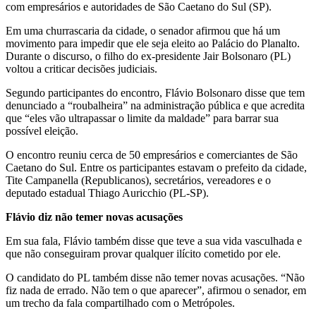
com empresários e autoridades de São Caetano do Sul (SP).
Em uma churrascaria da cidade, o senador afirmou que há um
movimento para impedir que ele seja eleito ao Palácio do Planalto.
Durante o discurso, o filho do ex-presidente Jair Bolsonaro (PL)
voltou a criticar decisões judiciais.
Segundo participantes do encontro, Flávio Bolsonaro disse que tem
denunciado a “roubalheira” na administração pública e que acredita
que “eles vão ultrapassar o limite da maldade” para barrar sua
possível eleição.
O encontro reuniu cerca de 50 empresários e comerciantes de São
Caetano do Sul. Entre os participantes estavam o prefeito da cidade,
Tite Campanella (Republicanos), secretários, vereadores e o
deputado estadual Thiago Auricchio (PL-SP).
Flávio diz não temer novas acusações
Em sua fala, Flávio também disse que teve a sua vida vasculhada e
que não conseguiram provar qualquer ilícito cometido por ele.
O candidato do PL também disse não temer novas acusações. “Não
fiz nada de errado. Não tem o que aparecer”, afirmou o senador, em
um trecho da fala compartilhado com o Metrópoles.