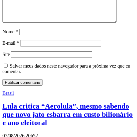
Nome
*
E-mail
*
Site
Salvar meus dados neste navegador para a próxima vez que eu
comentar.
Brasil
Lula critica “Aerolula”, mesmo sabendo
que novo jato esbarra em custo bilionário
e ano eleitoral
07/08/2026 20h52