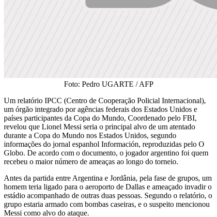
Foto: Pedro UGARTE / AFP
Um relatório IPCC (Centro de Cooperação Policial Internacional),
um órgão integrado por agências federais dos Estados Unidos e
países participantes da Copa do Mundo, Coordenado pelo FBI,
revelou que Lionel Messi seria o principal alvo de um atentado
durante a Copa do Mundo nos Estados Unidos, segundo
informações do jornal espanhol Información, reproduzidas pelo O
Globo. De acordo com o documento, o jogador argentino foi quem
recebeu o maior número de ameaças ao longo do torneio.
Antes da partida entre Argentina e Jordânia, pela fase de grupos, um
homem teria ligado para o aeroporto de Dallas e ameaçado invadir o
estádio acompanhado de outras duas pessoas. Segundo o relatório, o
grupo estaria armado com bombas caseiras, e o suspeito mencionou
Messi como alvo do ataque.