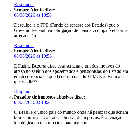
Responder
Sempre Atento
disse:
08/08/2026 às 10:58
Desculpe, é o FPE (Fundo de repasse aos Estados) que o
Governo Federal tem obrigação de mandar, compatível com a
arrecadação.
Responder
Sempre Atento
disse:
08/08/2026 às 10:56
E Fátima Bezerra disse essa semana q um dos motivos do
atraso no salário dos aposentados e pensionistas do Estado era
em decorrência da queda do repasse do FPM. E aí Fátima o
que vc diz??
Responder
Pagador de impostos abusivos
disse:
08/08/2026 às 10:28
O Brasil é o único país do mundo onde há pessoas que acham
bom e normal a cobrança abusiva de impostos. É alienação
ideológica ou tem uma teta para mamar.