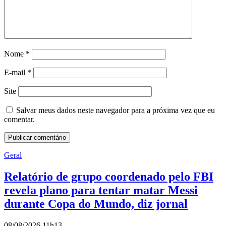
Nome
*
E-mail
*
Site
Salvar meus dados neste navegador para a próxima vez que eu
comentar.
Geral
Relatório de grupo coordenado pelo FBI
revela plano para tentar matar Messi
durante Copa do Mundo, diz jornal
08/08/2026 11h13