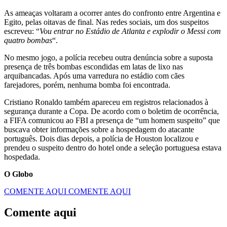
As ameaças voltaram a ocorrer antes do confronto entre Argentina e
Egito, pelas oitavas de final. Nas redes sociais, um dos suspeitos
escreveu: “
Vou entrar no Estádio de Atlanta e explodir o Messi com
quatro bombas
“.
No mesmo jogo, a polícia recebeu outra denúncia sobre a suposta
presença de três bombas escondidas em latas de lixo nas
arquibancadas. Após uma varredura no estádio com cães
farejadores, porém, nenhuma bomba foi encontrada.
Cristiano Ronaldo também apareceu em registros relacionados à
segurança durante a Copa. De acordo com o boletim de ocorrência,
a FIFA comunicou ao FBI a presença de “um homem suspeito” que
buscava obter informações sobre a hospedagem do atacante
português. Dois dias depois, a polícia de Houston localizou e
prendeu o suspeito dentro do hotel onde a seleção portuguesa estava
hospedada.
O Globo
COMENTE AQUI
COMENTE AQUI
Comente aqui