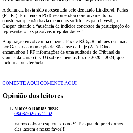
A denúncia havia sido apresentada pelo deputado Lindbergh Farias
(PT-RJ). Em maio, a PGR recomendou o arquivamento por
considerar que não havia elementos suficientes para investigar
Gaspar, citando a “ausência de indícios concretos da participação do
representado nas possíveis irregularidades”.
A apuração envolve uma emenda Pix de R$ 6,28 milhões destinada
por Gaspar ao município de São José da Laje (AL). Dino
encaminhou à PF informações de uma auditoria do Tribunal de
Contas da União (TCU) sobre emendas Pix de 2020 a 2024, que
incluiu a transferência.
COMENTE AQUI
COMENTE AQUI
Opinião dos leitores
Marcelo Dantas
disse:
08/08/2026 às 11:02
Vamos colocar esquerdistas no STF e quando precisarmos
eles lacram a nosso favor!!!