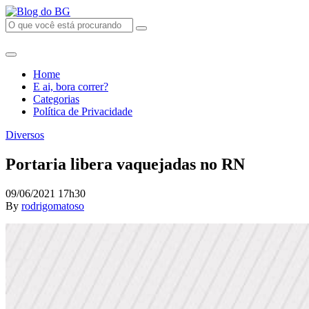
Home
E ai, bora correr?
Categorias
Política de Privacidade
Diversos
Portaria libera vaquejadas no RN
09/06/2021 17h30
By
rodrigomatoso