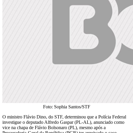
Foto: Sophia Santos/STF
O ministro Flávio Dino, do STF, determinou que a Polícia Federal
investigue o deputado Alfredo Gaspar (PL-AL), anunciado como
vice na chapa de Flávio Bolsonaro (PL), mesmo após a
Procuradoria-Geral da República (PGR) ter arquivado o caso.