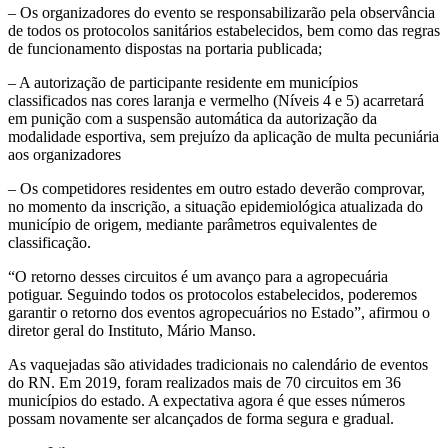
– Os organizadores do evento se responsabilizarão pela observância
de todos os protocolos sanitários estabelecidos, bem como das regras
de funcionamento dispostas na portaria publicada;
– A autorização de participante residente em municípios
classificados nas cores laranja e vermelho (Níveis 4 e 5) acarretará
em punição com a suspensão automática da autorização da
modalidade esportiva, sem prejuízo da aplicação de multa pecuniária
aos organizadores
– Os competidores residentes em outro estado deverão comprovar,
no momento da inscrição, a situação epidemiológica atualizada do
município de origem, mediante parâmetros equivalentes de
classificação.
“O retorno desses circuitos é um avanço para a agropecuária
potiguar. Seguindo todos os protocolos estabelecidos, poderemos
garantir o retorno dos eventos agropecuários no Estado”, afirmou o
diretor geral do Instituto, Mário Manso.
As vaquejadas são atividades tradicionais no calendário de eventos
do RN. Em 2019, foram realizados mais de 70 circuitos em 36
municípios do estado. A expectativa agora é que esses números
possam novamente ser alcançados de forma segura e gradual.