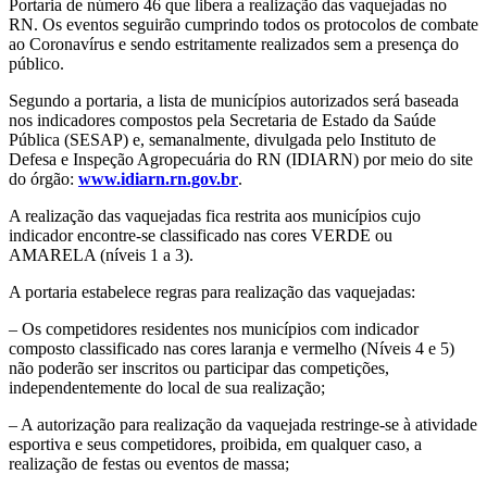
Portaria de número 46 que libera a realização das vaquejadas no
RN. Os eventos seguirão cumprindo todos os protocolos de combate
ao Coronavírus e sendo estritamente realizados sem a presença do
público.
Segundo a portaria, a lista de municípios autorizados será baseada
nos indicadores compostos pela Secretaria de Estado da Saúde
Pública (SESAP) e, semanalmente, divulgada pelo Instituto de
Defesa e Inspeção Agropecuária do RN (IDIARN) por meio do site
do órgão:
www.idiarn.rn.gov.br
.
A realização das vaquejadas fica restrita aos municípios cujo
indicador encontre-se classificado nas cores VERDE ou
AMARELA (níveis 1 a 3).
A portaria estabelece regras para realização das vaquejadas:
– Os competidores residentes nos municípios com indicador
composto classificado nas cores laranja e vermelho (Níveis 4 e 5)
não poderão ser inscritos ou participar das competições,
independentemente do local de sua realização;
– A autorização para realização da vaquejada restringe-se à atividade
esportiva e seus competidores, proibida, em qualquer caso, a
realização de festas ou eventos de massa;