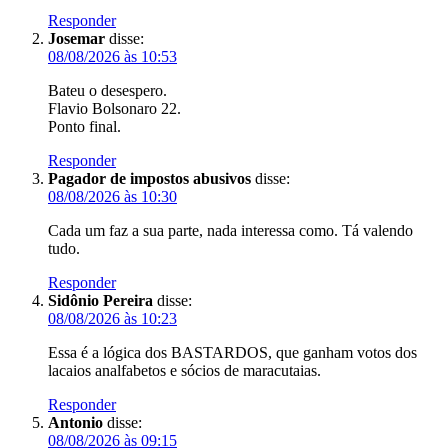
Responder
Josemar
disse:
08/08/2026 às 10:53
Bateu o desespero.
Flavio Bolsonaro 22.
Ponto final.
Responder
Pagador de impostos abusivos
disse:
08/08/2026 às 10:30
Cada um faz a sua parte, nada interessa como. Tá valendo
tudo.
Responder
Sidônio Pereira
disse:
08/08/2026 às 10:23
Essa é a lógica dos BASTARDOS, que ganham votos dos
lacaios analfabetos e sócios de maracutaias.
Responder
Antonio
disse:
08/08/2026 às 09:15