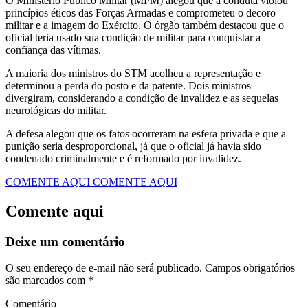
O Ministério Público Militar (MPM) alegou que a conduta violou
princípios éticos das Forças Armadas e comprometeu o decoro
militar e a imagem do Exército. O órgão também destacou que o
oficial teria usado sua condição de militar para conquistar a
confiança das vítimas.
A maioria dos ministros do STM acolheu a representação e
determinou a perda do posto e da patente. Dois ministros
divergiram, considerando a condição de invalidez e as sequelas
neurológicas do militar.
A defesa alegou que os fatos ocorreram na esfera privada e que a
punição seria desproporcional, já que o oficial já havia sido
condenado criminalmente e é reformado por invalidez.
COMENTE AQUI
COMENTE AQUI
Comente aqui
Deixe um comentário
O seu endereço de e-mail não será publicado.
Campos obrigatórios
são marcados com
*
Comentário