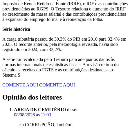
Imposto de Renda Retido na Fonte (IRRF), o IOF e as contribuições
previdenciárias ao RGPS. O Tesouro relaciona o aumento do IRRF
ao crescimento da massa salarial e das contribuições previdenciárias
à expansão do emprego formal e à reoneração da folha.
Série histórica
A carga tributária passou de 30,3% do PIB em 2010 para 32,4% em
2025. O recorde anterior, pela metodologia revisada, havia sido
registrado em 2024, com 32,2%.
A série foi recalculada pelo Tesouro para adequar os dados às
normas internacionais de estatísticas fiscais. A revisão retirou do
cálculo as receitas do FGTS e as contribuições destinadas ao
Sistema S.
COMENTE AQUI
COMENTE AQUI
Opinião dos leitores
AREIA DE CEMITÉRIO
disse:
08/08/2026 às 11:03
…e a CORRUPÇÃO, também!