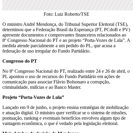
Foto: Luiz Roberto/TSE
O ministro André Mendonça, do Tribunal Superior Eleitoral (TSE),
determinou que a Federação Brasil da Esperança (PT, PCdoB e PV)
apresente documentos e comprovantes financeiros relacionados ao
8º Congresso Nacional do PT e ao projeto “Porta-Vozes de Lula”. A
medida atende parcialmente a um pedido do PL, que acusa a
federação de uso irregular do Fundo Partidário.
Congresso do PT
No 8º Congresso Nacional do PT, realizado entre 24 e 26 de abril, o
PL apontou o uso de recursos do Fundo Partidário em ações de
comunicação para associar Flávio Bolsonaro a corrupção,
criminalidade, milícias e ao Banco Master.
Projeto “Porta-Vozes de Lula”
Lançado em 9 de junho, o projeto ensina estratégias de mobilização
e atuação digital. O ministro quer verificar se o sistema de missões,
pontuação, ranking e eventuais benefícios envolveu algum tipo de
vantagem econômica, o que é vedado pela legislação eleitoral.