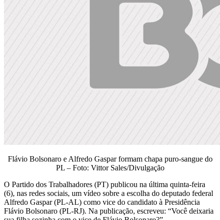
Flávio Bolsonaro e Alfredo Gaspar formam chapa puro-sangue do
PL – Foto: Vittor Sales/Divulgação
O Partido dos Trabalhadores (PT) publicou na última quinta-feira
(6), nas redes sociais, um vídeo sobre a escolha do deputado federal
Alfredo Gaspar (PL-AL) como vice do candidato à Presidência
Flávio Bolsonaro (PL-RJ). Na publicação, escreveu: “Você deixaria
sua filha sozinha com o vice de Flávio Bolsonaro?”.