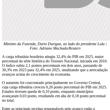
Ministro da Fazenda, Dario Durigan, ao lado do presidente Lula |
Foto: Adriano Machado/Reuters
A carga tributária brasileira atingiu 32,4% do PIB em 2025, maior
percentual da série histórica do Tesouro Nacional, iniciada em 2010.
O índice subiu 2,1 pontos percentuais em dois anos, passando de
30,3% em 2023 para 32,4% em 2025, sinalizando que a arrecadação
avançou acima do crescimento da economia.
O aumento foi concentrado principalmente no Governo Central,
cuja carga tributária cresceu 0,26 ponto percentual do PIB em 2025.
Estados tiveram queda de 0,10 ponto, enquanto municípios
avançaram 0,03 ponto, resultando em alta de 0,18 ponto percentual
no total.
Entre as principais receitas responsáveis pelo avanço estão o