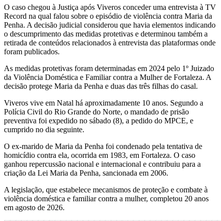
O caso chegou à Justiça após Viveros conceder uma entrevista à TV
Record na qual falou sobre o episódio de violência contra Maria da
Penha. A decisão judicial considerou que havia elementos indicando
o descumprimento das medidas protetivas e determinou também a
retirada de conteúdos relacionados à entrevista das plataformas onde
foram publicados.
As medidas protetivas foram determinadas em 2024 pelo 1º Juizado
da Violência Doméstica e Familiar contra a Mulher de Fortaleza. A
decisão protege Maria da Penha e duas das três filhas do casal.
Viveros vive em Natal há aproximadamente 10 anos. Segundo a
Polícia Civil do Rio Grande do Norte, o mandado de prisão
preventiva foi expedido no sábado (8), a pedido do MPCE, e
cumprido no dia seguinte.
O ex-marido de Maria da Penha foi condenado pela tentativa de
homicídio contra ela, ocorrida em 1983, em Fortaleza. O caso
ganhou repercussão nacional e internacional e contribuiu para a
criação da Lei Maria da Penha, sancionada em 2006.
A legislação, que estabelece mecanismos de proteção e combate à
violência doméstica e familiar contra a mulher, completou 20 anos
em agosto de 2026.