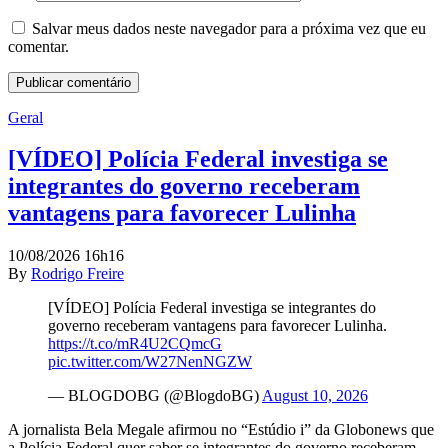
Salvar meus dados neste navegador para a próxima vez que eu
comentar.
Geral
[VÍDEO] Polícia Federal investiga se
integrantes do governo receberam
vantagens para favorecer Lulinha
10/08/2026 16h16
By
Rodrigo Freire
[VÍDEO] Polícia Federal investiga se integrantes do
governo receberam vantagens para favorecer Lulinha.
https://t.co/mR4U2CQmcG
pic.twitter.com/W27NenNGZW
— BLOGDOBG (@BlogdoBG)
August 10, 2026
A jornalista Bela Megale afirmou no “Estúdio i” da Globonews que
a Polícia Federal quer saber se integrantes do governo receberam