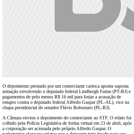
O depoimento prestado por um comerciante carioca aponta suposta
armação envolvendo o deputado federal Lindbergh Farias (PT-RJ) e
pagamentos de pelo menos R$ 16 mil para forjar a acusação de
estupro contra o deputado federal Alfredo Gaspar (PL-AL), vice na
chapa presidencial do senador Flávio Bolsonaro (PL-RJ).
A Câmara enviou o depoimento do comerciante ao STF. O relato foi
colhido pela Polícia Legislativa de forma virtual em 23 de abril, após
a corporação ser acionada pelo próprio Alfredo Gaspar. O
parlamentar alagoano relatou que o depoente teria ligado para seu