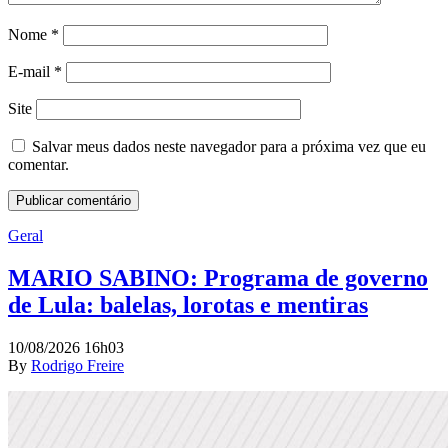
Nome
*
E-mail
*
Site
Salvar meus dados neste navegador para a próxima vez que eu
comentar.
Geral
MARIO SABINO: Programa de governo
de Lula: balelas, lorotas e mentiras
10/08/2026 16h03
By
Rodrigo Freire