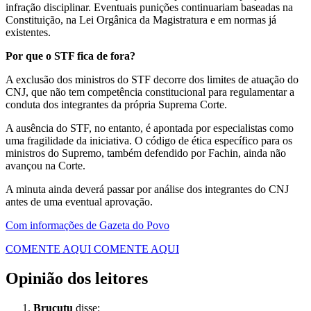
infração disciplinar. Eventuais punições continuariam baseadas na
Constituição, na Lei Orgânica da Magistratura e em normas já
existentes.
Por que o STF fica de fora?
A exclusão dos ministros do STF decorre dos limites de atuação do
CNJ, que não tem competência constitucional para regulamentar a
conduta dos integrantes da própria Suprema Corte.
A ausência do STF, no entanto, é apontada por especialistas como
uma fragilidade da iniciativa. O código de ética específico para os
ministros do Supremo, também defendido por Fachin, ainda não
avançou na Corte.
A minuta ainda deverá passar por análise dos integrantes do CNJ
antes de uma eventual aprovação.
Com informações de Gazeta do Povo
COMENTE AQUI
COMENTE AQUI
Opinião dos leitores
Brucutu
disse: