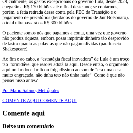
Oficialmente, os gastos excepcionais do governo Lula, desde 2023,
chegarão a R$ 170 bilhões até o final deste ano; se contarmos,
porém, a fatia retirada dessa conta pela PEC da Transição e o
pagamento de precatórios (herdados do governo de Jair Bolsonaro),
o total ultrapassará os R$ 300 bilhões.
O paciente somos nós que pagamos a conta, uma vez que governo
não produz riqueza, embora possa imprimir dinheiro tão desprovido
de lastro quanto as palavras que não pagam dívidas (parafraseio
Shakespeare).
Ao fim e ao cabo, a “estratégia fiscal inovadora” de Lula é um troço
tão formidável que resolvi adotá-la aqui. Desde então, o orçamento
aqui no lar doce lar ficou folgadíssimo ao som de “era uma casa
muito engraçada, não tinha teto não tinha nada”. Como é que não
pensei nisso antes?
Por Mario Sabino, Metrópoles
COMENTE AQUI
COMENTE AQUI
Comente aqui
Deixe um comentário