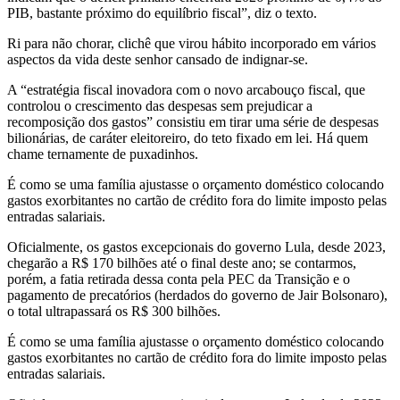
PIB, bastante próximo do equilíbrio fiscal”, diz o texto.
Ri para não chorar, clichê que virou hábito incorporado em vários
aspectos da vida deste senhor cansado de indignar-se.
A “estratégia fiscal inovadora com o novo arcabouço fiscal, que
controlou o crescimento das despesas sem prejudicar a
recomposição dos gastos” consistiu em tirar uma série de despesas
bilionárias, de caráter eleitoreiro, do teto fixado em lei. Há quem
chame ternamente de puxadinhos.
É como se uma família ajustasse o orçamento doméstico colocando
gastos exorbitantes no cartão de crédito fora do limite imposto pelas
entradas salariais.
Oficialmente, os gastos excepcionais do governo Lula, desde 2023,
chegarão a R$ 170 bilhões até o final deste ano; se contarmos,
porém, a fatia retirada dessa conta pela PEC da Transição e o
pagamento de precatórios (herdados do governo de Jair Bolsonaro),
o total ultrapassará os R$ 300 bilhões.
É como se uma família ajustasse o orçamento doméstico colocando
gastos exorbitantes no cartão de crédito fora do limite imposto pelas
entradas salariais.