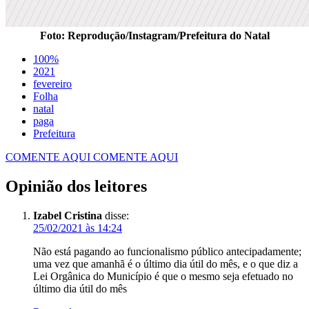
Foto: Reprodução/Instagram/Prefeitura do Natal
100%
2021
fevereiro
Folha
natal
paga
Prefeitura
COMENTE AQUI
COMENTE AQUI
Opinião dos leitores
Izabel Cristina
disse:
25/02/2021 às 14:24
Não está pagando ao funcionalismo público antecipadamente;
uma vez que amanhã é o último dia útil do mês, e o que diz a
Lei Orgânica do Município é que o mesmo seja efetuado no
último dia útil do mês