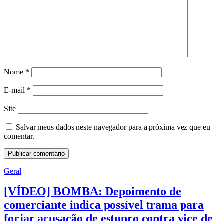
Nome
*
E-mail
*
Site
Salvar meus dados neste navegador para a próxima vez que eu
comentar.
Geral
[VÍDEO] BOMBA: Depoimento de
comerciante indica possível trama para
forjar acusação de estupro contra vice de