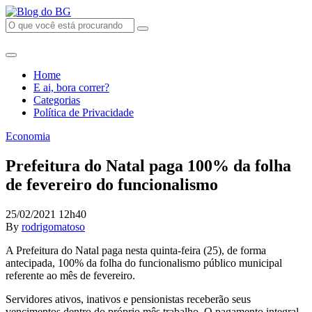
Home
E ai, bora correr?
Categorias
Política de Privacidade
Economia
Prefeitura do Natal paga 100% da folha
de fevereiro do funcionalismo
25/02/2021 12h40
By
rodrigomatoso
A Prefeitura do Natal paga nesta quinta-feira (25), de forma
antecipada, 100% da folha do funcionalismo público municipal
referente ao mês de fevereiro.
Servidores ativos, inativos e pensionistas receberão seus
vencimentos dentro do próprio mês trabalho.⁣ O pagamento integral