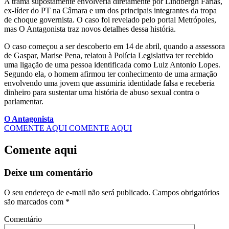
A trama supostamente envolveria diretamente por Lindbergh Farias,
ex-líder do PT na Câmara e um dos principais integrantes da tropa
de choque governista. O caso foi revelado pelo portal Metrópoles,
mas O Antagonista traz novos detalhes dessa história.
O caso começou a ser descoberto em 14 de abril, quando a assessora
de Gaspar, Marise Pena, relatou à Polícia Legislativa ter recebido
uma ligação de uma pessoa identificada como Luiz Antonio Lopes.
Segundo ela, o homem afirmou ter conhecimento de uma armação
envolvendo uma jovem que assumiria identidade falsa e receberia
dinheiro para sustentar uma história de abuso sexual contra o
parlamentar.
O Antagonista
COMENTE AQUI
COMENTE AQUI
Comente aqui
Deixe um comentário
O seu endereço de e-mail não será publicado.
Campos obrigatórios
são marcados com
*
Comentário