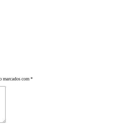
ão marcados com
*