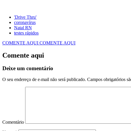
'Drive Thru'
coronavírus
Natal RN
testes rápidos
COMENTE AQUI
COMENTE AQUI
Comente aqui
Deixe um comentário
O seu endereço de e-mail não será publicado.
Campos obrigatórios s
Comentário