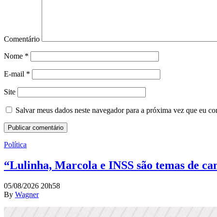
Comentário
Nome
*
E-mail
*
Site
Salvar meus dados neste navegador para a próxima vez que eu co
Política
“Lulinha, Marcola e INSS são temas de cam
05/08/2026 20h58
By
Wagner