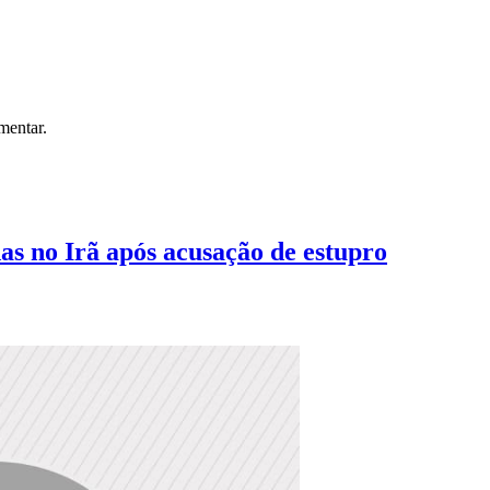
mentar.
as no Irã após acusação de estupro