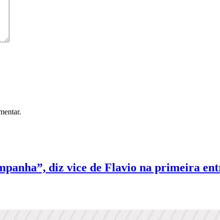
mentar.
panha”, diz vice de Flavio na primeira ent