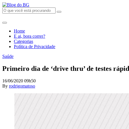
Home
E ai, bora correr?
Categorias
Política de Privacidade
Saúde
Primeiro dia de ‘drive thru’ de testes ráp
16/06/2020 09h50
By
rodrigomatoso