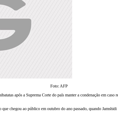
Foto: AFP
ibatatas após a Suprema Corte do país manter a condenação em caso rel
aso que chegou ao público em outubro do ano passado, quando Jamshidi f