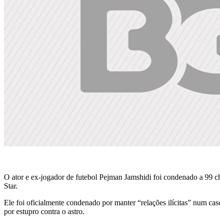
O ator e ex-jogador de futebol Pejman Jamshidi foi condenado a 99 ch
Star.
Ele foi oficialmente condenado por manter “relações ilícitas” num c
por estupro contra o astro.