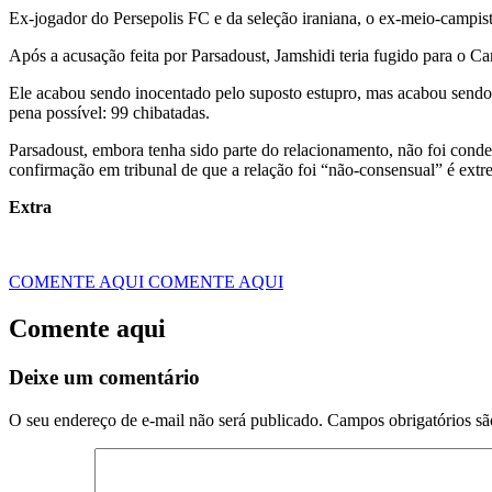
Ex-jogador do Persepolis FC e da seleção iraniana, o ex-meio-campist
Após a acusação feita por Parsadoust, Jamshidi teria fugido para o Ca
Ele acabou sendo inocentado pelo suposto estupro, mas acabou sendo 
pena possível: 99 chibatadas.
Parsadoust, embora tenha sido parte do relacionamento, não foi conden
confirmação em tribunal de que a relação foi “não-consensual” é extr
Extra
COMENTE AQUI
COMENTE AQUI
Comente aqui
Deixe um comentário
O seu endereço de e-mail não será publicado.
Campos obrigatórios s