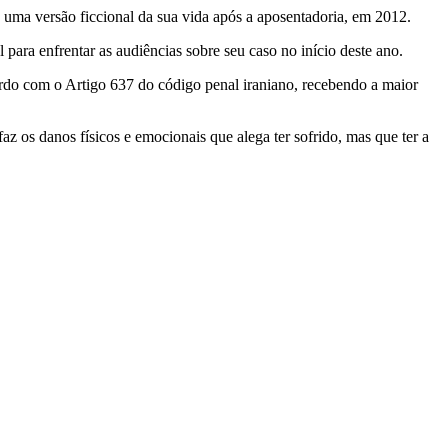
 uma versão ficcional da sua vida após a aposentadoria, em 2012.
para enfrentar as audiências sobre seu caso no início deste ano.
rdo com o Artigo 637 do código penal iraniano, recebendo a maior
z os danos físicos e emocionais que alega ter sofrido, mas que ter a