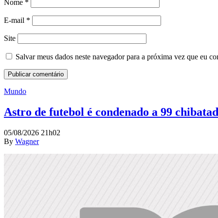
Nome
*
E-mail
*
Site
Salvar meus dados neste navegador para a próxima vez que eu co
Mundo
Astro de futebol é condenado a 99 chibatad
05/08/2026 21h02
By
Wagner