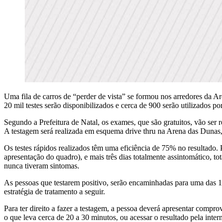
Uma fila de carros de “perder de vista” se formou nos arredores da Are
20 mil testes serão disponibilizados e cerca de 900 serão utilizados por
Segundo a Prefeitura de Natal, os exames, que são gratuitos, vão ser
A testagem será realizada em esquema drive thru na Arena das Dunas,
Os testes rápidos realizados têm uma eficiência de 75% no resultado.
apresentação do quadro), e mais três dias totalmente assintomático, t
nunca tiveram sintomas.
As pessoas que testarem positivo, serão encaminhadas para uma das 11
estratégia de tratamento a seguir.
Para ter direito a fazer a testagem, a pessoa deverá apresentar compr
o que leva cerca de 20 a 30 minutos, ou acessar o resultado pela inter