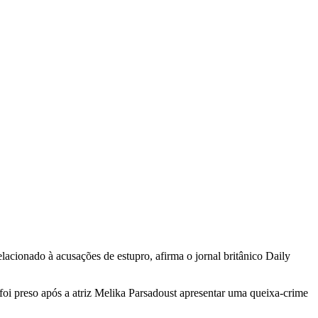
acionado à acusações de estupro, afirma o jornal britânico Daily
oi preso após a atriz Melika Parsadoust apresentar uma queixa-crime