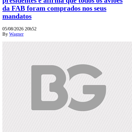
presidentes e afirma que todos os aviões
da FAB foram comprados nos seus
mandatos
05/08/2026 20h52
By
Wagner