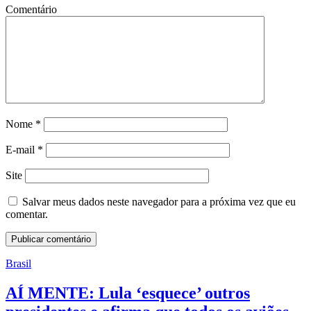
Comentário
Nome
*
E-mail
*
Site
Salvar meus dados neste navegador para a próxima vez que eu
comentar.
Brasil
AÍ MENTE: Lula ‘esquece’ outros