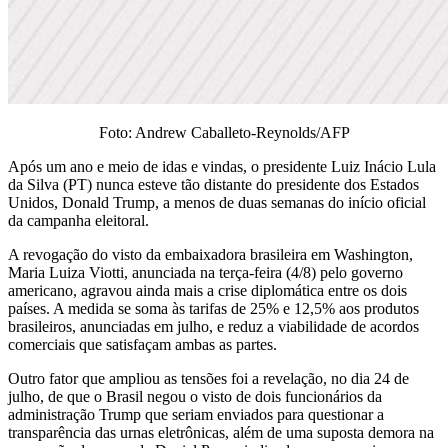
Foto: Andrew Caballeto-Reynolds/AFP
Após um ano e meio de idas e vindas, o presidente Luiz Inácio Lula
da Silva (PT) nunca esteve tão distante do presidente dos Estados
Unidos, Donald Trump, a menos de duas semanas do início oficial
da campanha eleitoral.
A revogação do visto da embaixadora brasileira em Washington,
Maria Luiza Viotti, anunciada na terça-feira (4/8) pelo governo
americano, agravou ainda mais a crise diplomática entre os dois
países. A medida se soma às tarifas de 25% e 12,5% aos produtos
brasileiros, anunciadas em julho, e reduz a viabilidade de acordos
comerciais que satisfaçam ambas as partes.
Outro fator que ampliou as tensões foi a revelação, no dia 24 de
julho, de que o Brasil negou o visto de dois funcionários da
administração Trump que seriam enviados para questionar a
transparência das urnas eletrônicas, além de uma suposta demora na