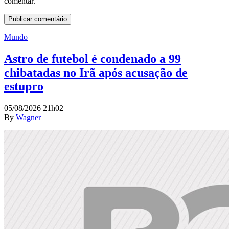
comentar.
Mundo
Astro de futebol é condenado a 99
chibatadas no Irã após acusação de
estupro
05/08/2026 21h02
By
Wagner