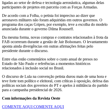
ligadas ao setor de defesa e tecnologia aeronáutica, algumas delas
participantes de projetos em parceria com as Forças Armadas.
De acordo com a Folha, o petista foi impreciso ao dizer que
aeronaves militares não foram adquiridas em outros governos. O
programa dos caças Gripen, por exemplo, teve a escolha do modelo
anunciada durante o governo Dilma Rousseff.
Da mesma forma, novas compras e contratos relacionados à frota da
FAB ocorreram durante a gestão de Jair Bolsonaro. O levantamento
aponta ainda divergências em outras afirmações feitas pelo
presidente durante o discurso.
Entre elas estão comentários sobre o custo anual de presos no
Estado de São Paulo e referências a momentos históricos
relacionados à inclusão social no Brasil.
O discurso de Lula na convenção petista durou mais de uma hora e
teve forte tom político e eleitoral, com críticas à oposição, defesa das
políticas sociais dos governos do PT e apelos à militância do partido
para a campanha presidencial de 2026.
Com informações da Revista Oeste
COMENTE AQUI
COMENTE AQUI