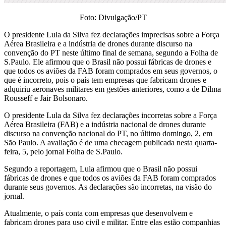
Foto: Divulgação/PT
O presidente Lula da Silva fez declarações imprecisas sobre a Força
Aérea Brasileira e a indústria de drones durante discurso na
convenção do PT neste último final de semana, segundo a Folha de
S.Paulo. Ele afirmou que o Brasil não possui fábricas de drones e
que todos os aviões da FAB foram comprados em seus governos, o
que é incorreto, pois o país tem empresas que fabricam drones e
adquiriu aeronaves militares em gestões anteriores, como a de Dilma
Rousseff e Jair Bolsonaro.
O presidente Lula da Silva fez declarações incorretas sobre a Força
Aérea Brasileira (FAB) e a indústria nacional de drones durante
discurso na convenção nacional do PT, no último domingo, 2, em
São Paulo. A avaliação é de uma checagem publicada nesta quarta-
feira, 5, pelo jornal Folha de S.Paulo.
Segundo a reportagem, Lula afirmou que o Brasil não possui
fábricas de drones e que todos os aviões da FAB foram comprados
durante seus governos. As declarações são incorretas, na visão do
jornal.
Atualmente, o país conta com empresas que desenvolvem e
fabricam drones para uso civil e militar. Entre elas estão companhias