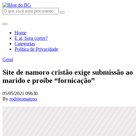
Home
E ai, bora correr?
Categorias
Política de Privacidade
Geral
Site de namoro cristão exige submissão ao
marido e proíbe “fornicação”
05/05/2021 09h30
By
rodrigomatoso