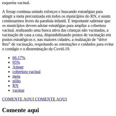
esquema vacinal.
A Sesap continua unindo esforços e buscando estratégias para
atingir a meta preconizada em todos os municípios do RN, e assim
continuarmos livres da paralisia infantil. É importante salientar que
os municípios devem adotar estratégias para ampliar a cobertura
vacinal, realizando uma busca ativa das crianças não vacinadas, a
vacinação de casa a casa, disponibilizando postos de vacinação em
postos estratégicos e, nas maiores cidades, a realização de “drive
thru” de vacinação, respeitando as orientações e cuidados para evitar
o contágio e a disseminação da Covid-19.
66.17%
95%
Atinge
cobertura vacinal
meta
pólio
RN
vacinar
COMENTE AQUI
COMENTE AQUI
Comente aqui