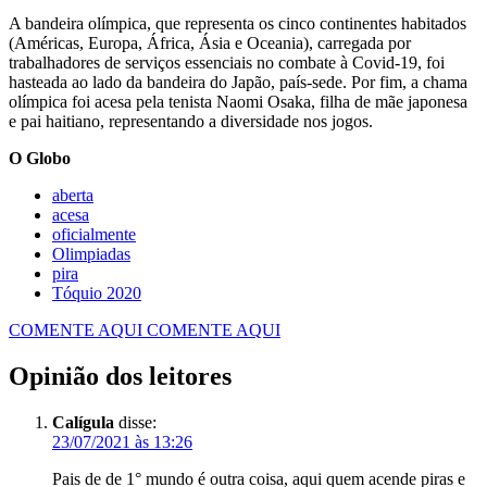
A bandeira olímpica, que representa os cinco continentes habitados
(Américas, Europa, África, Ásia e Oceania), carregada por
trabalhadores de serviços essenciais no combate à Covid-19, foi
hasteada ao lado da bandeira do Japão, país-sede. Por fim, a chama
olímpica foi acesa pela tenista Naomi Osaka, filha de mãe japonesa
e pai haitiano, representando a diversidade nos jogos.
O Globo
aberta
acesa
oficialmente
Olimpiadas
pira
Tóquio 2020
COMENTE AQUI
COMENTE AQUI
Opinião dos leitores
Calígula
disse:
23/07/2021 às 13:26
Pais de de 1° mundo é outra coisa, aqui quem acende piras e