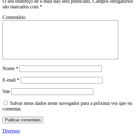
O seu endereço de e-mail não será publicado.
Campos obrigatórios
são marcados com
*
Comentário
Nome
*
E-mail
*
Site
Salvar meus dados neste navegador para a próxima vez que eu
comentar.
Diversos