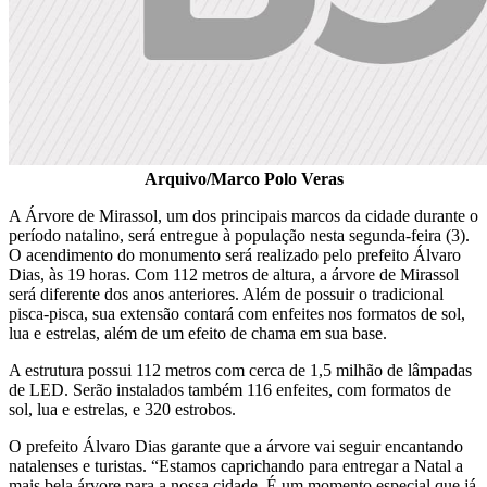
Arquivo/Marco Polo Veras
A Árvore de Mirassol, um dos principais marcos da cidade durante o
período natalino, será entregue à população nesta segunda-feira (3).
O acendimento do monumento será realizado pelo prefeito Álvaro
Dias, às 19 horas. Com 112 metros de altura, a árvore de Mirassol
será diferente dos anos anteriores. Além de possuir o tradicional
pisca-pisca, sua extensão contará com enfeites nos formatos de sol,
lua e estrelas, além de um efeito de chama em sua base.
A estrutura possui 112 metros com cerca de 1,5 milhão de lâmpadas
de LED. Serão instalados também 116 enfeites, com formatos de
sol, lua e estrelas, e 320 estrobos.
O prefeito Álvaro Dias garante que a árvore vai seguir encantando
natalenses e turistas. “Estamos caprichando para entregar a Natal a
mais bela árvore para a nossa cidade. É um momento especial que já