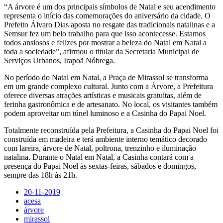
“A árvore é um dos principais símbolos de Natal e seu acendimento
representa o início das comemorações do aniversário da cidade. O
Prefeito Álvaro Dias aposta no resgate das tradicionais natalinas e a
Semsur fez um belo trabalho para que isso acontecesse. Estamos
todos ansiosos e felizes por mostrar a beleza do Natal em Natal a
toda a sociedade”, afirmou o titular da Secretaria Municipal de
Serviços Urbanos, Irapoã Nóbrega.
No período do Natal em Natal, a Praça de Mirassol se transforma
em um grande complexo cultural. Junto com a Árvore, a Prefeitura
oferece diversas atrações artísticas e musicais gratuitas, além de
ferinha gastronômica e de artesanato. No local, os visitantes também
podem aproveitar um túnel luminoso e a Casinha do Papai Noel.
Totalmente reconstruída pela Prefeitura, a Casinha do Papai Noel foi
construída em madeira e terá ambiente interno temático decorado
com lareira, árvore de Natal, poltrona, trenzinho e iluminação
natalina. Durante o Natal em Natal, a Casinha contará com a
presença do Papai Noel às sextas-feiras, sábados e domingos,
sempre das 18h às 21h.
20-11-2019
acesa
árvore
mirassol