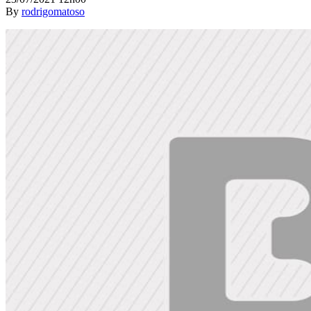
By
rodrigomatoso