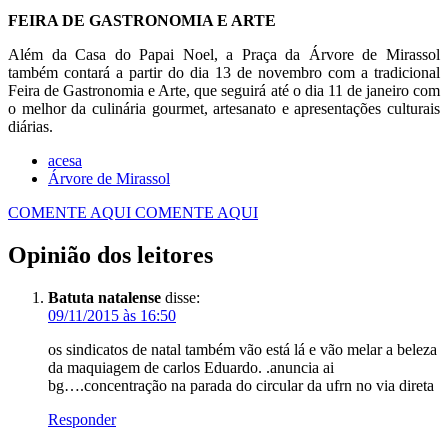
FEIRA DE GASTRONOMIA E ARTE
Além da Casa do Papai Noel, a Praça da Árvore de Mirassol
também contará a partir do dia 13 de novembro com a tradicional
Feira de Gastronomia e Arte, que seguirá até o dia 11 de janeiro com
o melhor da culinária gourmet, artesanato e apresentações culturais
diárias.
acesa
Árvore de Mirassol
COMENTE AQUI
COMENTE AQUI
Opinião dos leitores
Batuta natalense
disse:
09/11/2015 às 16:50
os sindicatos de natal também vão está lá e vão melar a beleza
da maquiagem de carlos Eduardo. .anuncia ai
bg….concentração na parada do circular da ufrn no via direta
Responder