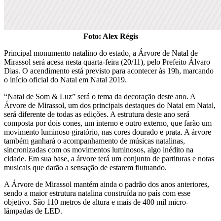
Foto: Alex Régis
Principal monumento natalino do estado, a Árvore de Natal de
Mirassol será acesa nesta quarta-feira (20/11), pelo Prefeito Álvaro
Dias. O acendimento está previsto para acontecer às 19h, marcando
o início oficial do Natal em Natal 2019.
“Natal de Som & Luz” será o tema da decoração deste ano. A
Árvore de Mirassol, um dos principais destaques do Natal em Natal,
será diferente de todas as edições. A estrutura deste ano será
composta por dois cones, um interno e outro externo, que farão um
movimento luminoso giratório, nas cores dourado e prata. A árvore
também ganhará o acompanhamento de músicas natalinas,
sincronizadas com os movimentos luminosos, algo inédito na
cidade. Em sua base, a árvore terá um conjunto de partituras e notas
musicais que darão a sensação de estarem flutuando.
A Árvore de Mirassol mantém ainda o padrão dos anos anteriores,
sendo a maior estrutura natalina construída no país com esse
objetivo. São 110 metros de altura e mais de 400 mil micro-
lâmpadas de LED.