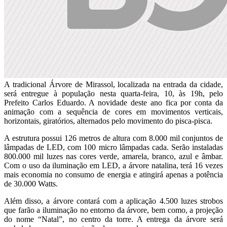
A tradicional Árvore de Mirassol, localizada na entrada da cidade,
será entregue à população nesta quarta-feira, 10, às 19h, pelo
Prefeito Carlos Eduardo. A novidade deste ano fica por conta da
animação com a sequência de cores em movimentos verticais,
horizontais, giratórios, alternados pelo movimento do pisca-pisca.
A estrutura possui 126 metros de altura com 8.000 mil conjuntos de
lâmpadas de LED, com 100 micro lâmpadas cada. Serão instaladas
800.000 mil luzes nas cores verde, amarela, branco, azul e âmbar.
Com o uso da iluminação em LED, a árvore natalina, terá 16 vezes
mais economia no consumo de energia e atingirá apenas a potência
de 30.000 Watts.
Além disso, a árvore contará com a aplicação 4.500 luzes strobos
que farão a iluminação no entorno da árvore, bem como, a projeção
do nome “Natal”, no centro da torre. A entrega da árvore será