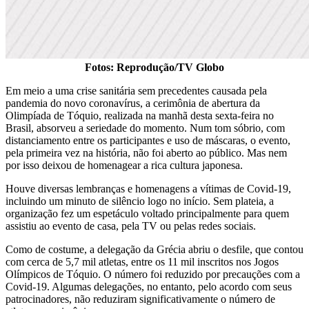
Fotos: Reprodução/TV Globo
Em meio a uma crise sanitária sem precedentes causada pela
pandemia do novo coronavírus, a cerimônia de abertura da
Olimpíada de Tóquio, realizada na manhã desta sexta-feira no
Brasil, absorveu a seriedade do momento. Num tom sóbrio, com
distanciamento entre os participantes e uso de máscaras, o evento,
pela primeira vez na história, não foi aberto ao público. Mas nem
por isso deixou de homenagear a rica cultura japonesa.
Houve diversas lembranças e homenagens a vítimas de Covid-19,
incluindo um minuto de silêncio logo no início. Sem plateia, a
organização fez um espetáculo voltado principalmente para quem
assistiu ao evento de casa, pela TV ou pelas redes sociais.
Como de costume, a delegação da Grécia abriu o desfile, que contou
com cerca de 5,7 mil atletas, entre os 11 mil inscritos nos Jogos
Olímpicos de Tóquio. O número foi reduzido por precauções com a
Covid-19. Algumas delegações, no entanto, pelo acordo com seus
patrocinadores, não reduziram significativamente o número de