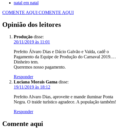
natal em natal
COMENTE AQUI
COMENTE AQUI
Opinião dos leitores
Produção
disse:
20/11/2019 às 11:01
Prefeito Álvaro Dias e Dácio Galvão e Valda, cadê o
Pagamento da Equipe de Produção do Carnaval 2019.…
Dinheiro tem.
Queremos nosso pagamento.
Responder
Luciana Morais Gama
disse:
19/11/2019 às 18:12
Prefeito Alvaro Dias, aproveite e mande iluminar Ponta
Negra. O traide turístico agradece. A população também!
Responder
Comente aqui