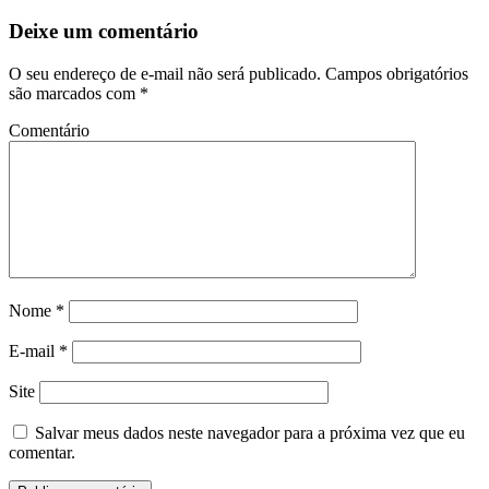
Deixe um comentário
O seu endereço de e-mail não será publicado.
Campos obrigatórios
são marcados com
*
Comentário
Nome
*
E-mail
*
Site
Salvar meus dados neste navegador para a próxima vez que eu
comentar.