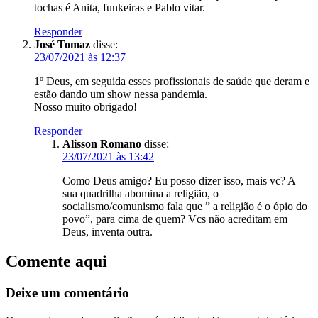
tochas é Anita, funkeiras e Pablo vitar.
Responder
José Tomaz
disse:
23/07/2021 às 12:37
1º Deus, em seguida esses profissionais de saúde que deram e
estão dando um show nessa pandemia.
Nosso muito obrigado!
Responder
Alisson Romano
disse:
23/07/2021 às 13:42
Como Deus amigo? Eu posso dizer isso, mais vc? A
sua quadrilha abomina a religião, o
socialismo/comunismo fala que ” a religião é o ópio do
povo”, para cima de quem? Vcs não acreditam em
Deus, inventa outra.
Comente aqui
Deixe um comentário