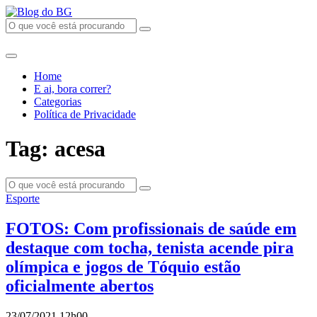
Home
E ai, bora correr?
Categorias
Política de Privacidade
Tag: acesa
Esporte
FOTOS: Com profissionais de saúde em
destaque com tocha, tenista acende pira
olímpica e jogos de Tóquio estão
oficialmente abertos
23/07/2021 12h00