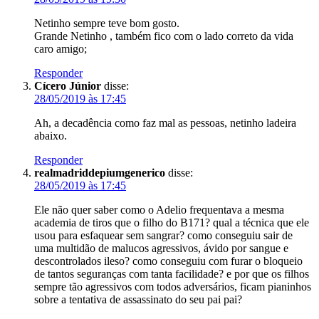
Netinho sempre teve bom gosto.
Grande Netinho , também fico com o lado correto da vida
caro amigo;
Responder
Cícero Júnior
disse:
28/05/2019 às 17:45
Ah, a decadência como faz mal as pessoas, netinho ladeira
abaixo.
Responder
realmadriddepiumgenerico
disse:
28/05/2019 às 17:45
Ele não quer saber como o Adelio frequentava a mesma
academia de tiros que o filho do B171? qual a técnica que ele
usou para esfaquear sem sangrar? como conseguiu sair de
uma multidão de malucos agressivos, ávido por sangue e
descontrolados ileso? como conseguiu com furar o bloqueio
de tantos seguranças com tanta facilidade? e por que os filhos
sempre tão agressivos com todos adversários, ficam pianinhos
sobre a tentativa de assassinato do seu pai pai?