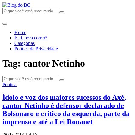
Home
E ai, bora correr?
Categorias
Política de Privacidade
Tag: cantor Netinho
Política
Ídolo e voz dos maiores sucessos do Axé,
cantor Netinho é defensor declarado de
Bolsonaro e crítico da esquerda, parte da
imprensa e até a Lei Rouanet
28/05/2019 15h15