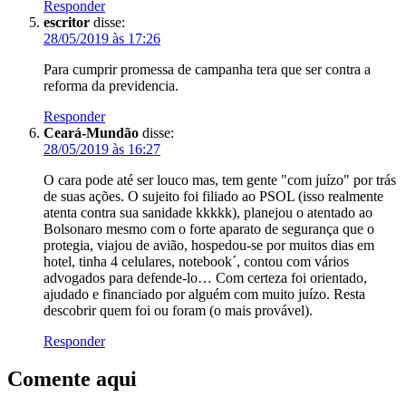
Responder
escritor
disse:
28/05/2019 às 17:26
Para cumprir promessa de campanha tera que ser contra a
reforma da previdencia.
Responder
Ceará-Mundão
disse:
28/05/2019 às 16:27
O cara pode até ser louco mas, tem gente "com juízo" por trás
de suas ações. O sujeito foi filiado ao PSOL (isso realmente
atenta contra sua sanidade kkkkk), planejou o atentado ao
Bolsonaro mesmo com o forte aparato de segurança que o
protegia, viajou de avião, hospedou-se por muitos dias em
hotel, tinha 4 celulares, notebook´, contou com vários
advogados para defende-lo… Com certeza foi orientado,
ajudado e financiado por alguém com muito juízo. Resta
descobrir quem foi ou foram (o mais provável).
Responder
Comente aqui