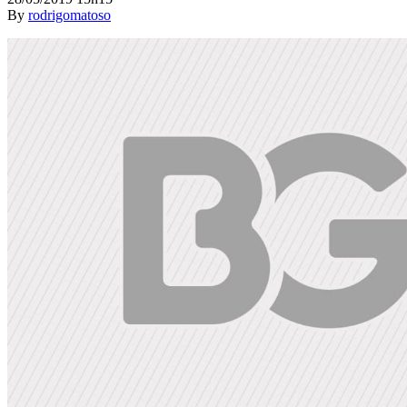
By
rodrigomatoso