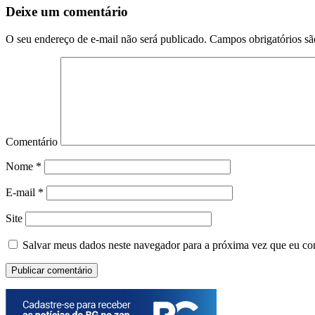
Deixe um comentário
O seu endereço de e-mail não será publicado.
Campos obrigatórios s
Comentário
Nome
*
E-mail
*
Site
Salvar meus dados neste navegador para a próxima vez que eu co