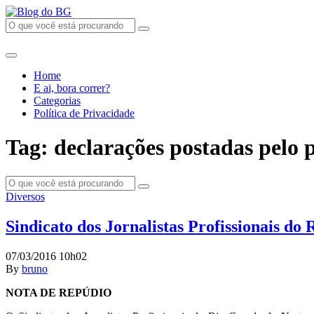
Home
E ai, bora correr?
Categorias
Política de Privacidade
Tag: declarações postadas pelo 
Diversos
Sindicato dos Jornalistas Profissionais do
07/03/2016 10h02
By
bruno
NOTA DE REPÚDIO