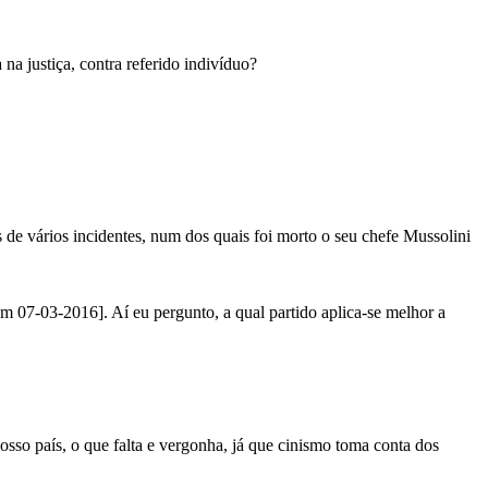
na justiça, contra referido indivíduo?
 de vários incidentes, num dos quais foi morto o seu chefe Mussolini
m 07-03-2016]. Aí eu pergunto, a qual partido aplica-se melhor a
sso país, o que falta e vergonha, já que cinismo toma conta dos