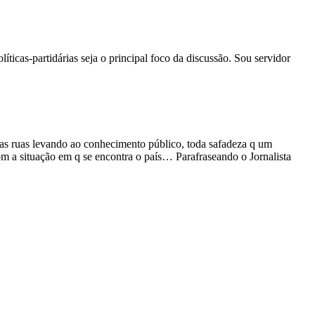
icas-partidárias seja o principal foco da discussão. Sou servidor
as ruas levando ao conhecimento público, toda safadeza q um
 a situação em q se encontra o país… Parafraseando o Jornalista