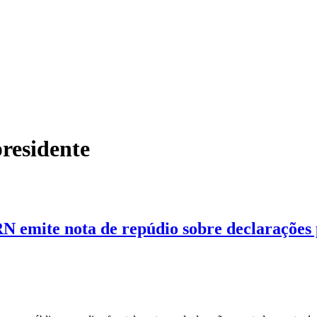
presidente
 RN emite nota de repúdio sobre declarações