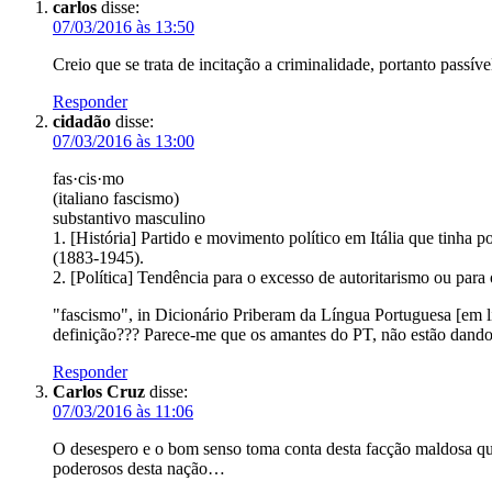
carlos
disse:
07/03/2016 às 13:50
Creio que se trata de incitação a criminalidade, portanto passív
Responder
cidadão
disse:
07/03/2016 às 13:00
fas·cis·mo
(italiano fascismo)
substantivo masculino
1. [História] Partido e movimento político em Itália que tinha
(1883-1945).
2. [Política] Tendência para o excesso de autoritarismo ou para o
"fascismo", in Dicionário Priberam da Língua Portuguesa [em 
definição??? Parece-me que os amantes do PT, não estão dando
Responder
Carlos Cruz
disse:
07/03/2016 às 11:06
O desespero e o bom senso toma conta desta facção maldosa que 
poderosos desta nação…