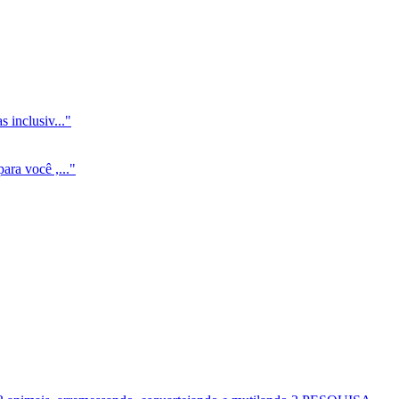
 inclusiv..."
ara você ,..."