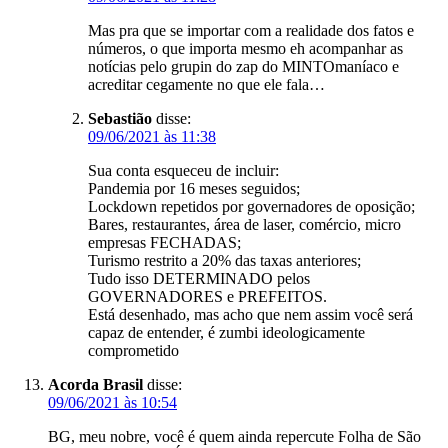
Mas pra que se importar com a realidade dos fatos e
números, o que importa mesmo eh acompanhar as
notícias pelo grupin do zap do MINTOmaníaco e
acreditar cegamente no que ele fala…
Sebastião
disse:
09/06/2021 às 11:38
Sua conta esqueceu de incluir:
Pandemia por 16 meses seguidos;
Lockdown repetidos por governadores de oposição;
Bares, restaurantes, área de laser, comércio, micro
empresas FECHADAS;
Turismo restrito a 20% das taxas anteriores;
Tudo isso DETERMINADO pelos
GOVERNADORES e PREFEITOS.
Está desenhado, mas acho que nem assim você será
capaz de entender, é zumbi ideologicamente
comprometido
Acorda Brasil
disse:
09/06/2021 às 10:54
BG, meu nobre, você é quem ainda repercute Folha de São