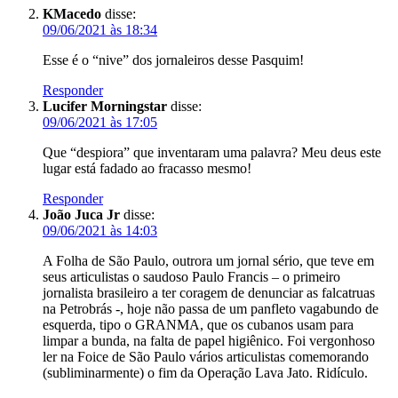
KMacedo
disse:
09/06/2021 às 18:34
Esse é o “nive” dos jornaleiros desse Pasquim!
Responder
Lucifer Morningstar
disse:
09/06/2021 às 17:05
Que “despiora” que inventaram uma palavra? Meu deus este
lugar está fadado ao fracasso mesmo!
Responder
João Juca Jr
disse:
09/06/2021 às 14:03
A Folha de São Paulo, outrora um jornal sério, que teve em
seus articulistas o saudoso Paulo Francis – o primeiro
jornalista brasileiro a ter coragem de denunciar as falcatruas
na Petrobrás -, hoje não passa de um panfleto vagabundo de
esquerda, tipo o GRANMA, que os cubanos usam para
limpar a bunda, na falta de papel higiênico. Foi vergonhoso
ler na Foice de São Paulo vários articulistas comemorando
(subliminarmente) o fim da Operação Lava Jato. Ridículo.