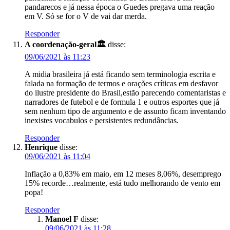
pandarecos e já nessa época o Guedes pregava uma reação
em V. Só se for o V de vai dar merda.
Responder
A coordenação-geral🏛
disse:
09/06/2021 às 11:23
A midia brasileira já está ficando sem terminologia escrita e
falada na formação de termos e orações críticas em desfavor
do ilustre presidente do Brasil,estão parecendo comentaristas e
narradores de futebol e de formula 1 e outros esportes que já
sem nenhum tipo de argumento e de assunto ficam inventando
inexistes vocabulos e persistentes redundâncias.
Responder
Henrique
disse:
09/06/2021 às 11:04
Inflação a 0,83% em maio, em 12 meses 8,06%, desemprego
15% recorde…realmente, está tudo melhorando de vento em
popa!
Responder
Manoel F
disse:
09/06/2021 às 11:28