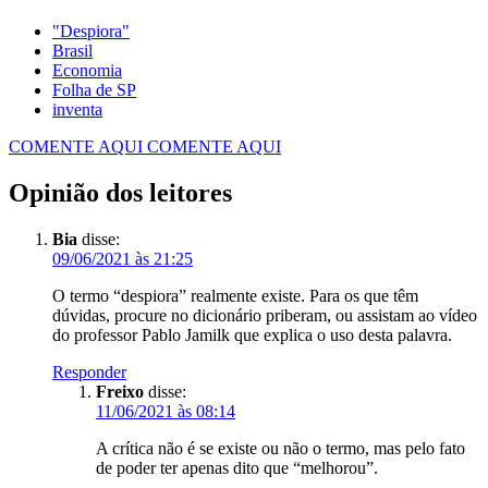
"Despiora"
Economia
Folha de SP
inventa
COMENTE AQUI
COMENTE AQUI
Opinião dos leitores
Bia
disse:
09/06/2021 às 21:25
O termo “despiora” realmente existe. Para os que têm
dúvidas, procure no dicionário priberam, ou assistam ao vídeo
do professor Pablo Jamilk que explica o uso desta palavra.
Responder
Freixo
disse:
11/06/2021 às 08:14
A crítica não é se existe ou não o termo, mas pelo fato
de poder ter apenas dito que “melhorou”.