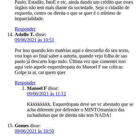
Paulo, Estadão, IstoÉ e etc. ainda dando um crédito que esses
órgãos não tem mais diante da sociedade. Seja o cidadão de
esquerda, centro ou direita o que se quer é o mínimo de
imparcialidade.
Responder
Adolfo T.
disse:
09/06/2021 às 10:51
Por isso quando leio matérias aqui e desconfio do seu texto,
vou logo ao final saber a autoria, quando vejo folha de sao
paulo já descarto logo tudo. Última vez que comentei isso
aqui veio aquele esquerdeopata do Manoel F me criticar.
Golpe ta ai, cai quem quer
Responder
Manoel F
disse:
09/06/2021 às 11:12
Kkkkkkkkk. Esquerdopata deve ser vc abestado que se
acha diferente por defender o MINTOmaníaco das
rachadinhas que de direita não tem NADA!
Gomes
disse:
09/06/2021 às 10:50