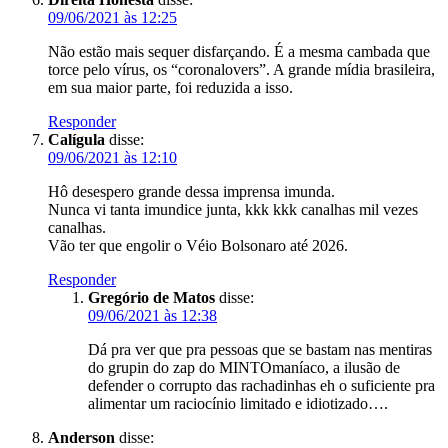
09/06/2021 às 12:25
Não estão mais sequer disfarçando. É a mesma cambada que
torce pelo vírus, os “coronalovers”. A grande mídia brasileira,
em sua maior parte, foi reduzida a isso.
Responder
Calígula
disse:
09/06/2021 às 12:10
Hô desespero grande dessa imprensa imunda.
Nunca vi tanta imundice junta, kkk kkk canalhas mil vezes
canalhas.
Vão ter que engolir o Véio Bolsonaro até 2026.
Responder
Gregório de Matos
disse:
09/06/2021 às 12:38
Dá pra ver que pra pessoas que se bastam nas mentiras
do grupin do zap do MINTOmaníaco, a ilusão de
defender o corrupto das rachadinhas eh o suficiente pra
alimentar um raciocínio limitado e idiotizado….
Anderson
disse: