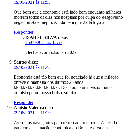
09/06/2021 às 11:53
Que bom que a economia está indo bem enquanto milhares
morrem todos os dias nos hospitais por culpa do desgoverno
negacionista e inepto. Ainda bem que 22 tá logo ali.
Responder
ISABEL SILVA
disse:
25/09/2021 às 12:57
#fechadacombolsonaro2022
Santos
disse:
09/06/2021 às 11:42
Economia está tão bem que foi noticiado hj que a inflação
obteve o mair alta dos últimos 25 anos.
kkkkkkkkkkkkkkkkkkkk Despiora é uma visão muito
otimista pq no nosso bolso, só piora.
Responder
Aluísio Valença
disse:
09/06/2021 às 11:29
Aviso aos navegantes para refrescar a memória. Antes da
pandemia a situação econômica do Brasil estava em