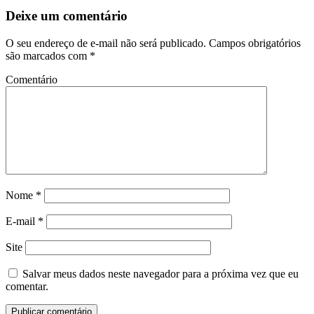
Deixe um comentário
O seu endereço de e-mail não será publicado.
Campos obrigatórios
são marcados com
*
Comentário
Nome
*
E-mail
*
Site
Salvar meus dados neste navegador para a próxima vez que eu
comentar.