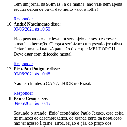
Tem um jornal na 96fm as 7h da manhã, não vale nem apena
escutar deixei de ouvir dão muito valor a folha!
Responder
André Nascimento
disse:
09/06/2021 às 10:50
Fico pensando o que leva um ser abjeto desses a escrever
tamanha aberração. Chega a ser bizarro um pseudo jornalista
“criar” uma palavra só para não dizer que MELHOROU.
Deve estar com defecção mental.
Responder
Pica-Pau Potiguar
disse:
09/06/2021 às 10:48
Não tem limites a CANALHICE no Brasil.
Responder
Paulo Cesar
disse:
09/06/2021 às 10:45
Segundo o grande ‘jênio’ econômico Paulo Jegues, essa coisa
de milhões de desempregados, de grande parte da população
não ter acesso à carne, arroz, feijão e gás, do preço dos