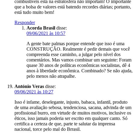
combustíveis está na estratosfera não importam! O importante
que a bolsa de valores está batendo recordes diárias; portanto,
está tudo muito bem!
Responder
Acorda Brasil
disse:
09/06/2021 às 10:57
A gente bate palmas porque entende que isso é uma
CONSTRUÇÃO. Realmente é pedir demais que você
compreenda esse caminho, a julgar pelo nível dos
comentários. Mas vamos combinar um seguinte: Foram
quase 30 anos de políticas econômicas socialistas, dê 4
anos à liberdade econômica. Combinado? Se não ajuda,
pelo menos não atrapalhe.
António Veras
disse:
09/06/2021 às 10:27
Isso é infame, deselegante, injusto, babaca, infantil, produto
de uma avaliação sebosa, tendenciosa, sacana, advinda de um
profissional burro, em virtude de muitos motivos, inclusive os
éticos, isso jamais poderia ser escrito em qualquer canto. Só
certifica a certeza de que, parte te salutar da imprensa
nacional, torce pelo mal do Brrasil.