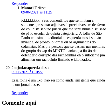
Responder
Manoel F
disse:
09/06/2021 às 11:25
Kkkkkkkkk. Seus comentários que se limitam a
somente apresentar adjetivos depreciativos em desfavor
do colunista são tão pueris que me senti numa discussão
de pátio escolar de quinta categoria… A folha de São
Paulo tem sim um editorial de esquerda mas isso não
invalida, de pronto, o jornal ou os argumentos do
colunistas. Mas pra pessoas que se bastam nas mentiras
do grupin do zap do MINTOmaníaco, a ilusão de
defender o corrupto das rachadinhas eh o suficiente pra
alimentar um raciocínio limitado e idiotizado….
#nojodaesquerda
disse:
09/06/2021 às 10:27
Essa folha é um lixo, não sei como ainda tem gente que ainda
lê um jornal desse.
Responder
Comente aqui