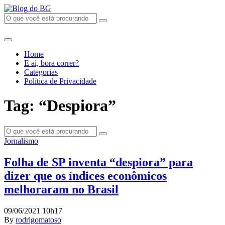
Home
E ai, bora correr?
Categorias
Política de Privacidade
Tag: “Despiora”
Jornalismo
Folha de SP inventa “despiora” para
dizer que os índices econômicos
melhoraram no Brasil
09/06/2021 10h17
By
rodrigomatoso