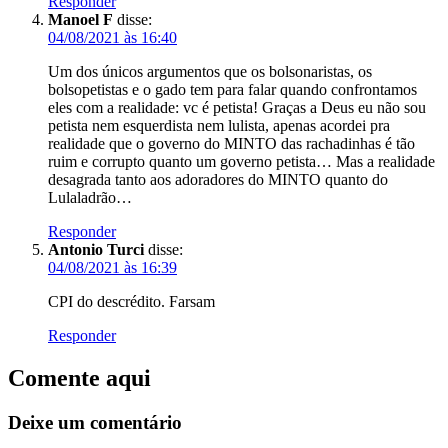
Responder
Manoel F
disse:
04/08/2021 às 16:40
Um dos únicos argumentos que os bolsonaristas, os
bolsopetistas e o gado tem para falar quando confrontamos
eles com a realidade: vc é petista! Graças a Deus eu não sou
petista nem esquerdista nem lulista, apenas acordei pra
realidade que o governo do MINTO das rachadinhas é tão
ruim e corrupto quanto um governo petista… Mas a realidade
desagrada tanto aos adoradores do MINTO quanto do
Lulaladrão…
Responder
Antonio Turci
disse:
04/08/2021 às 16:39
CPI do descrédito. Farsam
Responder
Comente aqui
Deixe um comentário