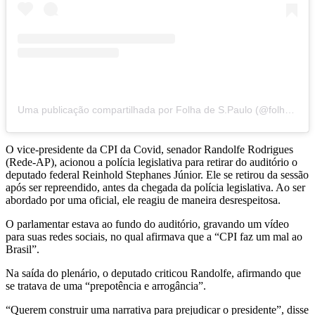
Uma publicação compartilhada por Folha de S.Paulo (@folhadespaulo)
O vice-presidente da CPI da Covid, senador Randolfe Rodrigues
(Rede-AP), acionou a polícia legislativa para retirar do auditório o
deputado federal Reinhold Stephanes Júnior. Ele se retirou da sessão
após ser repreendido, antes da chegada da polícia legislativa. Ao ser
abordado por uma oficial, ele reagiu de maneira desrespeitosa.
O parlamentar estava ao fundo do auditório, gravando um vídeo
para suas redes sociais, no qual afirmava que a “CPI faz um mal ao
Brasil”.
Na saída do plenário, o deputado criticou Randolfe, afirmando que
se tratava de uma “prepotência e arrogância”.
“Querem construir uma narrativa para prejudicar o presidente”, disse