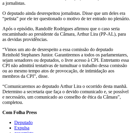
a jornalistas.
O deputado ainda desrespeitou jornalistas. Disse que um deles era
“petista” por ele ter questionado o motivo de ter entrado no plenário.
Após o episódio, Randolfe Rodrigues afirmou que o caso seria
encaminhado ao presidente da Câmara, Arthur Lira (PP-AL), para
as devidas providências.
“Vimos um ato de desrespeito a essa comissão do deputado
Reinhold Stephanes Junior. Garantiremos a todos os parlamentares,
sejam senadores ou deputados, o livre acesso à CPI. Entretanto essa
CPI não admitirá tentativas de tumultuar o trabalho dessa comissão
ou ao mesmo tempo atos de provocação, de intimidação aos
membros da CPI”, disse.
“Comunicaremos ao deputado Arthur Lira o ocorrido desta manhã.
Determino a secretaria que faça o devido comunicado e, se possível
e necessário, um comunicado ao conselho de ética da Câmara”,
completou.
Com Folha Press
Deputado
Expulsa