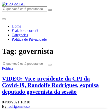
Home
E ai, bora correr?
Categorias
Política de Privacidade
Tag: governista
Política
VÍDEO: Vice-presidente da CPI da
Covid-19, Randolfe Rodrigues, expulsa
deputado governista da sessão
04/08/2021 16h10
By
rodrigomatoso