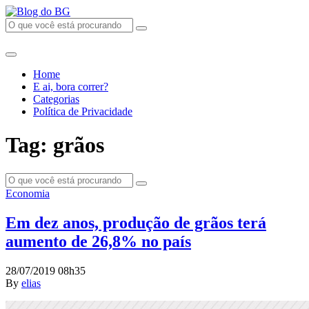
Home
E ai, bora correr?
Categorias
Política de Privacidade
Tag: grãos
Economia
Em dez anos, produção de grãos terá
aumento de 26,8% no país
28/07/2019 08h35
By
elias