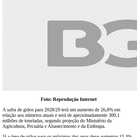
Foto: Reprodução Internet
A safra de grãos para 2028/29 terá um aumento de 26,8% em
relação aos números atuais e será de aproximadamente 300,1
milhões de toneladas, segundo projeção do Ministério da
Agricultura, Pecuária e Abastecimento e da Embrapa.
Já a área de grãos para os próximos dez anos deve aumentar 15,3%,