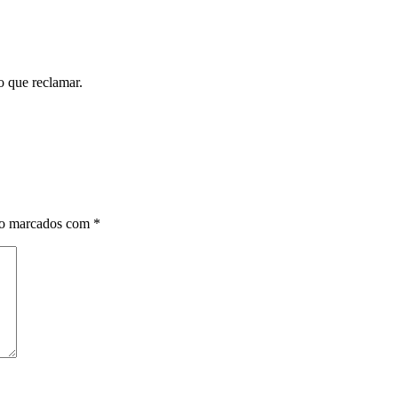
 que reclamar.
ão marcados com
*