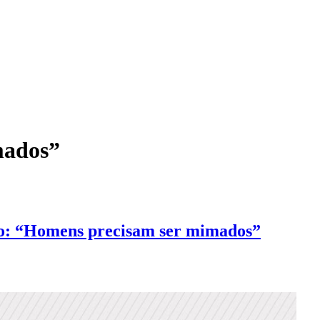
mados”
do: “Homens precisam ser mimados”