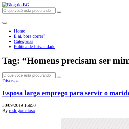
Home
E ai, bora correr?
Categorias
Política de Privacidade
Tag: “Homens precisam ser mi
Diversos
Esposa larga emprego para servir o mari
30/09/2019 16h50
By
rodrigomatoso