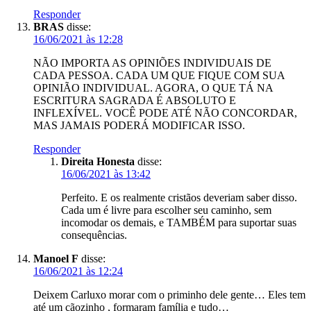
Responder
BRAS
disse:
16/06/2021 às 12:28
NÃO IMPORTA AS OPINIÕES INDIVIDUAIS DE
CADA PESSOA. CADA UM QUE FIQUE COM SUA
OPINIÃO INDIVIDUAL. AGORA, O QUE TÁ NA
ESCRITURA SAGRADA É ABSOLUTO E
INFLEXÍVEL. VOCÊ PODE ATÉ NÃO CONCORDAR,
MAS JAMAIS PODERÁ MODIFICAR ISSO.
Responder
Direita Honesta
disse:
16/06/2021 às 13:42
Perfeito. E os realmente cristãos deveriam saber disso.
Cada um é livre para escolher seu caminho, sem
incomodar os demais, e TAMBÉM para suportar suas
consequências.
Manoel F
disse:
16/06/2021 às 12:24
Deixem Carluxo morar com o priminho dele gente… Eles tem
até um cãozinho , formaram família e tudo…