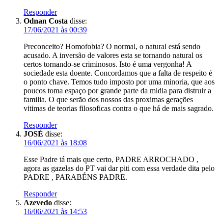
Responder
Odnan Costa
disse:
17/06/2021 às 00:39
Preconceito? Homofobia? O normal, o natural está sendo
acusado. A inversão de valores esta se tornando natural os
certos tornando-se criminosos. Isto é uma vergonha! A
sociedade esta doente. Concordamos que a falta de respeito é
o ponto chave. Temos tudo imposto por uma minoria, que aos
poucos toma espaço por grande parte da midia para distruir a
familia. O que serão dos nossos das proximas gerações
vitimas de teorias filosoficas contra o que há de mais sagrado.
Responder
JOSÉ
disse:
16/06/2021 às 18:08
Esse Padre tá mais que certo, PADRE ARROCHADO ,
agora as gazelas do PT vai dar piti com essa verdade dita pelo
PADRE , PARABÉNS PADRE.
Responder
Azevedo
disse:
16/06/2021 às 14:53