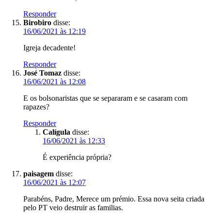
Responder
Birobiro
disse:
16/06/2021 às 12:19
Igreja decadente!
Responder
José Tomaz
disse:
16/06/2021 às 12:08
E os bolsonaristas que se separaram e se casaram com
rapazes?
Responder
Calígula
disse:
16/06/2021 às 12:33
É experiência própria?
paisagem
disse:
16/06/2021 às 12:07
Parabéns, Padre, Merece um prémio. Essa nova seita criada
pelo PT veio destruir as familias.