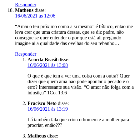
Responder
Matheus
disse:
16/06/2021 às 12:06
“Amai o teu próximo como a si mesmo” é bíblico, então me
leva crer que uma criatura dessas, que se diz padre, não
consegue se quer entender o por que está ali pregando
imagine ai a qualidade das ovelhas do seu rebanho…
Responder
Acorda Brasil
disse:
16/06/2021 às 13:08
O que é que tem a ver uma coisa com a outra? Quer
dizer que quem ama não pode apontar o pecado e o
erro? Interessante sua visão. “O amor não folga com a
injustiça” 1Co. 13.6
Fracisco Neto
disse:
16/06/2021 às 13:19
Lá também fala que criou o homem e a mulher para
procriar, então???
Matheus
disse: