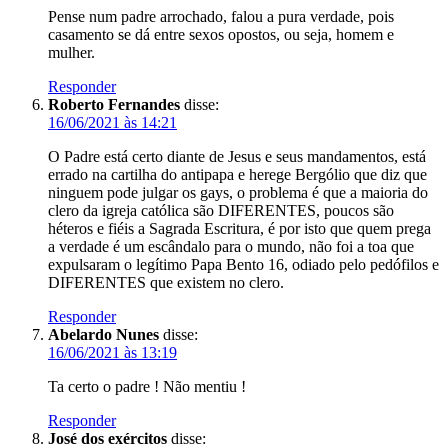
Pense num padre arrochado, falou a pura verdade, pois
casamento se dá entre sexos opostos, ou seja, homem e
mulher.
Responder
Roberto Fernandes
disse:
16/06/2021 às 14:21
O Padre está certo diante de Jesus e seus mandamentos, está
errado na cartilha do antipapa e herege Bergólio que diz que
ninguem pode julgar os gays, o problema é que a maioria do
clero da igreja católica são DIFERENTES, poucos são
héteros e fiéis a Sagrada Escritura, é por isto que quem prega
a verdade é um escândalo para o mundo, não foi a toa que
expulsaram o legítimo Papa Bento 16, odiado pelo pedófilos e
DIFERENTES que existem no clero.
Responder
Abelardo Nunes
disse:
16/06/2021 às 13:19
Ta certo o padre ! Não mentiu !
Responder
José dos exércitos
disse: