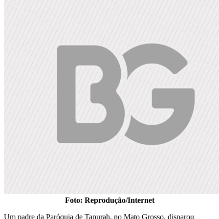
Foto: Reprodução/Internet
Um padre da Paróquia de Tapurah, no Mato Grosso, disparou