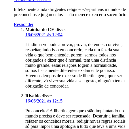
Infelizmente ainda dirigentes religiosos/espirituais munidos de
preconceitos e julgamentos – não merece exercer o sacerdócio
Responder
Mainha do CE
disse:
16/06/2021 às 12:04
Lindinha vc pode aprovar, provar, defender, conviver,
respeitar, tudo isso eu concordo, cada um faz da sua
vida o que bem entende, porém, sermos todos nós
obrigados a dizer que é normal, tem uma distância
muito grande, essas relações fogem a normalidade,
somos fisicamente diferentes exatamente por isso.
Vivemos tempos de excesso de libertinagem, quer ser
diferente, vá viver sua vida a seu gosto, ninguém tem a
obrigação de concordar.
Rivaldo
disse:
16/06/2021 às 12:15
Preconceito? A libertinagem que estão implantando no
mundo precisa e deve ser repensada. Destruir a família,
refazer os conceitos morais, redigir novas regras sociais
só para impor uma apologia a tudo que leva a uma vida