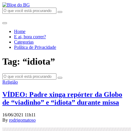
Home
E ai, bora correr?
Categorias
Política de Privacidade
Tag: “idiota”
Religião
VÍDEO: Padre xinga repórter da Globo
de “viadinho” e “idiota” durante missa
16/06/2021 11h11
By
rodrigomatoso