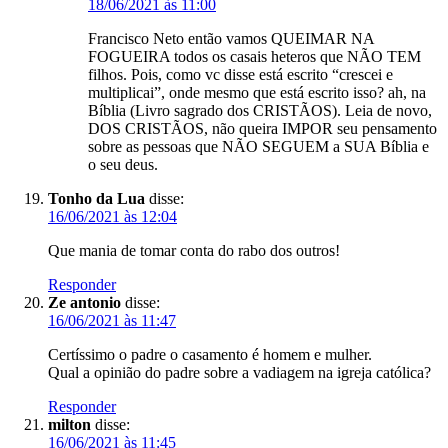
18/06/2021 às 11:00
Francisco Neto então vamos QUEIMAR NA
FOGUEIRA todos os casais heteros que NÃO TEM
filhos. Pois, como vc disse está escrito “crescei e
multiplicai”, onde mesmo que está escrito isso? ah, na
Bíblia (Livro sagrado dos CRISTÃOS). Leia de novo,
DOS CRISTÃOS, não queira IMPOR seu pensamento
sobre as pessoas que NÃO SEGUEM a SUA Bíblia e
o seu deus.
Tonho da Lua
disse:
16/06/2021 às 12:04
Que mania de tomar conta do rabo dos outros!
Responder
Ze antonio
disse:
16/06/2021 às 11:47
Certíssimo o padre o casamento é homem e mulher.
Qual a opinião do padre sobre a vadiagem na igreja católica?
Responder
milton
disse:
16/06/2021 às 11:45