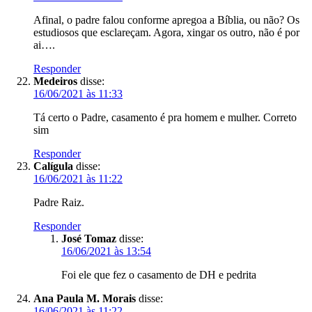
Afinal, o padre falou conforme apregoa a Bíblia, ou não? Os
estudiosos que esclareçam. Agora, xingar os outro, não é por
ai….
Responder
Medeiros
disse:
16/06/2021 às 11:33
Tá certo o Padre, casamento é pra homem e mulher. Correto
sim
Responder
Calígula
disse:
16/06/2021 às 11:22
Padre Raiz.
Responder
José Tomaz
disse:
16/06/2021 às 13:54
Foi ele que fez o casamento de DH e pedrita
Ana Paula M. Morais
disse:
16/06/2021 às 11:22