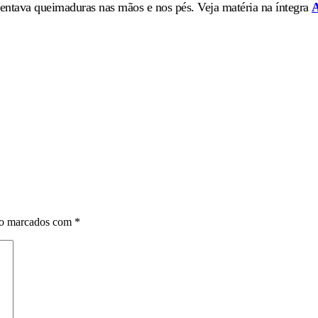
resentava queimaduras nas mãos e nos pés. Veja matéria na íntegra
ão marcados com
*