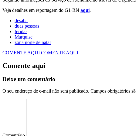
Veja detalhes em reportagem do G1-RN
aqui
.
desaba
duas pessoas
feridas
Marquise
zona norte de natal
COMENTE AQUI
COMENTE AQUI
Comente aqui
Deixe um comentário
O seu endereço de e-mail não será publicado.
Campos obrigatórios s
Comentário