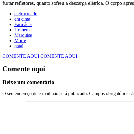
furtar refletores, quanto sofreu a descarga elétrica. O corpo ap
eletrocutado
em cima
Farmácia
Homem
Marquise
Morre
natal
COMENTE AQUI
COMENTE AQUI
Comente aqui
Deixe um comentário
O seu endereço de e-mail não será publicado.
Campos obrigatórios s