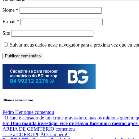
Nome
*
E-mail
*
Site
Salvar meus dados neste navegador para a próxima vez que eu co
Últimos comentários
Pedro Henrique
comentou
"O cara é acusado de um crime gravíssimo, mas os minions querem que
Em
Dino manda investigar vice de Flávio Bolsonaro mesmo após
AREIA DE CEMITÉRIO
comentou
"…e a CORRUPÇÃO, também!"