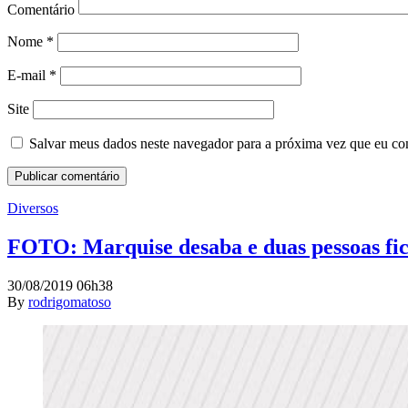
Comentário
Nome
*
E-mail
*
Site
Salvar meus dados neste navegador para a próxima vez que eu co
Diversos
FOTO: Marquise desaba e duas pessoas fic
30/08/2019 06h38
By
rodrigomatoso