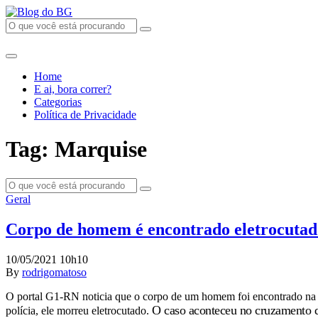
Home
E ai, bora correr?
Categorias
Política de Privacidade
Tag: Marquise
Geral
Corpo de homem é encontrado eletrocutad
10/05/2021 10h10
By
rodrigomatoso
O portal G1-RN noticia que o corpo de um homem foi encontrado na 
O caso aconteceu no cruzamento da
polícia, ele morreu eletrocutado.