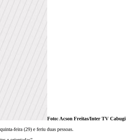
Foto: Acson Freitas/Inter TV Cabugi
inta-feira (29) e feriu duas pessoas.
es e orientadas”.