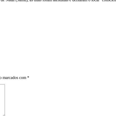
ão marcados com
*