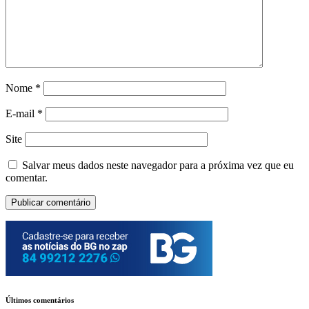
Nome
*
E-mail
*
Site
Salvar meus dados neste navegador para a próxima vez que eu
comentar.
Últimos comentários