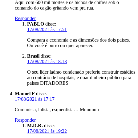
Aqui com 600 mil mortes e os bichos de chifres sob o
comando do cagão gritando vem pra rua.
Responder
PABLO
disse:
17/08/2021 às 17:51
Compara a economia e as dimensões dos dois países.
Ou você é burro ou quer aparecer.
Brasil
disse:
17/08/2021 às 18:13
O seu líder ladrao condenado preferiu construir estádios
ao contrário de hospitais, e doar dinheiro público para
países DITADORES
Manoel F
disse:
17/08/2021 às 17:17
Comunista, lulista, esquerdista… Muuuuuu
Responder
M.D.R.
disse:
17/08/2021 às 19:22