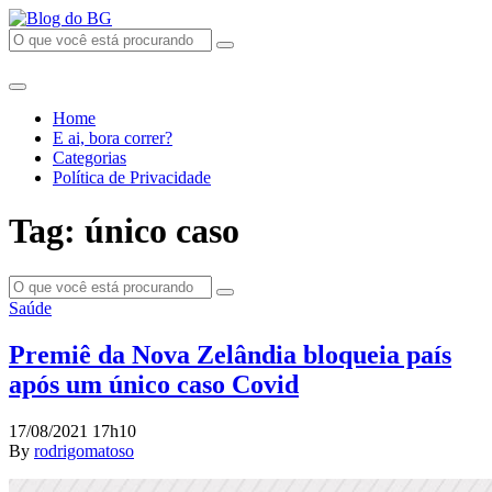
Home
E ai, bora correr?
Categorias
Política de Privacidade
Tag: único caso
Saúde
Premiê da Nova Zelândia bloqueia país
após um único caso Covid
17/08/2021 17h10
By
rodrigomatoso