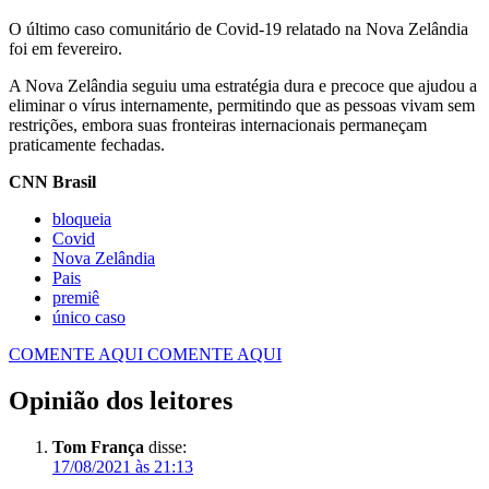
O último caso comunitário de Covid-19 relatado na Nova Zelândia
foi em fevereiro.
A Nova Zelândia seguiu uma estratégia dura e precoce que ajudou a
eliminar o vírus internamente, permitindo que as pessoas vivam sem
restrições, embora suas fronteiras internacionais permaneçam
praticamente fechadas.
CNN Brasil
bloqueia
Covid
Nova Zelândia
Pais
premiê
único caso
COMENTE AQUI
COMENTE AQUI
Opinião dos leitores
Tom França
disse:
17/08/2021 às 21:13