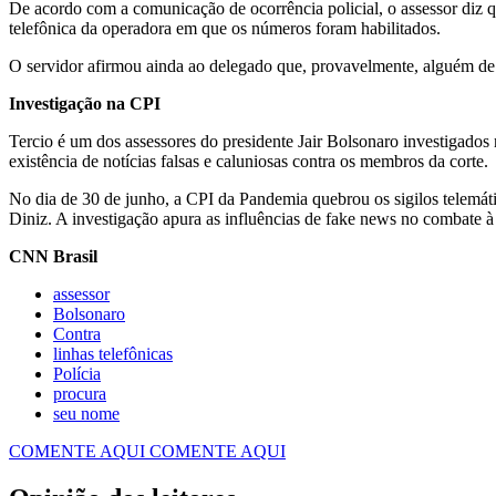
De acordo com a comunicação de ocorrência policial, o assessor diz 
telefônica da operadora em que os números foram habilitados.
O servidor afirmou ainda ao delegado que, provavelmente, alguém de 
Investigação na CPI
Tercio é um dos assessores do presidente Jair Bolsonaro investigados 
existência de notícias falsas e caluniosas contra os membros da corte.
No dia de 30 de junho, a CPI da Pandemia quebrou os sigilos telemáti
Diniz. A investigação apura as influências de fake news no combate 
CNN Brasil
assessor
Bolsonaro
Contra
linhas telefônicas
Polícia
procura
seu nome
COMENTE AQUI
COMENTE AQUI