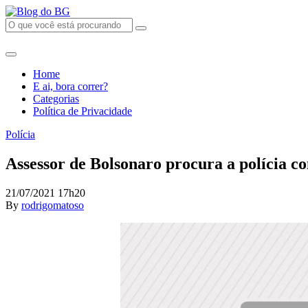
Home
E ai, bora correr?
Categorias
Política de Privacidade
Polícia
Assessor de Bolsonaro procura a polícia co
21/07/2021 17h20
By
rodrigomatoso