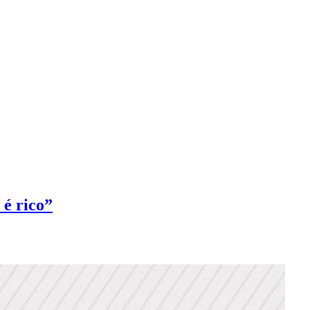
 é rico”