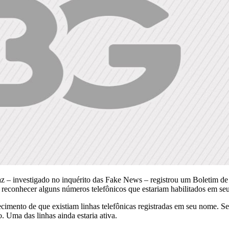
 – investigado no inquérito das Fake News – registrou um Boletim de Oc
 não reconhecer alguns números telefônicos que estariam habilitados em s
cimento de que existiam linhas telefônicas registradas em seu nome. S
 Uma das linhas ainda estaria ativa.