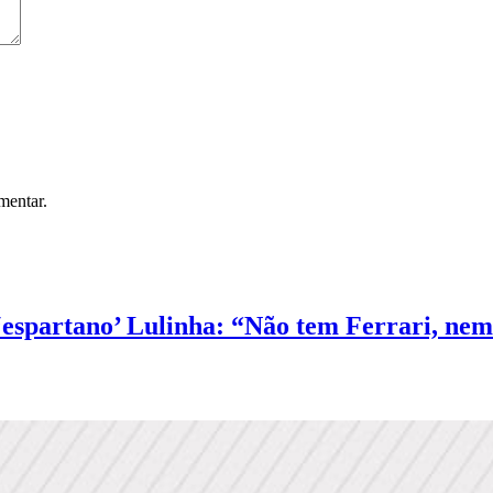
mentar.
 ‘espartano’ Lulinha: “Não tem Ferrari, nem