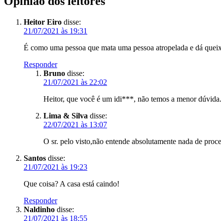
Opinião dos leitores
Heitor Eiro
disse:
21/07/2021 às 19:31
É como uma pessoa que mata uma pessoa atropelada e dá queixa
Responder
Bruno
disse:
21/07/2021 às 22:02
Heitor, que você é um idi***, não temos a menor dúvida
Lima & Silva
disse:
22/07/2021 às 13:07
O sr. pelo visto,não entende absolutamente nada de proce
Santos
disse:
21/07/2021 às 19:23
Que coisa? A casa está caindo!
Responder
Naldinho
disse:
21/07/2021 às 18:55