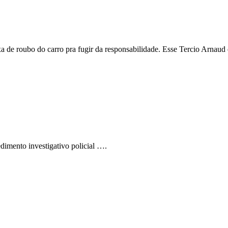
 de roubo do carro pra fugir da responsabilidade. Esse Tercio Arnaud
.
dimento investigativo policial ….