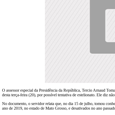
O assessor especial da Presidência da República, Tercio Arnaud Tomaz
desta terça-feira (20), por possível tentativa de estelionato. Ele diz
No documento, o servidor relata que, no dia 15 de julho, tomou conhe
ano de 2019, no estado de Mato Grosso, e desativados no ano passado.