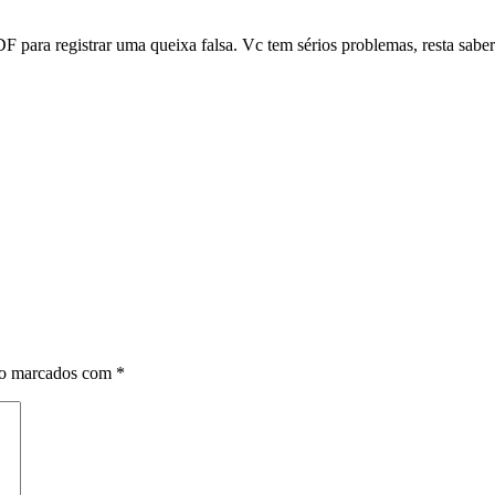
 DF para registrar uma queixa falsa. Vc tem sérios problemas, resta sabe
ão marcados com
*