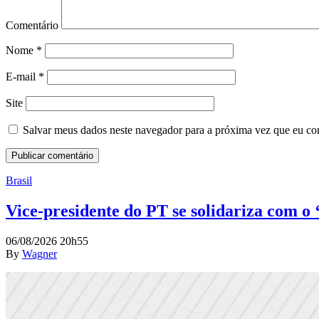
Comentário
Nome
*
E-mail
*
Site
Salvar meus dados neste navegador para a próxima vez que eu co
Brasil
Vice-presidente do PT se solidariza com o
06/08/2026 20h55
By
Wagner