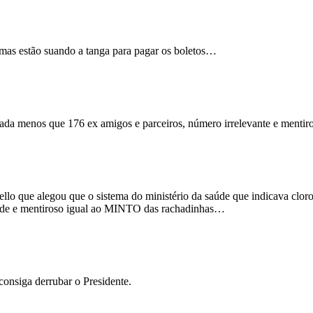
 mas estão suando a tanga para pagar os boletos…
nada menos que 176 ex amigos e parceiros, número irrelevante e mentiros
llo que alegou que o sistema do ministério da saúde que indicava cloro
de e mentiroso igual ao MINTO das rachadinhas…
onsiga derrubar o Presidente.