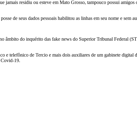
que jamais residiu ou esteve em Mato Grosso, tampouco possui amigos 
posse de seus dados pessoais habilitou as linhas em seu nome e sem au
no âmbito do inquérito das fake news do Superior Tribunal Federal (STF
co e telefônico de Tercio e mais dois auxiliares de um gabinete digita
à Covid-19.