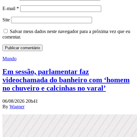
E-mail
*
Site
Salvar meus dados neste navegador para a próxima vez que eu
comentar.
Mundo
Em sessão, parlamentar faz
videochamada do banheiro com ‘homem
no chuveiro e calcinhas no varal’
06/08/2026 20h41
By
Wagner