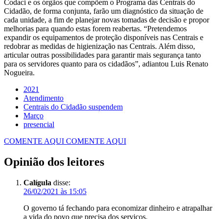
Codaci e os órgãos que compõem o Programa das Centrais do
Cidadão, de forma conjunta, farão um diagnóstico da situação de
cada unidade, a fim de planejar novas tomadas de decisão e propor
melhorias para quando estas forem reabertas. “Pretendemos
expandir os equipamentos de proteção disponíveis nas Centrais e
redobrar as medidas de higienização nas Centrais. Além disso,
articular outras possibilidades para garantir mais segurança tanto
para os servidores quanto para os cidadãos”, adiantou Luis Renato
Nogueira.
2021
Atendimento
Centrais do Cidadão suspendem
Março
presencial
COMENTE AQUI
COMENTE AQUI
Opinião dos leitores
Calígula
disse:
26/02/2021 às 15:05
O governo tá fechando para economizar dinheiro e atrapalhar
a vida do povo que precisa dos serviços.