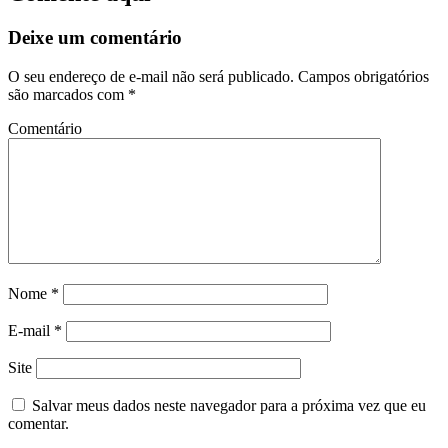
Deixe um comentário
O seu endereço de e-mail não será publicado.
Campos obrigatórios
são marcados com
*
Comentário
Nome
*
E-mail
*
Site
Salvar meus dados neste navegador para a próxima vez que eu
comentar.