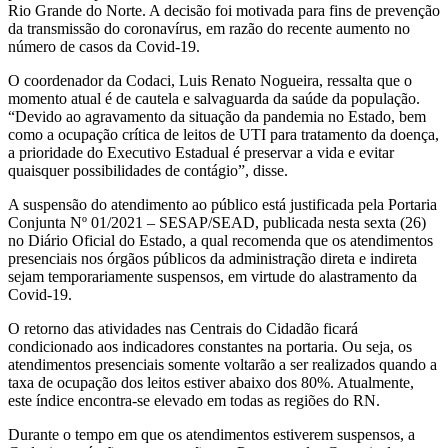
Rio Grande do Norte. A decisão foi motivada para fins de prevenção
da transmissão do coronavírus, em razão do recente aumento no
número de casos da Covid-19.
O coordenador da Codaci, Luis Renato Nogueira, ressalta que o
momento atual é de cautela e salvaguarda da saúde da população.
“Devido ao agravamento da situação da pandemia no Estado, bem
como a ocupação crítica de leitos de UTI para tratamento da doença,
a prioridade do Executivo Estadual é preservar a vida e evitar
quaisquer possibilidades de contágio”, disse.
A suspensão do atendimento ao público está justificada pela Portaria
Conjunta Nº 01/2021 – SESAP/SEAD, publicada nesta sexta (26)
no Diário Oficial do Estado, a qual recomenda que os atendimentos
presenciais nos órgãos públicos da administração direta e indireta
sejam temporariamente suspensos, em virtude do alastramento da
Covid-19.
O retorno das atividades nas Centrais do Cidadão ficará
condicionado aos indicadores constantes na portaria. Ou seja, os
atendimentos presenciais somente voltarão a ser realizados quando a
taxa de ocupação dos leitos estiver abaixo dos 80%. Atualmente,
este índice encontra-se elevado em todas as regiões do RN.
Durante o tempo em que os atendimentos estiverem suspensos, a