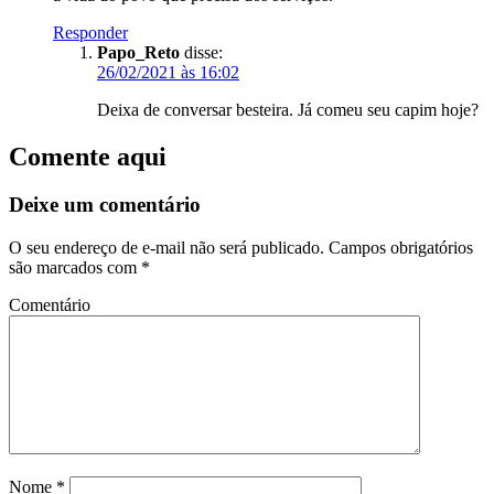
Responder
Papo_Reto
disse:
26/02/2021 às 16:02
Deixa de conversar besteira. Já comeu seu capim hoje?
Comente aqui
Deixe um comentário
O seu endereço de e-mail não será publicado.
Campos obrigatórios
são marcados com
*
Comentário
Nome
*