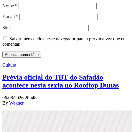
Nome
*
E-mail
*
Site
Salvar meus dados neste navegador para a próxima vez que eu
comentar.
Cultura
Prévia oficial do TBT do Safadão
acontece nesta sexta no Rooftop Dunas
06/08/2026 20h48
By
Wagner