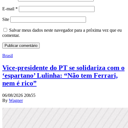
E-mail
*
Site
Salvar meus dados neste navegador para a próxima vez que eu
comentar.
Brasil
Vice-presidente do PT se solidariza com o
‘espartano’ Lulinha: “Não tem Ferrari,
nem é rico”
06/08/2026 20h55
By
Wagner