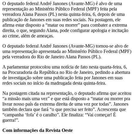
O deputado federal André Janones (Avante-MG) é alvo de uma
representação ao Ministério Público Federal (MPF) feita pela
vereadora Alana Passos (PL) nesta quinta-feira, 6, depois de uma
publicação de Janones em suas redes sociais. Na postagem, ele
afirma estar disposto a “matar ou morrer” para combater a extrema
direita, o que, segundo Alana, pode configurar apologia e incitação
ao crime, além de ameaças.
O deputado federal André Janones (Avante-MG) tornou-se alvo de
uma representação apresentada ao Ministério Público Federal (MPF)
pela vereadora do Rio de Janeiro Alana Passos (PL).
A parlamentar protocolou uma notícia de fato nesta quarta-feira, 6,
na Procuradoria da República no Rio de Janeiro, pedindo a abertura
de investigação sobre uma publicação feita por Janones em suas
redes sociais no início da madrugada desta quinta-feira.
Na postagem citada na representação, o deputado afirma que aceitou
“a missão mais uma vez” e que está disposto a “matar ou morrer pra
livrar nosso país da extrema direita de uma vez por todas”. Janones
também declara que fará “o que precisa ser feito”. Acrescenta que
“campanha ‘fofa’ é o caralho”. Ele finaliza: “Vai começar! É
guerra!”.
Com informações da Revista Oeste