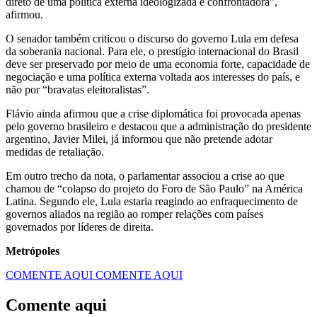
direto de uma política externa ideologizada e confrontadora”,
afirmou.
O senador também criticou o discurso do governo Lula em defesa
da soberania nacional. Para ele, o prestígio internacional do Brasil
deve ser preservado por meio de uma economia forte, capacidade de
negociação e uma política externa voltada aos interesses do país, e
não por “bravatas eleitoralistas”.
Flávio ainda afirmou que a crise diplomática foi provocada apenas
pelo governo brasileiro e destacou que a administração do presidente
argentino, Javier Milei, já informou que não pretende adotar
medidas de retaliação.
Em outro trecho da nota, o parlamentar associou a crise ao que
chamou de “colapso do projeto do Foro de São Paulo” na América
Latina. Segundo ele, Lula estaria reagindo ao enfraquecimento de
governos aliados na região ao romper relações com países
governados por líderes de direita.
Metrópoles
COMENTE AQUI
COMENTE AQUI
Comente aqui