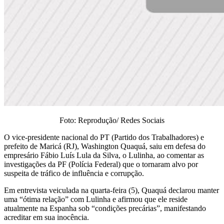
Foto: Reprodução/ Redes Sociais
O vice-presidente nacional do PT (Partido dos Trabalhadores) e
prefeito de Maricá (RJ), Washington Quaquá, saiu em defesa do
empresário Fábio Luís Lula da Silva, o Lulinha, ao comentar as
investigações da PF (Polícia Federal) que o tornaram alvo por
suspeita de tráfico de influência e corrupção.
Em entrevista veiculada na quarta-feira (5), Quaquá declarou manter
uma “ótima relação” com Lulinha e afirmou que ele reside
atualmente na Espanha sob “condições precárias”, manifestando
acreditar em sua inocência.