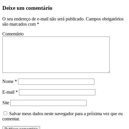
Deixe um comentário
O seu endereço de e-mail não será publicado.
Campos obrigatórios
são marcados com
*
Comentário
Nome
*
E-mail
*
Site
Salvar meus dados neste navegador para a próxima vez que eu
comentar.