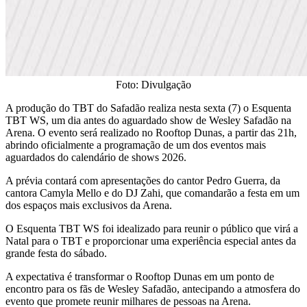
Foto: Divulgação
​A produção do TBT do Safadão realiza nesta sexta (7) o Esquenta
TBT WS, um dia antes do aguardado show de Wesley Safadão na
Arena. O evento será realizado no Rooftop Dunas, a partir das 21h,
abrindo oficialmente a programação de um dos eventos mais
aguardados do calendário de shows 2026.
​A prévia contará com apresentações do cantor Pedro Guerra, da
cantora Camyla Mello e do DJ Zahi, que comandarão a festa em um
dos espaços mais exclusivos da Arena.
​O Esquenta TBT WS foi idealizado para reunir o público que virá a
Natal para o TBT e proporcionar uma experiência especial antes da
grande festa do sábado.
A expectativa é transformar o Rooftop Dunas em um ponto de
encontro para os fãs de Wesley Safadão, antecipando a atmosfera do
evento que promete reunir milhares de pessoas na Arena.