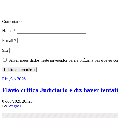
Comentário
Nome
*
E-mail
*
Site
Salvar meus dados neste navegador para a próxima vez que eu co
Eleições 2026
Flávio critica Judiciário e diz haver tentat
07/08/2026 20h23
By
Wagner