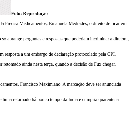
Foto: Reprodução
 da Precisa Medicamentos, Emanuela Medrades, o direito de ficar em
ó abrange perguntas e respostas que poderiam incriminar a diretora,
, em resposta a um embargo de declaração protocolado pela CPI.
 retomado ainda nesta terça, quando a decisão de Fux chegar.
edicamentos, Francisco Maximiano. A marcação deve ser anunciada
tinha retornado há pouco tempo da Índia e cumpria quarentena