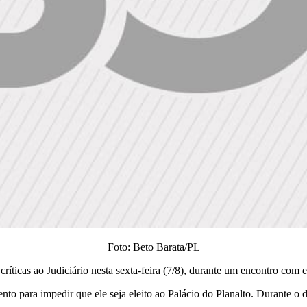
Foto: Beto Barata/PL
ríticas ao Judiciário nesta sexta-feira (7/8), durante um encontro com
para impedir que ele seja eleito ao Palácio do Planalto. Durante o dis