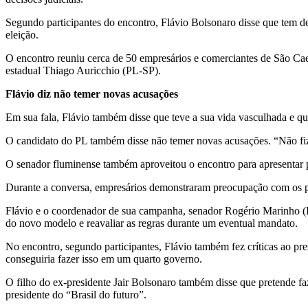
Segundo participantes do encontro, Flávio Bolsonaro disse que tem den
eleição.
O encontro reuniu cerca de 50 empresários e comerciantes de São Caet
estadual Thiago Auricchio (PL-SP).
Flávio diz não temer novas acusações
Em sua fala, Flávio também disse que teve a sua vida vasculhada e qu
O candidato do PL também disse não temer novas acusações. “Não fiz
O senador fluminense também aproveitou o encontro para apresentar 
Durante a conversa, empresários demonstraram preocupação com os pos
Flávio e o coordenador de sua campanha, senador Rogério Marinho (P
do novo modelo e reavaliar as regras durante um eventual mandato.
No encontro, segundo participantes, Flávio também fez críticas ao pre
conseguiria fazer isso em um quarto governo.
O filho do ex-presidente Jair Bolsonaro também disse que pretende f
presidente do “Brasil do futuro”.