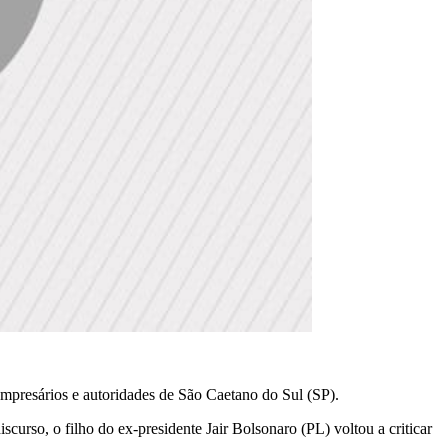
 empresários e autoridades de São Caetano do Sul (SP).
curso, o filho do ex-presidente Jair Bolsonaro (PL) voltou a criticar