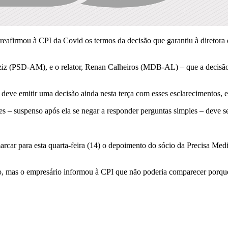
reafirmou à CPI da Covid os termos da decisão que garantiu à diretora
iz (PSD-AM), e o relator, Renan Calheiros (MDB-AL) – que a decisão s
o, deve emitir uma decisão ainda nesta terça com esses esclarecimentos
 suspenso após ela se negar a responder perguntas simples – deve ser
rcar para esta quarta-feira (14) o depoimento do sócio da Precisa M
 mas o empresário informou à CPI que não poderia comparecer porque 