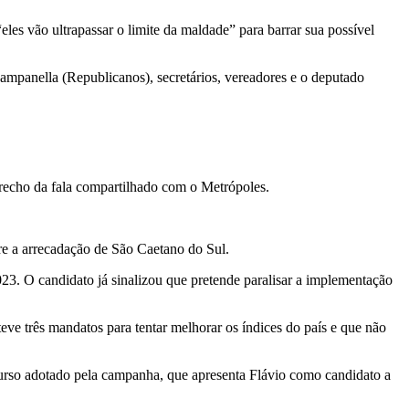
les vão ultrapassar o limite da maldade” para barrar sua possível
Campanella (Republicanos), secretários, vereadores e o deputado
recho da fala compartilhado com o Metrópoles.
re a arrecadação de São Caetano do Sul.
3. O candidato já sinalizou que pretende paralisar a implementação
eve três mandatos para tentar melhorar os índices do país e que não
curso adotado pela campanha, que apresenta Flávio como candidato a