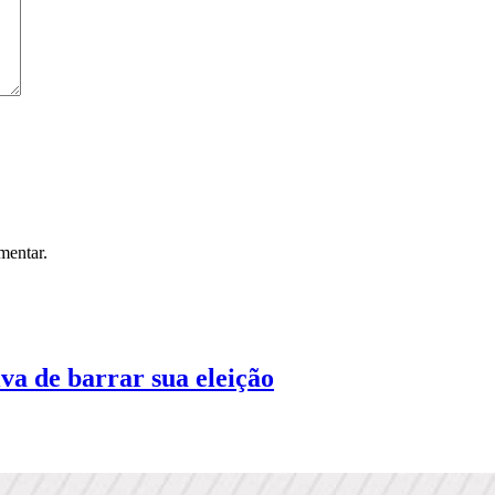
mentar.
iva de barrar sua eleição