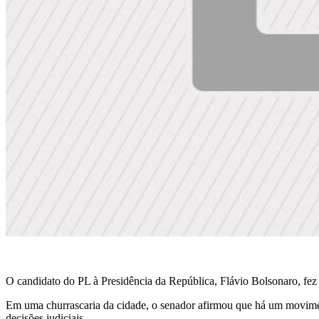
O candidato do PL à Presidência da República, Flávio Bolsonaro, fez c
Em uma churrascaria da cidade, o senador afirmou que há um movimento 
decisões judiciais.