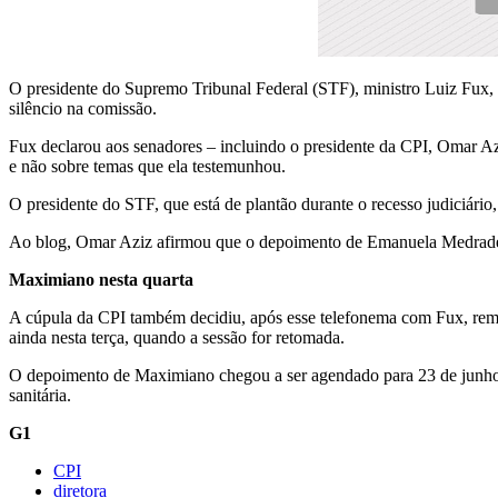
O presidente do Supremo Tribunal Federal (STF), ministro Luiz Fux, 
silêncio na comissão.
Fux declarou aos senadores – incluindo o presidente da CPI, Omar Az
e não sobre temas que ela testemunhou.
O presidente do STF, que está de plantão durante o recesso judiciári
Ao blog, Omar Aziz afirmou que o depoimento de Emanuela Medrades –
Maximiano nesta quarta
A cúpula da CPI também decidiu, após esse telefonema com Fux, rema
ainda nesta terça, quando a sessão for retomada.
O depoimento de Maximiano chegou a ser agendado para 23 de junho,
sanitária.
G1
CPI
diretora