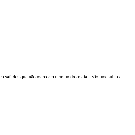
s cabra safados que não merecem nem um bom dia…são uns pulhas…