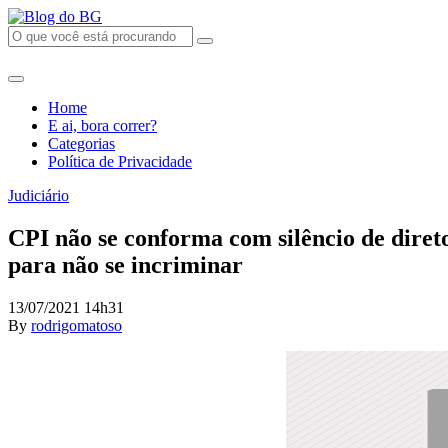
Home
E ai, bora correr?
Categorias
Política de Privacidade
Judiciário
CPI não se conforma com silêncio de diret
para não se incriminar
13/07/2021 14h31
By
rodrigomatoso