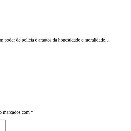
m poder de polícia e arautos da honestidade e moralidade…
ão marcados com
*