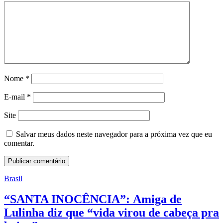
Nome
*
E-mail
*
Site
Salvar meus dados neste navegador para a próxima vez que eu
comentar.
Brasil
“SANTA INOCÊNCIA”: Amiga de
Lulinha diz que “vida virou de cabeça pra