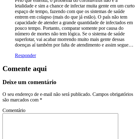
Pelo que entendi, o problema do coronavírus não é a
letalidade e sim a chance de infectar muita gente em um curto
espaço de tempo, fazendo com que os sistemas de saúde
entrem em colapso (mais do que já estão). O país não tem
capacidade de atender a grande quantidade de infectados em
pouco tempo. Portanto, comparar somente por causa do
número de mortes não tem lógica. Se o sistema de saúde
superlotar, vai acabar morrendo muito mais gente dessas
doenças aí também por falta de atendimento e assim segue…
Responder
Comente aqui
Deixe um comentário
O seu endereço de e-mail não será publicado.
Campos obrigatórios
são marcados com
*
Comentário