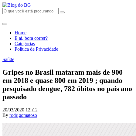
Home
E ai, bora correr?
Categorias
Política de Privacidade
Saúde
Gripes no Brasil mataram mais de 900
em 2018 e quase 800 em 2019 ; quando
pesquisado dengue, 782 óbitos no país ano
passado
20/03/2020 12h12
By
rodrigomatoso