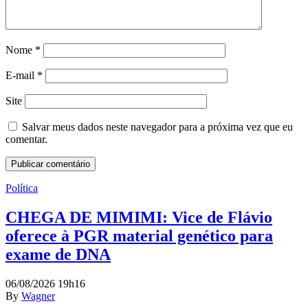
Nome
*
E-mail
*
Site
Salvar meus dados neste navegador para a próxima vez que eu
comentar.
Política
CHEGA DE MIMIMI: Vice de Flávio
oferece à PGR material genético para
exame de DNA
06/08/2026 19h16
By
Wagner