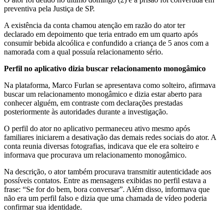
preventiva pela Justiça de SP.
A existência da conta chamou atenção em razão do ator ter
declarado em depoimento que teria entrado em um quarto após
consumir bebida alcoólica e confundido a criança de 5 anos com a
namorada com a qual possuía relacionamento sério.
Perfil no aplicativo dizia buscar relacionamento monogâmico
Na plataforma, Marco Furlan se apresentava como solteiro, afirmava
buscar um relacionamento monogâmico e dizia estar aberto para
conhecer alguém, em contraste com declarações prestadas
posteriormente às autoridades durante a investigação.
O perfil do ator no aplicativo permaneceu ativo mesmo após
familiares iniciarem a desativação das demais redes sociais do ator. A
conta reunia diversas fotografias, indicava que ele era solteiro e
informava que procurava um relacionamento monogâmico.
Na descrição, o ator também procurava transmitir autenticidade aos
possíveis contatos. Entre as mensagens exibidas no perfil estava a
frase: “Se for do bem, bora conversar”. Além disso, informava que
não era um perfil falso e dizia que uma chamada de vídeo poderia
confirmar sua identidade.