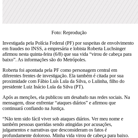
Foto: Reprodução
Investigada pela Polícia Federal (PF) por suspeitas de envolvimento
em fraudes no INSS, a empresária e lobista Roberta Luchsinger
afirmou nesta quinta-feira (6/8) que sua vida “virou de cabeça para
baixo”. As informações são do Metrópoles.
Roberta foi apontada pela PF como personagem central em
diferentes frentes de investigação. Ela também é citada por sua
proximidade com Fábio Luís Lula da Silva, o Lulinha, filho do
presidente Luiz Inácio Lula da Silva (PT).
Após as menções, ela publicou um desabafo nas redes sociais. Na
mensagem, disse enfrentar “ataques diários” e afirmou que
continuará confiando na Justiça.
“Não tem sido fácil viver sob ataques diários. Ver meu nome e
também pessoas queridas sendo atingidas por acusações,
julgamentos e narrativas que desconsideram os fatos é
profundamente doloroso. Minha vida virou de cabeça para baixo.