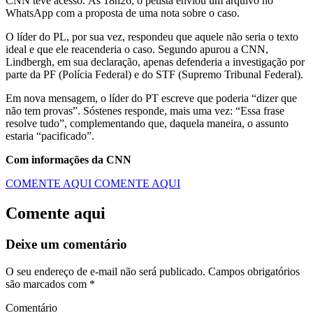
CNN teve acesso. Às 18h26, o petista enviou um arquivo no
WhatsApp com a proposta de uma nota sobre o caso.
O líder do PL, por sua vez, respondeu que aquele não seria o texto
ideal e que ele reacenderia o caso. Segundo apurou a CNN,
Lindbergh, em sua declaração, apenas defenderia a investigação por
parte da PF (Polícia Federal) e do STF (Supremo Tribunal Federal).
Em nova mensagem, o líder do PT escreve que poderia “dizer que
não tem provas”. Sóstenes responde, mais uma vez: “Essa frase
resolve tudo”, complementando que, daquela maneira, o assunto
estaria “pacificado”.
Com informações da CNN
COMENTE AQUI
COMENTE AQUI
Comente aqui
Deixe um comentário
O seu endereço de e-mail não será publicado.
Campos obrigatórios
são marcados com
*
Comentário