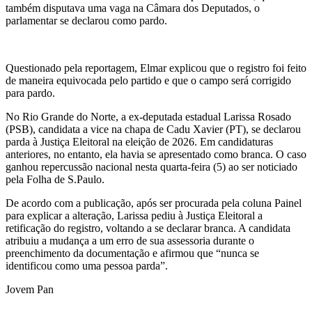
também disputava uma vaga na Câmara dos Deputados, o
parlamentar se declarou como pardo.
Questionado pela reportagem, Elmar explicou que o registro foi feito
de maneira equivocada pelo partido e que o campo será corrigido
para pardo.
No Rio Grande do Norte, a ex-deputada estadual Larissa Rosado
(PSB), candidata a vice na chapa de Cadu Xavier (PT), se declarou
parda à Justiça Eleitoral na eleição de 2026. Em candidaturas
anteriores, no entanto, ela havia se apresentado como branca. O caso
ganhou repercussão nacional nesta quarta-feira (5) ao ser noticiado
pela Folha de S.Paulo.
De acordo com a publicação, após ser procurada pela coluna Painel
para explicar a alteração, Larissa pediu à Justiça Eleitoral a
retificação do registro, voltando a se declarar branca. A candidata
atribuiu a mudança a um erro de sua assessoria durante o
preenchimento da documentação e afirmou que “nunca se
identificou como uma pessoa parda”.
Jovem Pan