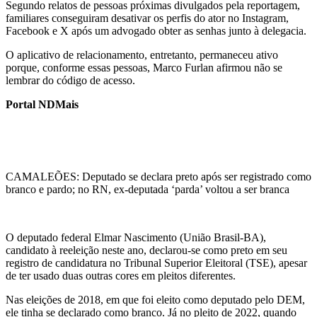
Segundo relatos de pessoas próximas divulgados pela reportagem,
familiares conseguiram desativar os perfis do ator no Instagram,
Facebook e X após um advogado obter as senhas junto à delegacia.
O aplicativo de relacionamento, entretanto, permaneceu ativo
porque, conforme essas pessoas, Marco Furlan afirmou não se
lembrar do código de acesso.
Portal NDMais
CAMALEÕES: Deputado se declara preto após ser registrado como
branco e pardo; no RN, ex-deputada ‘parda’ voltou a ser branca
O deputado federal Elmar Nascimento (União Brasil-BA),
candidato à reeleição neste ano, declarou-se como preto em seu
registro de candidatura no Tribunal Superior Eleitoral (TSE), apesar
de ter usado duas outras cores em pleitos diferentes.
Nas eleições de 2018, em que foi eleito como deputado pelo DEM,
ele tinha se declarado como branco. Já no pleito de 2022, quando