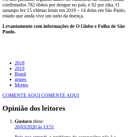
confirmados 782 óbitos por dengue no país, e 92 por zika. O
sarampo fez 15 vítimas letais em 2019 – 14 delas em São Paulo,
estado que ainda vive um surto da doença.
Levantamento com informações de O Globo e Folha de São
Paulo.
2018
2019
Brasil
gripes
Mortes
COMENTE AQUI
COMENTE AQUI
Opinião dos leitores
Gustavo
disse:
20/03/2020 às 13:51