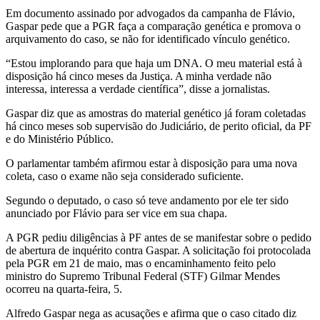
Em documento assinado por advogados da campanha de Flávio,
Gaspar pede que a PGR faça a comparação genética e promova o
arquivamento do caso, se não for identificado vínculo genético.
“Estou implorando para que haja um DNA. O meu material está à
disposição há cinco meses da Justiça. A minha verdade não
interessa, interessa a verdade científica”, disse a jornalistas.
Gaspar diz que as amostras do material genético já foram coletadas
há cinco meses sob supervisão do Judiciário, de perito oficial, da PF
e do Ministério Público.
O parlamentar também afirmou estar à disposição para uma nova
coleta, caso o exame não seja considerado suficiente.
Segundo o deputado, o caso só teve andamento por ele ter sido
anunciado por Flávio para ser vice em sua chapa.
A PGR pediu diligências à PF antes de se manifestar sobre o pedido
de abertura de inquérito contra Gaspar. A solicitação foi protocolada
pela PGR em 21 de maio, mas o encaminhamento feito pelo
ministro do Supremo Tribunal Federal (STF) Gilmar Mendes
ocorreu na quarta-feira, 5.
Alfredo Gaspar nega as acusações e afirma que o caso citado diz