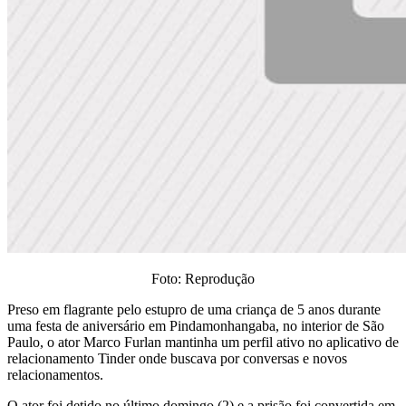
Foto: Reprodução
Preso em flagrante pelo estupro de uma criança de 5 anos durante
uma festa de aniversário em Pindamonhangaba, no interior de São
Paulo, o ator Marco Furlan mantinha um perfil ativo no aplicativo de
relacionamento Tinder onde buscava por conversas e novos
relacionamentos.
O ator foi detido no último domingo (2) e a prisão foi convertida em