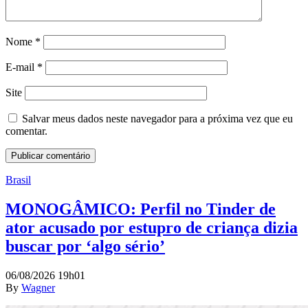
Nome
*
E-mail
*
Site
Salvar meus dados neste navegador para a próxima vez que eu
comentar.
Brasil
MONOGÂMICO: Perfil no Tinder de
ator acusado por estupro de criança dizia
buscar por ‘algo sério’
06/08/2026 19h01
By
Wagner