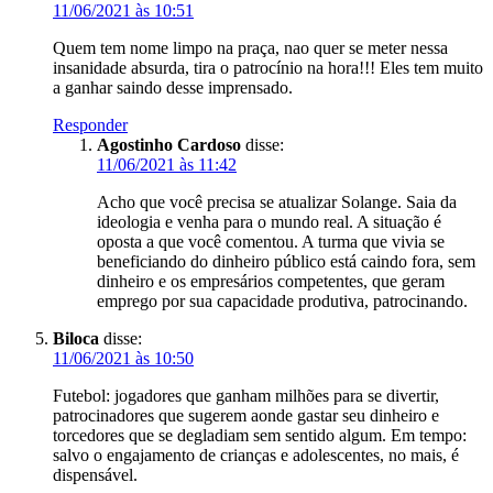
11/06/2021 às 10:51
Quem tem nome limpo na praça, nao quer se meter nessa
insanidade absurda, tira o patrocínio na hora!!! Eles tem muito
a ganhar saindo desse imprensado.
Responder
Agostinho Cardoso
disse:
11/06/2021 às 11:42
Acho que você precisa se atualizar Solange. Saia da
ideologia e venha para o mundo real. A situação é
oposta a que você comentou. A turma que vivia se
beneficiando do dinheiro público está caindo fora, sem
dinheiro e os empresários competentes, que geram
emprego por sua capacidade produtiva, patrocinando.
Biloca
disse:
11/06/2021 às 10:50
Futebol: jogadores que ganham milhões para se divertir,
patrocinadores que sugerem aonde gastar seu dinheiro e
torcedores que se degladiam sem sentido algum. Em tempo:
salvo o engajamento de crianças e adolescentes, no mais, é
dispensável.