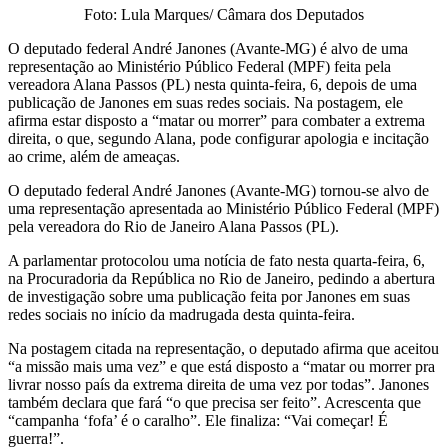
Foto: Lula Marques/ Câmara dos Deputados
O deputado federal André Janones (Avante-MG) é alvo de uma
representação ao Ministério Público Federal (MPF) feita pela
vereadora Alana Passos (PL) nesta quinta-feira, 6, depois de uma
publicação de Janones em suas redes sociais. Na postagem, ele
afirma estar disposto a “matar ou morrer” para combater a extrema
direita, o que, segundo Alana, pode configurar apologia e incitação
ao crime, além de ameaças.
O deputado federal André Janones (Avante-MG) tornou-se alvo de
uma representação apresentada ao Ministério Público Federal (MPF)
pela vereadora do Rio de Janeiro Alana Passos (PL).
A parlamentar protocolou uma notícia de fato nesta quarta-feira, 6,
na Procuradoria da República no Rio de Janeiro, pedindo a abertura
de investigação sobre uma publicação feita por Janones em suas
redes sociais no início da madrugada desta quinta-feira.
Na postagem citada na representação, o deputado afirma que aceitou
“a missão mais uma vez” e que está disposto a “matar ou morrer pra
livrar nosso país da extrema direita de uma vez por todas”. Janones
também declara que fará “o que precisa ser feito”. Acrescenta que
“campanha ‘fofa’ é o caralho”. Ele finaliza: “Vai começar! É
guerra!”.