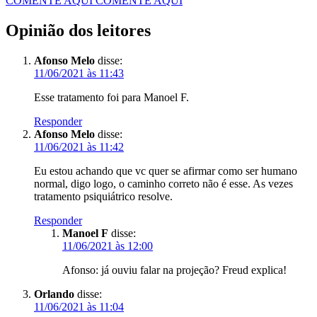
COMENTE AQUI
COMENTE AQUI
Opinião dos leitores
Afonso Melo
disse:
11/06/2021 às 11:43
Esse tratamento foi para Manoel F.
Responder
Afonso Melo
disse:
11/06/2021 às 11:42
Eu estou achando que vc quer se afirmar como ser humano
normal, digo logo, o caminho correto não é esse. As vezes
tratamento psiquiátrico resolve.
Responder
Manoel F
disse:
11/06/2021 às 12:00
Afonso: já ouviu falar na projeção? Freud explica!
Orlando
disse:
11/06/2021 às 11:04