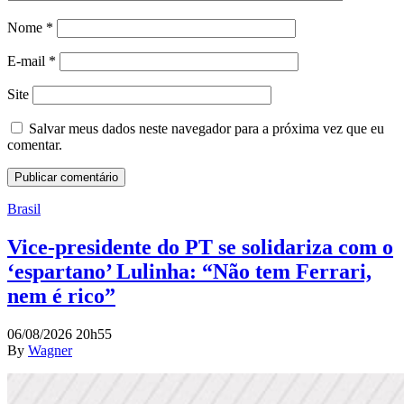
Nome
*
E-mail
*
Site
Salvar meus dados neste navegador para a próxima vez que eu
comentar.
Brasil
Vice-presidente do PT se solidariza com o
‘espartano’ Lulinha: “Não tem Ferrari,
nem é rico”
06/08/2026 20h55
By
Wagner