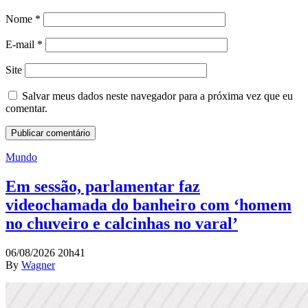
Nome
*
E-mail
*
Site
Salvar meus dados neste navegador para a próxima vez que eu
comentar.
Mundo
Em sessão, parlamentar faz
videochamada do banheiro com ‘homem
no chuveiro e calcinhas no varal’
06/08/2026 20h41
By
Wagner