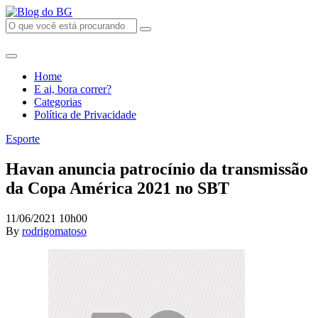
Home
E ai, bora correr?
Categorias
Política de Privacidade
Esporte
Havan anuncia patrocínio da transmissão
da Copa América 2021 no SBT
11/06/2021 10h00
By
rodrigomatoso