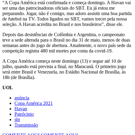
“A Copa América está confirmada e começa domingo. A Havan vai
ser uma das patrocinadoras oficiais do SBT. Eu já estou me
preparando. Jogar, não é comigo, mas adoro assistir uma boa partida
de futebol na TV. Todos ligados no SBT, vamos torcer pela nossa
seleção. A Havan acredita no Brasil e nos brasileiros”, disse ele.
Depois das desistências de Colômbia e Argentina, o campeonato
teve a sede alterada para o Brasil no dia 31 de maio, menos de duas
semanas antes do jogo de abertura. Atualmente, o novo país sede da
competição registra 480 mil mortes por conta da covid-19.
A Copa América começa neste domingo (13) e segue até 10 de
julho, quando está prevista a final, no Maracanã. O primeiro jogo
será entre Brasil e Venezuela, no Estádio Nacional de Brasília, às
18h (de Brasília).
UOL
anúncia
Copa América 2021
Havan
Patrócinio
sbt
Transmissão