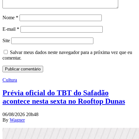
Nome
*
E-mail
*
Site
Salvar meus dados neste navegador para a próxima vez que eu
comentar.
Cultura
Prévia oficial do TBT do Safadão
acontece nesta sexta no Rooftop Dunas
06/08/2026 20h48
By
Wagner