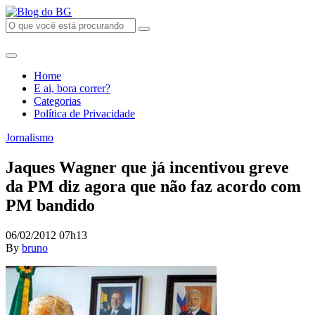
Home
E ai, bora correr?
Categorias
Política de Privacidade
Jornalismo
Jaques Wagner que já incentivou greve
da PM diz agora que não faz acordo com
PM bandido
06/02/2012 07h13
By
bruno