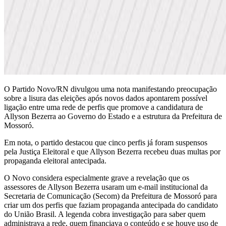
O Partido Novo/RN divulgou uma nota manifestando preocupação
sobre a lisura das eleições após novos dados apontarem possível
ligação entre uma rede de perfis que promove a candidatura de
Allyson Bezerra ao Governo do Estado e a estrutura da Prefeitura de
Mossoró.
Em nota, o partido destacou que cinco perfis já foram suspensos
pela Justiça Eleitoral e que Allyson Bezerra recebeu duas multas por
propaganda eleitoral antecipada.
O Novo considera especialmente grave a revelação que os
assessores de Allyson Bezerra usaram um e-mail institucional da
Secretaria de Comunicação (Secom) da Prefeitura de Mossoró para
criar um dos perfis que faziam propaganda antecipada do candidato
do União Brasil. A legenda cobra investigação para saber quem
administrava a rede, quem financiava o conteúdo e se houve uso de