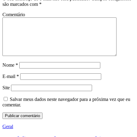
são marcados com
*
Comentário
Nome
*
E-mail
*
Site
Salvar meus dados neste navegador para a próxima vez que eu
comentar.
Geral