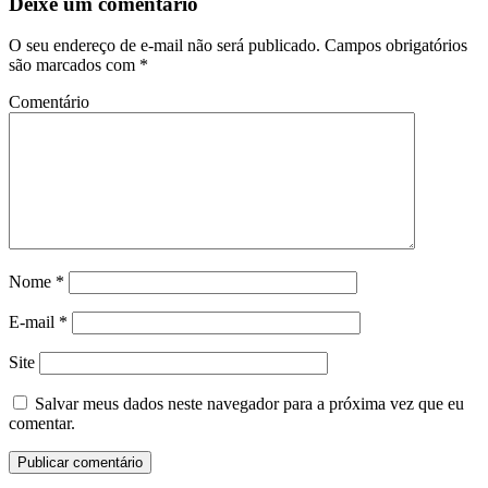
Deixe um comentário
O seu endereço de e-mail não será publicado.
Campos obrigatórios
são marcados com
*
Comentário
Nome
*
E-mail
*
Site
Salvar meus dados neste navegador para a próxima vez que eu
comentar.