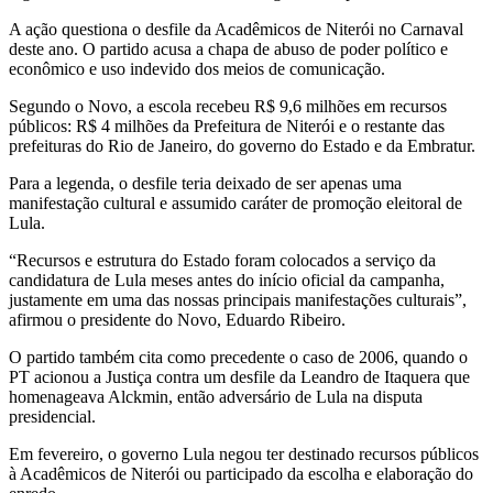
A ação questiona o desfile da Acadêmicos de Niterói no Carnaval
deste ano. O partido acusa a chapa de abuso de poder político e
econômico e uso indevido dos meios de comunicação.
Segundo o Novo, a escola recebeu R$ 9,6 milhões em recursos
públicos: R$ 4 milhões da Prefeitura de Niterói e o restante das
prefeituras do Rio de Janeiro, do governo do Estado e da Embratur.
Para a legenda, o desfile teria deixado de ser apenas uma
manifestação cultural e assumido caráter de promoção eleitoral de
Lula.
“Recursos e estrutura do Estado foram colocados a serviço da
candidatura de Lula meses antes do início oficial da campanha,
justamente em uma das nossas principais manifestações culturais”,
afirmou o presidente do Novo, Eduardo Ribeiro.
O partido também cita como precedente o caso de 2006, quando o
PT acionou a Justiça contra um desfile da Leandro de Itaquera que
homenageava Alckmin, então adversário de Lula na disputa
presidencial.
Em fevereiro, o governo Lula negou ter destinado recursos públicos
à Acadêmicos de Niterói ou participado da escolha e elaboração do