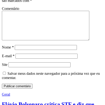
são marcados com
*
Comentário
Nome
*
E-mail
*
Site
Salvar meus dados neste navegador para a próxima vez que eu
comentar.
Geral
Flávio Bolsonaro critica STF e diz que