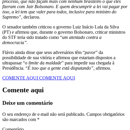
processo, que não façam mais com nenhum brasileiro o que eles
fizeram com Jair Bolsonaro. E quem descumprir a lei vai pagar por
isso, a lei tem que valer para todos, inclusive para ministro do
Supremo”,
declarou.
O senador também criticou o governo Luiz Inácio Lula da Silva
(PT) e afirmou que, durante o governo Bolsonaro, criticar ministros
do STF teria sido tratado como “
um atentado contra a
democracia”.
Flávio ainda disse que seus adversários têm “
pavor
” da
possibilidade de sua vitória e afirmou que estariam dispostos a
ultrapassar “
o limite da maldade
” para impedir sua chegada à
Presidência. “
É isso que a gente está disputando”,
afirmou.
COMENTE AQUI
COMENTE AQUI
Comente aqui
Deixe um comentário
O seu endereço de e-mail não será publicado.
Campos obrigatórios
são marcados com
*
Comentário