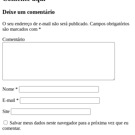
Deixe um comentário
O seu endereço de e-mail não será publicado.
Campos obrigatórios
são marcados com
*
Comentário
Nome
*
E-mail
*
Site
Salvar meus dados neste navegador para a próxima vez que eu
comentar.