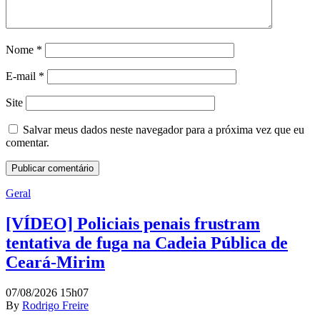
Nome
*
E-mail
*
Site
Salvar meus dados neste navegador para a próxima vez que eu
comentar.
Geral
[VÍDEO] Policiais penais frustram
tentativa de fuga na Cadeia Pública de
Ceará-Mirim
07/08/2026 15h07
By
Rodrigo Freire