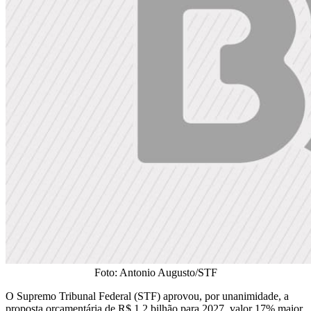
Foto: Antonio Augusto/STF
O Supremo Tribunal Federal (STF) aprovou, por unanimidade, a
proposta orçamentária de R$ 1,2 bilhão para 2027, valor 17% maior