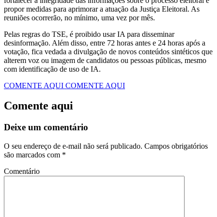
fortalecer a integridade das informações sobre o processo eleitoral e
propor medidas para aprimorar a atuação da Justiça Eleitoral. As
reuniões ocorrerão, no mínimo, uma vez por mês.
Pelas regras do TSE, é proibido usar IA para disseminar
desinformação. Além disso, entre 72 horas antes e 24 horas após a
votação, fica vedada a divulgação de novos conteúdos sintéticos que
alterem voz ou imagem de candidatos ou pessoas públicas, mesmo
com identificação de uso de IA.
COMENTE AQUI
COMENTE AQUI
Comente aqui
Deixe um comentário
O seu endereço de e-mail não será publicado.
Campos obrigatórios
são marcados com
*
Comentário