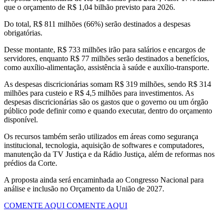
que o orçamento de R$ 1,04 bilhão previsto para 2026.
Do total, R$ 811 milhões (66%) serão destinados a despesas
obrigatórias.
Desse montante, R$ 733 milhões irão para salários e encargos de
servidores, enquanto R$ 77 milhões serão destinados a benefícios,
como auxílio-alimentação, assistência à saúde e auxílio-transporte.
As despesas discricionárias somam R$ 319 milhões, sendo R$ 314
milhões para custeio e R$ 4,5 milhões para investimentos. As
despesas discricionárias são os gastos que o governo ou um órgão
público pode definir como e quando executar, dentro do orçamento
disponível.
Os recursos também serão utilizados em áreas como segurança
institucional, tecnologia, aquisição de softwares e computadores,
manutenção da TV Justiça e da Rádio Justiça, além de reformas nos
prédios da Corte.
A proposta ainda será encaminhada ao Congresso Nacional para
análise e inclusão no Orçamento da União de 2027.
COMENTE AQUI
COMENTE AQUI