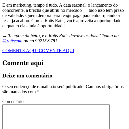
E em marketing, tempo é tudo. A data sazonal, o lançamento do
concorrente, a brecha que abriu no mercado — tudo isso tem prazo
de validade. Quem demora para reagir paga para entrar quando a
festa já acabou. Com a Ratts Ratis, você aproveita a oportunidade
enquanto ela ainda é oportunidade.
→ Tempo é dinheiro, e a Ratts Ratis devolve os dois. Chama no
@rattscom
ou no 99215-9781.
COMENTE AQUI
COMENTE AQUI
Comente aqui
Deixe um comentário
O seu endereço de e-mail não será publicado.
Campos obrigatórios
são marcados com
*
Comentário