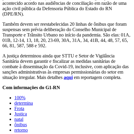
acontecido acordo nas audiências de conciliação em razão de uma
ação civil pública da Defensoria Pública do Estado do RN
(DPE/RN).
Também devem ser reestabelecidas 20 linhas de ônibus que foram
suspensas sem prévia deliberação do Conselho Municipal de
Transporte e Trânsito Urbano no início da pandemia. São elas: 01A,
01B, 12-14, 13, 18, 20, 23-69, 30A, 31A, 34, 41B, 44, 48, 57, 65,
66, 81, 587, 588 e 592.
A justiça determinou ainda que STTU e Setor de Vigilância
Sanitária devem garantir e fiscalizar as medidas sanitárias de
combate à disseminação da Covid-19, inclusive, com aplicação das
sanções administrativas às empresas permissionárias do setor em
situação irregular. Mais detalhes
aqui
em reportagem completa.
Com informações do G1-RN
100%
determina
Frota
Justiça
natal
ônibus
retorno