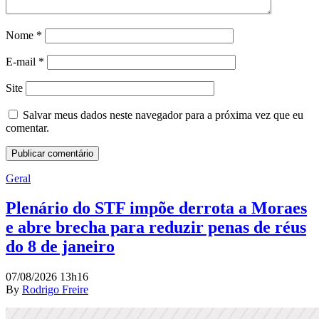
Nome
*
E-mail
*
Site
Salvar meus dados neste navegador para a próxima vez que eu
comentar.
Geral
Plenário do STF impõe derrota a Moraes
e abre brecha para reduzir penas de réus
do 8 de janeiro
07/08/2026 13h16
By
Rodrigo Freire