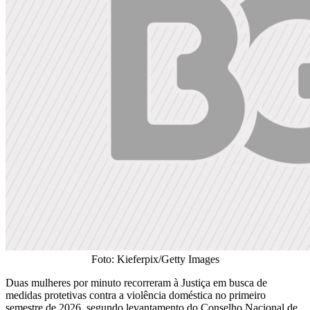
Foto: Kieferpix/Getty Images
Duas mulheres por minuto recorreram à Justiça em busca de
medidas protetivas contra a violência doméstica no primeiro
semestre de 2026, segundo levantamento do Conselho Nacional de