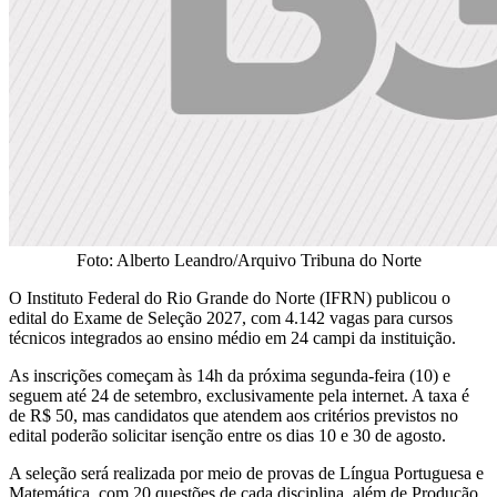
Foto: Alberto Leandro/Arquivo Tribuna do Norte
O Instituto Federal do Rio Grande do Norte (IFRN) publicou o
edital do Exame de Seleção 2027, com 4.142 vagas para cursos
técnicos integrados ao ensino médio em 24 campi da instituição.
As inscrições começam às 14h da próxima segunda-feira (10) e
seguem até 24 de setembro, exclusivamente pela internet. A taxa é
de R$ 50, mas candidatos que atendem aos critérios previstos no
edital poderão solicitar isenção entre os dias 10 e 30 de agosto.
A seleção será realizada por meio de provas de Língua Portuguesa e
Matemática, com 20 questões de cada disciplina, além de Produção