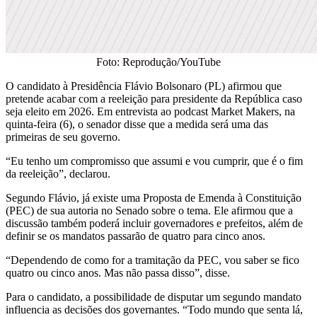
Foto: Reprodução/YouTube
O candidato à Presidência Flávio Bolsonaro (PL) afirmou que
pretende acabar com a reeleição para presidente da República caso
seja eleito em 2026. Em entrevista ao podcast Market Makers, na
quinta-feira (6), o senador disse que a medida será uma das
primeiras de seu governo.
“Eu tenho um compromisso que assumi e vou cumprir, que é o fim
da reeleição”, declarou.
Segundo Flávio, já existe uma Proposta de Emenda à Constituição
(PEC) de sua autoria no Senado sobre o tema. Ele afirmou que a
discussão também poderá incluir governadores e prefeitos, além de
definir se os mandatos passarão de quatro para cinco anos.
“Dependendo de como for a tramitação da PEC, vou saber se fico
quatro ou cinco anos. Mas não passa disso”, disse.
Para o candidato, a possibilidade de disputar um segundo mandato
influencia as decisões dos governantes. “Todo mundo que senta lá,