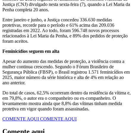
Justiça (CNJ) divulgado nesta sexta-feira (7), quando a Lei Maria da
Penha completa 20 anos.
Entre janeiro e junho, a Justiça concedeu 336.630 medidas
protetivas, recorde para o período e 61% acima das 209.036
registradas em 2022. Ao todo, foram 596.748 novos processos
relacionados à Lei Maria da Penha, e 89% dos pedidos de proteção
foram aceitos.
Feminicídios seguem em alta
Apesar do aumento das medidas de proteção, a violência contra a
mulher continua crescendo. Segundo o Fórum Brasileiro de
Segurança Pública (FBSP), o Brasil registrou 1.571 feminicídios em
2025, maior número da série histórica e alta de 4% em relação ao
ano anterior.
Do total de casos, 62,5% ocorreram dentro da residência da vítima e,
em 79,8%, o autor era o companheiro ou ex-companheiro. O
levantamento mostra ainda que 8,8% das vítimas tinham medida
protetiva em vigor quando foram assassinadas.
COMENTE AQUI
COMENTE AQUI
Comente aqui