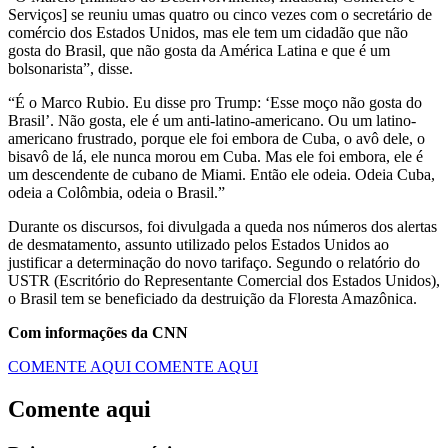
Serviços] se reuniu umas quatro ou cinco vezes com o secretário de
comércio dos Estados Unidos, mas ele tem um cidadão que não
gosta do Brasil, que não gosta da América Latina e que é um
bolsonarista”, disse.
“É o Marco Rubio. Eu disse pro Trump: ‘Esse moço não gosta do
Brasil’. Não gosta, ele é um anti-latino-americano. Ou um latino-
americano frustrado, porque ele foi embora de Cuba, o avô dele, o
bisavô de lá, ele nunca morou em Cuba. Mas ele foi embora, ele é
um descendente de cubano de Miami. Então ele odeia. Odeia Cuba,
odeia a Colômbia, odeia o Brasil.”
Durante os discursos, foi divulgada a queda nos números dos alertas
de desmatamento, assunto utilizado pelos Estados Unidos ao
justificar a determinação do novo tarifaço. Segundo o relatório do
USTR (Escritório do Representante Comercial dos Estados Unidos),
o Brasil tem se beneficiado da destruição da Floresta Amazônica.
Com informações da CNN
COMENTE AQUI
COMENTE AQUI
Comente aqui