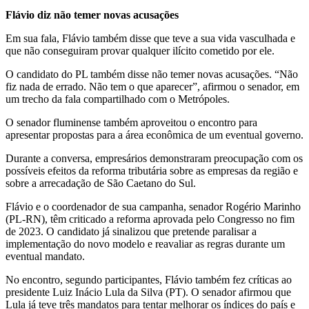
Flávio diz não temer novas acusações
Em sua fala, Flávio também disse que teve a sua vida vasculhada e
que não conseguiram provar qualquer ilícito cometido por ele.
O candidato do PL também disse não temer novas acusações. “Não
fiz nada de errado. Não tem o que aparecer”, afirmou o senador, em
um trecho da fala compartilhado com o Metrópoles.
O senador fluminense também aproveitou o encontro para
apresentar propostas para a área econômica de um eventual governo.
Durante a conversa, empresários demonstraram preocupação com os
possíveis efeitos da reforma tributária sobre as empresas da região e
sobre a arrecadação de São Caetano do Sul.
Flávio e o coordenador de sua campanha, senador Rogério Marinho
(PL-RN), têm criticado a reforma aprovada pelo Congresso no fim
de 2023. O candidato já sinalizou que pretende paralisar a
implementação do novo modelo e reavaliar as regras durante um
eventual mandato.
No encontro, segundo participantes, Flávio também fez críticas ao
presidente Luiz Inácio Lula da Silva (PT). O senador afirmou que
Lula já teve três mandatos para tentar melhorar os índices do país e