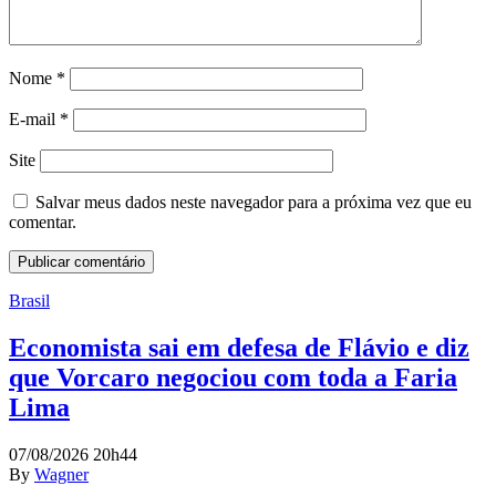
Nome
*
E-mail
*
Site
Salvar meus dados neste navegador para a próxima vez que eu
comentar.
Brasil
Economista sai em defesa de Flávio e diz
que Vorcaro negociou com toda a Faria
Lima
07/08/2026 20h44
By
Wagner