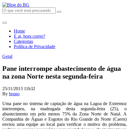
Home
E ai, bora correr?
Categorias
Política de Privacidade
Geral
Pane interrompe abastecimento de água
na zona Norte nesta segunda-feira
25/11/2013 11h32
By
bruno
Uma pane no sistema de captação de água na Lagoa de Extremoz
interrompeu, na madrugada desta segunda-feira (25), o
abastecimento em pelo menos 75% da Zona Norte de Natal. A
Companhia de Águas e Esgotos do Rio Grande do Norte (Caern)
enviou uma equipe ao local para verificar o motivo do problema,