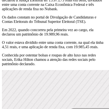
declarou à Justiça Eleitoral ter 15.975,73 reais em bens, divididos
entre uma conta corrente na Caixa Econômica Federal e três
aplicações de renda fixa no Nubank.
Os dados constam no portal de Divulgação de Candidaturas e
Contas Eleitorais do Tribunal Superior Eleitoral (TSE).
Em 2022, quando concorreu pela primeira vez ao cargo, ela
declarou um patrimônio de 19.989,96 reais.
O valor estava dividido entre uma conta corrente, na qual ela tinha
4,51 reais, e uma aplicação de renda fixa, com 19.985,45 reais.
Conhecida por ostentar bolsas e roupas de alto luxo nas redes
sociais, Erika Hilton chamou a atenção das redes sociais pelo
patrimônio declarado.