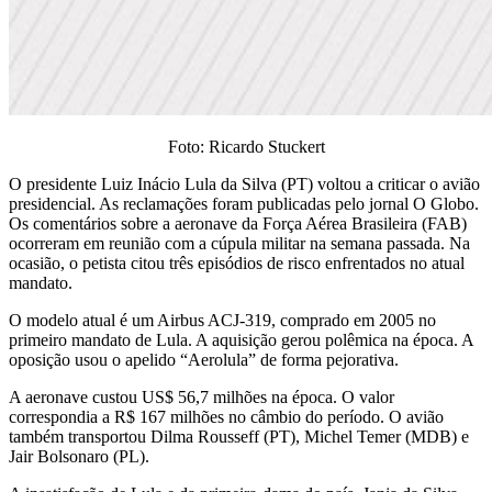
Foto: Ricardo Stuckert
O presidente Luiz Inácio Lula da Silva (PT) voltou a criticar o avião
presidencial. As reclamações foram publicadas pelo jornal O Globo.
Os comentários sobre a aeronave da Força Aérea Brasileira (FAB)
ocorreram em reunião com a cúpula militar na semana passada. Na
ocasião, o petista citou três episódios de risco enfrentados no atual
mandato.
O modelo atual é um Airbus ACJ-319, comprado em 2005 no
primeiro mandato de Lula. A aquisição gerou polêmica na época. A
oposição usou o apelido “Aerolula” de forma pejorativa.
A aeronave custou US$ 56,7 milhões na época. O valor
correspondia a R$ 167 milhões no câmbio do período. O avião
também transportou Dilma Rousseff (PT), Michel Temer (MDB) e
Jair Bolsonaro (PL).