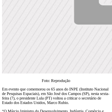
Foto: Reprodução
Em evento que comemorou os 65 anos do INPE (Instituto Nacional
de Pesquisas Espaciais), em São José dos Campos (SP), nesta sexta-
feira (7), o presidente Lula (PT) voltou a criticar o secretário de
Estado dos Estados Unidos, Marco Rubio.
“O Márcio [ministro do Desenvolvimento, Indústria, Comércio e