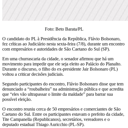
Foto: Beto Barata/PL
O candidato do PL à Presidência da República, Flávio Bolsonaro,
fez críticas ao Judiciário nesta sexta-feira (7/8), durante um encontro
com empresários e autoridades de São Caetano do Sul (SP).
Em uma churrascaria da cidade, o senador afirmou que há um
movimento para impedir que ele seja eleito ao Palácio do Planalto.
Durante o discurso, o filho do ex-presidente Jair Bolsonaro (PL)
voltou a criticar decisões judiciais.
Segundo participantes do encontro, Flávio Bolsonaro disse que tem
denunciado a “roubalheira” na administração pública e que acredita
que “eles vão ultrapassar o limite da maldade” para barrar sua
possível eleição.
O encontro reuniu cerca de 50 empresários e comerciantes de São
Caetano do Sul. Entre os participantes estavam o prefeito da cidade,
Tite Campanella (Republicanos), secretários, vereadores e o
deputado estadual Thiago Auricchio (PL-SP).