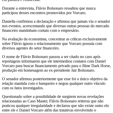
Durante a entrevista, Flávio Bolsonaro ressaltou que nunca
participou desses encontros promovidos por Vorcaro.
Daniella confirmou a declaração e afirmou que jamais viu o senador
nos eventos, acrescentando que diversas outras pessoas do mercado
financeiro mantinham contato com o empresário.
Na avaliação da economista, concentrar as críticas exclusivamente
sobre Flávio ignora o relacionamento que Vorcaro possuía com
diversos agentes do setor financeiro.
O nome de Flávio Bolsonaro passou a ser citado no caso após
reportagens informarem que ele intermediou contatos com Daniel
Vorcaro para buscar financiamento privado para o filme Dark Horse,
produção em homenagem ao ex-presidente Jair Bolsonaro.
O senador afirmou posteriormente que esse foi o único objetivo da
relação mantida com o banqueiro e negou qualquer outro vínculo
com os fatos investigados.
Questionado sobre a possibilidade de surgirem novas revelações
relacionadas ao Caso Master, Flávio Bolsonaro reiterou que não
praticou qualquer irregularidade e declarou que não existe outro elo
entre ele e Daniel Vorcaro além das tratativas envolvendo o