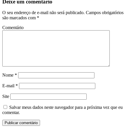
Deixe um comentário
O seu endereço de e-mail não será publicado.
Campos obrigatórios
são marcados com
*
Comentário
Nome
*
E-mail
*
Site
Salvar meus dados neste navegador para a próxima vez que eu
comentar.