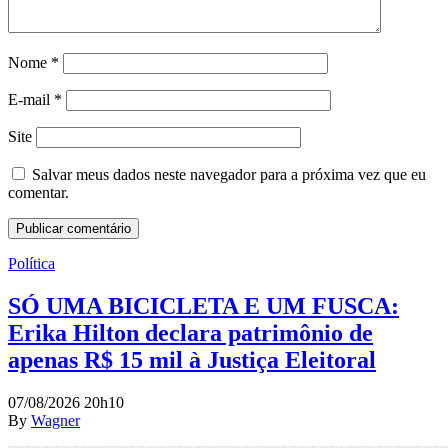
Nome
*
E-mail
*
Site
Salvar meus dados neste navegador para a próxima vez que eu
comentar.
Política
SÓ UMA BICICLETA E UM FUSCA:
Erika Hilton declara patrimônio de
apenas R$ 15 mil à Justiça Eleitoral
07/08/2026 20h10
By
Wagner