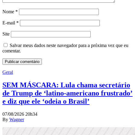
Nome
*
E-mail
*
Site
Salvar meus dados neste navegador para a próxima vez que eu
comentar.
Geral
SEM MÁSCARA: Lula chama secretário
de Trump de ‘latino-americano frustrado’
e diz que ele ‘odeia o Brasil’
07/08/2026 20h34
By
Wagner