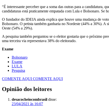
“É interessante perceber que a soma das outras para a candidatura,
candidaturas está praticamente empatada com Lula e Bolsonaro. Se ho
O fundador do IDEIA ainda explica que houve uma mudança de voto em 
Bolsonaro. O petista também ganharia no Nordeste (44% a 30%). A sit
Oeste (54% a 29%).
A pesquisa também perguntou se o eleitor gostaria que o próximo pre
uma terceira via representava 38% do eleitorado.
Exame
Bolsonaro
Exame
LULA
Pesquisa
COMENTE AQUI
COMENTE AQUI
Opinião dos leitores
desacocheiocombrasil
disse:
23/04/2021 às 16:07