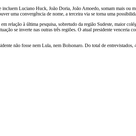
 que incluem Luciano Huck, João Doria, João Amoedo, somam mais ou me
uver uma convergência de nome, a terceira via se torna uma possibilida
relação à última pesquisa, sobretudo da região Sudeste, maior colégi
uação se inverte nas outras três regiões. O atual presidente venceria
sidente não fosse nem Lula, nem Bolsonaro. Do total de entrevistados