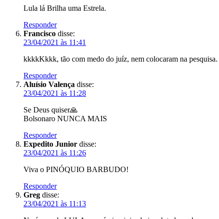
Lula lá Brilha uma Estrela.
Responder
Francisco
disse:
23/04/2021 às 11:41
kkkkKkkk, tão com medo do juíz, nem colocaram na pesquisa. 
Responder
Aluísio Valença
disse:
23/04/2021 às 11:28
Se Deus quiser🙏
Bolsonaro NUNCA MAIS
Responder
Expedito Junior
disse:
23/04/2021 às 11:26
Viva o PINÓQUIO BARBUDO!
Responder
Greg
disse:
23/04/2021 às 11:13