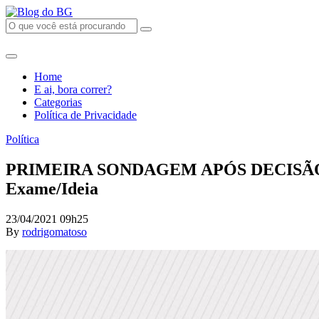
Home
E ai, bora correr?
Categorias
Política de Privacidade
Política
PRIMEIRA SONDAGEM APÓS DECISÃO DO ST
Exame/Ideia
23/04/2021 09h25
By
rodrigomatoso