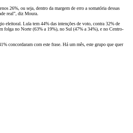
nos 26%, ou seja, dentro da margem de erro a somatória dessas
de real”, diz Moura.
o eleitoral. Lula tem 44% das intenções de voto, contra 32% de
 com folga no Norte (63% a 19%), no Sul (47% a 34%), e no Centro-
, 41% concordaram com este frase. Há um mês, este grupo que quer