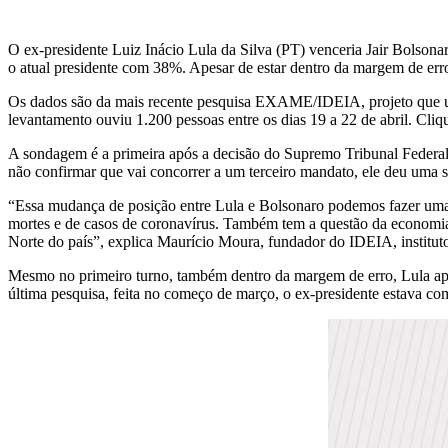
O ex-presidente Luiz Inácio Lula da Silva (PT) venceria Jair Bolsona
o atual presidente com 38%. Apesar de estar dentro da margem de erro,
Os dados são da mais recente pesquisa EXAME/IDEIA, projeto que un
levantamento ouviu 1.200 pessoas entre os dias 19 a 22 de abril. Cliqu
A sondagem é a primeira após a decisão do Supremo Tribunal Federal
não confirmar que vai concorrer a um terceiro mandato, ele deu uma s
“Essa mudança de posição entre Lula e Bolsonaro podemos fazer uma 
mortes e de casos de coronavírus. Também tem a questão da economia
Norte do país”, explica Maurício Moura, fundador do IDEIA, instituto
Mesmo no primeiro turno, também dentro da margem de erro, Lula apar
última pesquisa, feita no começo de março, o ex-presidente estava c