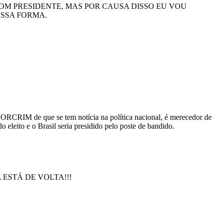
 PRESIDENTE, MAS POR CAUSA DISSO EU VOU
ESSA FORMA.
r ORCRIM de que se tem notícia na política nacional, é merecedor de
 eleito e o Brasil seria presidido pelo poste de bandido.
LULA ESTÁ DE VOLTA!!!