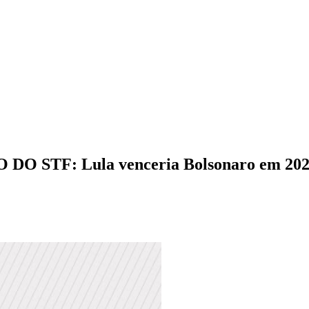
F: Lula venceria Bolsonaro em 2022, n