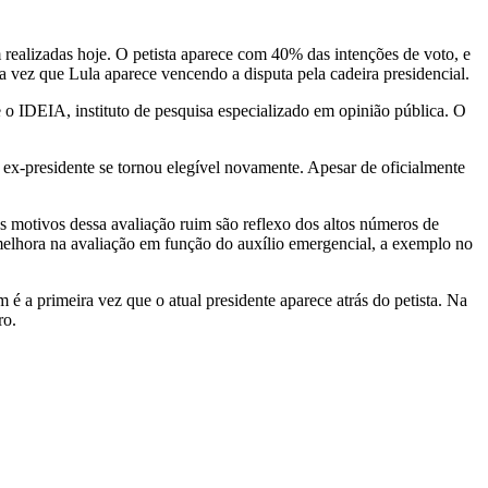
 realizadas hoje. O petista aparece com 40% das intenções de voto, e
a vez que Lula aparece vencendo a disputa pela cadeira presidencial.
 IDEIA, instituto de pesquisa especializado em opinião pública. O
x-presidente se tornou elegível novamente. Apesar de oficialmente
 motivos dessa avaliação ruim são reflexo dos altos números de
elhora na avaliação em função do auxílio emergencial, a exemplo no
a primeira vez que o atual presidente aparece atrás do petista. Na
ro.