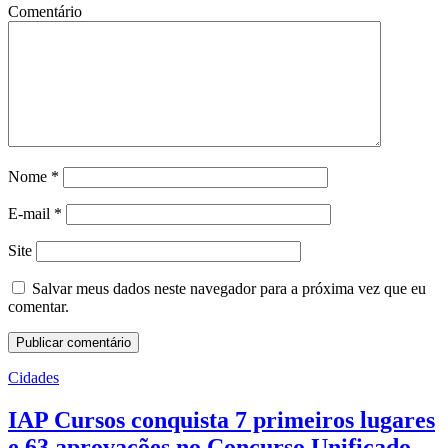
Comentário
Nome
*
E-mail
*
Site
Salvar meus dados neste navegador para a próxima vez que eu
comentar.
Cidades
IAP Cursos conquista 7 primeiros lugares
e 63 aprovações no Concurso Unificado