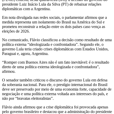
presidente Luiz Inácio Lula da Silva (PT) de rebaixar relações
diplomáticas com a Argentina.
Em nota divulgada nas redes sociais, o parlamentar afirmou que a
medida representa um isolamento do Brasil na América do Sul e
prometeu reconstruir a relação entre os dois países caso vença as
eleições de 2026.
No comunicado, Flávio classificou a decisão como resultado de uma
política externa “ideologizada e confrontadora”. Segundo ele, o
governo Lula teria criado crises diplomáticas com Estados Unidos,
Paraguai e, agora, Argentina.
“Romper com Buenos Aires não é um fato inevitável: é o resultado
direto de uma política externa ideologizada e confrontadora”,
afirmou.
O senador também criticou o discurso do governo Lula em defesa
da soberania nacional. Para ele, o prestígio internacional do Brasil
deve ser preservado por meio de uma economia forte, capacidade de
negociação e uma política externa voltada aos interesses do país, e
não por “bravatas eleitoralistas”.
Flávio ainda afirmou que a crise diplomática foi provocada apenas
pelo governo brasileiro e destacou que a administração do presidente