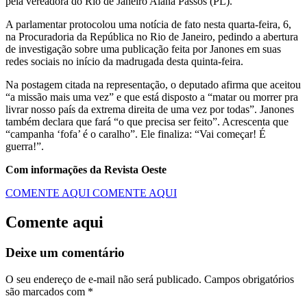
pela vereadora do Rio de Janeiro Alana Passos (PL).
A parlamentar protocolou uma notícia de fato nesta quarta-feira, 6,
na Procuradoria da República no Rio de Janeiro, pedindo a abertura
de investigação sobre uma publicação feita por Janones em suas
redes sociais no início da madrugada desta quinta-feira.
Na postagem citada na representação, o deputado afirma que aceitou
“a missão mais uma vez” e que está disposto a “matar ou morrer pra
livrar nosso país da extrema direita de uma vez por todas”. Janones
também declara que fará “o que precisa ser feito”. Acrescenta que
“campanha ‘fofa’ é o caralho”. Ele finaliza: “Vai começar! É
guerra!”.
Com informações da Revista Oeste
COMENTE AQUI
COMENTE AQUI
Comente aqui
Deixe um comentário
O seu endereço de e-mail não será publicado.
Campos obrigatórios
são marcados com
*