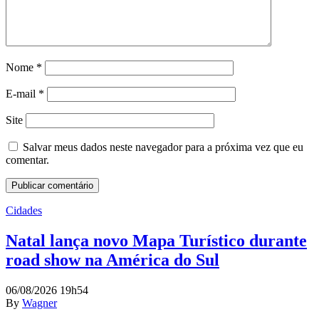
Nome
*
E-mail
*
Site
Salvar meus dados neste navegador para a próxima vez que eu
comentar.
Cidades
Natal lança novo Mapa Turístico durante
road show na América do Sul
06/08/2026 19h54
By
Wagner