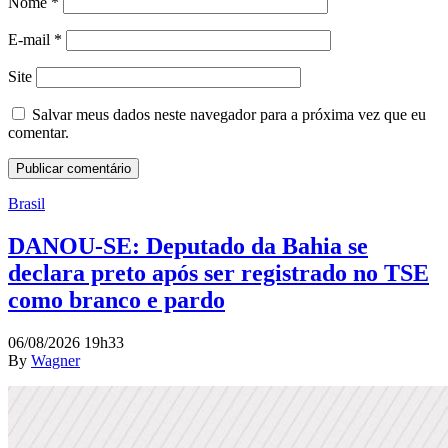
Nome
*
E-mail
*
Site
Salvar meus dados neste navegador para a próxima vez que eu
comentar.
Brasil
DANOU-SE: Deputado da Bahia se
declara preto após ser registrado no TSE
como branco e pardo
06/08/2026 19h33
By
Wagner