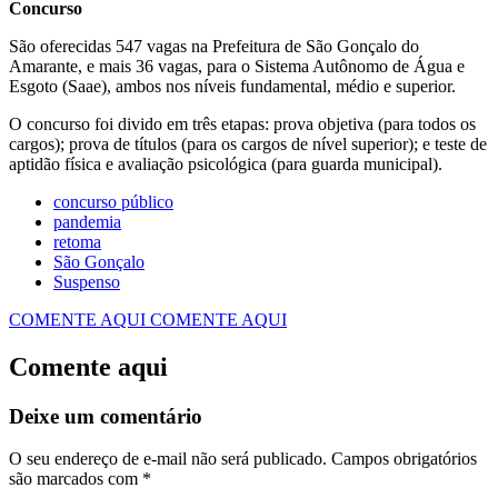
Concurso
São oferecidas 547 vagas na Prefeitura de São Gonçalo do
Amarante, e mais 36 vagas, para o Sistema Autônomo de Água e
Esgoto (Saae), ambos nos níveis fundamental, médio e superior.
O concurso foi divido em três etapas: prova objetiva (para todos os
cargos); prova de títulos (para os cargos de nível superior); e teste de
aptidão física e avaliação psicológica (para guarda municipal).
concurso público
pandemia
retoma
São Gonçalo
Suspenso
COMENTE AQUI
COMENTE AQUI
Comente aqui
Deixe um comentário
O seu endereço de e-mail não será publicado.
Campos obrigatórios
são marcados com
*