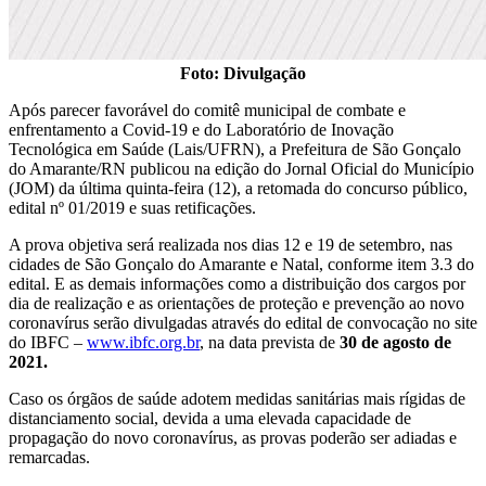
Foto: Divulgação
Após parecer favorável do comitê municipal de combate e
enfrentamento a Covid-19 e do Laboratório de Inovação
Tecnológica em Saúde (Lais/UFRN), a Prefeitura de São Gonçalo
do Amarante/RN publicou na edição do Jornal Oficial do Município
(JOM) da última quinta-feira (12), a retomada do concurso público,
edital nº 01/2019 e suas retificações.
A prova objetiva será realizada nos dias 12 e 19 de setembro, nas
cidades de São Gonçalo do Amarante e Natal, conforme item 3.3 do
edital. E as demais informações como a distribuição dos cargos por
dia de realização e as orientações de proteção e prevenção ao novo
coronavírus serão divulgadas através do edital de convocação no site
do IBFC –
www.ibfc.org.br
, na data prevista de
30 de agosto de
2021.
Caso os órgãos de saúde adotem medidas sanitárias mais rígidas de
distanciamento social, devida a uma elevada capacidade de
propagação do novo coronavírus, as provas poderão ser adiadas e
remarcadas.