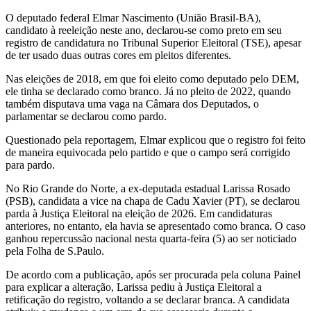
O deputado federal Elmar Nascimento (União Brasil-BA),
candidato à reeleição neste ano, declarou-se como preto em seu
registro de candidatura no Tribunal Superior Eleitoral (TSE), apesar
de ter usado duas outras cores em pleitos diferentes.
Nas eleições de 2018, em que foi eleito como deputado pelo DEM,
ele tinha se declarado como branco. Já no pleito de 2022, quando
também disputava uma vaga na Câmara dos Deputados, o
parlamentar se declarou como pardo.
Questionado pela reportagem, Elmar explicou que o registro foi feito
de maneira equivocada pelo partido e que o campo será corrigido
para pardo.
No Rio Grande do Norte, a ex-deputada estadual Larissa Rosado
(PSB), candidata a vice na chapa de Cadu Xavier (PT), se declarou
parda à Justiça Eleitoral na eleição de 2026. Em candidaturas
anteriores, no entanto, ela havia se apresentado como branca. O caso
ganhou repercussão nacional nesta quarta-feira (5) ao ser noticiado
pela Folha de S.Paulo.
De acordo com a publicação, após ser procurada pela coluna Painel
para explicar a alteração, Larissa pediu à Justiça Eleitoral a
retificação do registro, voltando a se declarar branca. A candidata