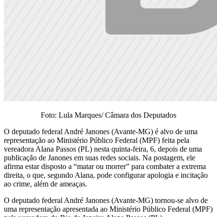
Foto: Lula Marques/ Câmara dos Deputados
O deputado federal André Janones (Avante-MG) é alvo de uma
representação ao Ministério Público Federal (MPF) feita pela
vereadora Alana Passos (PL) nesta quinta-feira, 6, depois de uma
publicação de Janones em suas redes sociais. Na postagem, ele
afirma estar disposto a “matar ou morrer” para combater a extrema
direita, o que, segundo Alana, pode configurar apologia e incitação
ao crime, além de ameaças.
O deputado federal André Janones (Avante-MG) tornou-se alvo de
uma representação apresentada ao Ministério Público Federal (MPF)