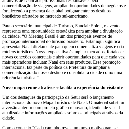
atrativos de Natal aos profissionais responsáveis pela
comercialização de viagens, ampliando oportunidades de negócios e
fortalecendo a presença da capital potiguar entre os destinos
brasileiros ofertados no mercado sul-americano.
Para o secretário municipal de Turismo, Sanclair Solon, o evento
representa uma oportunidade estratégica para ampliar a divulgação
da cidade. “O Meeting Brasil é um dos principais eventos de
promoção internacional do turismo brasileiro. Estar aqui significa
apresentar Natal diretamente para quem comercializa viagens e cria
roteiros turísticos. Nossa expectativa é ampliar mercados, fortalecer
novas conexões comerciais e abrir oportunidades para que cada vez
mais operadores incluam Natal em seus produtos. Essa promoção
internacional faz parte da política da Prefeitura de ampliar a
comercialização do nosso destino e consolidar a cidade como uma
referência turística.”
Novo mapa reúne atrativos e facilita a experiência do visitante
Um dos destaques da participação da Setur será o lançamento
internacional do novo Mapa Turístico de Natal. O material substitui
a versão anterior com projeto gráfico renovado, identidade visual
atualizada e informações ampliadas sobre os principais atrativos da
cidade.
Com o conceito “Cada caminho revela um novo motivo para se