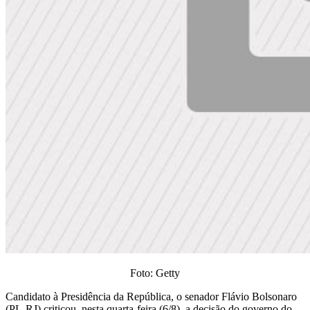
Foto: Getty
Candidato à Presidência da República, o senador Flávio Bolsonaro
(PL-RJ) criticou, nesta quarta-feira (6/8), a decisão do governo do