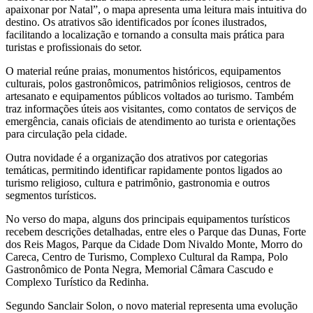
apaixonar por Natal”, o mapa apresenta uma leitura mais intuitiva do
destino. Os atrativos são identificados por ícones ilustrados,
facilitando a localização e tornando a consulta mais prática para
turistas e profissionais do setor.
O material reúne praias, monumentos históricos, equipamentos
culturais, polos gastronômicos, patrimônios religiosos, centros de
artesanato e equipamentos públicos voltados ao turismo. Também
traz informações úteis aos visitantes, como contatos de serviços de
emergência, canais oficiais de atendimento ao turista e orientações
para circulação pela cidade.
Outra novidade é a organização dos atrativos por categorias
temáticas, permitindo identificar rapidamente pontos ligados ao
turismo religioso, cultura e patrimônio, gastronomia e outros
segmentos turísticos.
No verso do mapa, alguns dos principais equipamentos turísticos
recebem descrições detalhadas, entre eles o Parque das Dunas, Forte
dos Reis Magos, Parque da Cidade Dom Nivaldo Monte, Morro do
Careca, Centro de Turismo, Complexo Cultural da Rampa, Polo
Gastronômico de Ponta Negra, Memorial Câmara Cascudo e
Complexo Turístico da Redinha.
Segundo Sanclair Solon, o novo material representa uma evolução