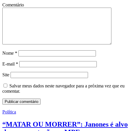
Comentário
Nome
*
E-mail
*
Site
Salvar meus dados neste navegador para a próxima vez que eu
comentar.
Política
“MATAR OU MORRER”: Janones é alvo