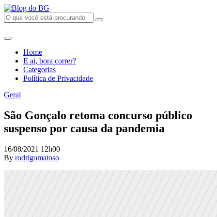
Home
E ai, bora correr?
Categorias
Política de Privacidade
Geral
São Gonçalo retoma concurso público
suspenso por causa da pandemia
16/08/2021 12h00
By
rodrigomatoso