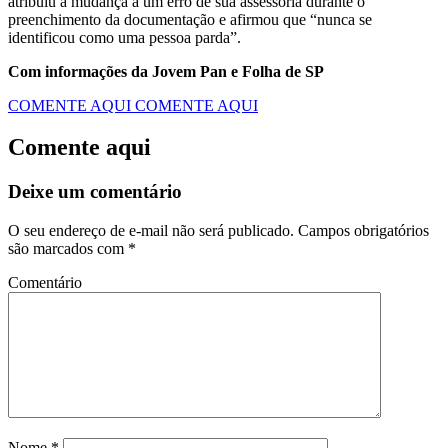
atribuiu a mudança a um erro de sua assessoria durante o
preenchimento da documentação e afirmou que “nunca se
identificou como uma pessoa parda”.
Com informações da Jovem Pan e Folha de SP
COMENTE AQUI
COMENTE AQUI
Comente aqui
Deixe um comentário
O seu endereço de e-mail não será publicado.
Campos obrigatórios
são marcados com
*
Comentário
Nome
*