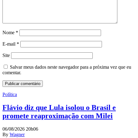
Nome
*
E-mail
*
Site
Salvar meus dados neste navegador para a próxima vez que eu
comentar.
Política
Flávio diz que Lula isolou o Brasil e
promete reaproximação com Milei
06/08/2026 20h06
By
Wagner