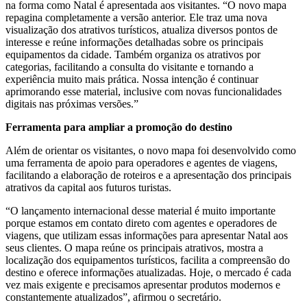
na forma como Natal é apresentada aos visitantes. “O novo mapa
repagina completamente a versão anterior. Ele traz uma nova
visualização dos atrativos turísticos, atualiza diversos pontos de
interesse e reúne informações detalhadas sobre os principais
equipamentos da cidade. Também organiza os atrativos por
categorias, facilitando a consulta do visitante e tornando a
experiência muito mais prática. Nossa intenção é continuar
aprimorando esse material, inclusive com novas funcionalidades
digitais nas próximas versões.”
Ferramenta para ampliar a promoção do destino
Além de orientar os visitantes, o novo mapa foi desenvolvido como
uma ferramenta de apoio para operadores e agentes de viagens,
facilitando a elaboração de roteiros e a apresentação dos principais
atrativos da capital aos futuros turistas.
“O lançamento internacional desse material é muito importante
porque estamos em contato direto com agentes e operadores de
viagens, que utilizam essas informações para apresentar Natal aos
seus clientes. O mapa reúne os principais atrativos, mostra a
localização dos equipamentos turísticos, facilita a compreensão do
destino e oferece informações atualizadas. Hoje, o mercado é cada
vez mais exigente e precisamos apresentar produtos modernos e
constantemente atualizados”, afirmou o secretário.