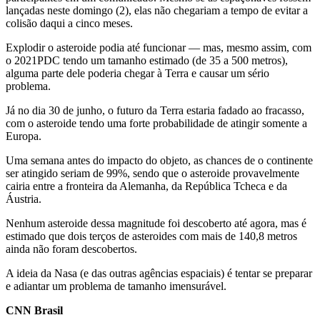
lançadas neste domingo (2), elas não chegariam a tempo de evitar a
colisão daqui a cinco meses.
Explodir o asteroide podia até funcionar — mas, mesmo assim, com
o 2021PDC tendo um tamanho estimado (de 35 a 500 metros),
alguma parte dele poderia chegar à Terra e causar um sério
problema.
Já no dia 30 de junho, o futuro da Terra estaria fadado ao fracasso,
com o asteroide tendo uma forte probabilidade de atingir somente a
Europa.
Uma semana antes do impacto do objeto, as chances de o continente
ser atingido seriam de 99%, sendo que o asteroide provavelmente
cairia entre a fronteira da Alemanha, da República Tcheca e da
Áustria.
Nenhum asteroide dessa magnitude foi descoberto até agora, mas é
estimado que dois terços de asteroides com mais de 140,8 metros
ainda não foram descobertos.
A ideia da Nasa (e das outras agências espaciais) é tentar se preparar
e adiantar um problema de tamanho imensurável.
CNN Brasil