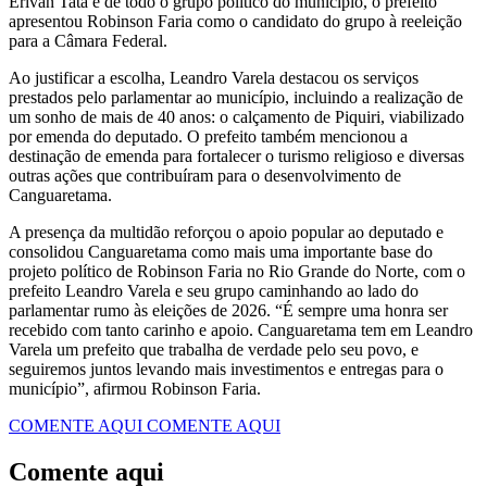
Erivan Tata e de todo o grupo político do município, o prefeito
apresentou Robinson Faria como o candidato do grupo à reeleição
para a Câmara Federal.
Ao justificar a escolha, Leandro Varela destacou os serviços
prestados pelo parlamentar ao município, incluindo a realização de
um sonho de mais de 40 anos: o calçamento de Piquiri, viabilizado
por emenda do deputado. O prefeito também mencionou a
destinação de emenda para fortalecer o turismo religioso e diversas
outras ações que contribuíram para o desenvolvimento de
Canguaretama.
A presença da multidão reforçou o apoio popular ao deputado e
consolidou Canguaretama como mais uma importante base do
projeto político de Robinson Faria no Rio Grande do Norte, com o
prefeito Leandro Varela e seu grupo caminhando ao lado do
parlamentar rumo às eleições de 2026. “É sempre uma honra ser
recebido com tanto carinho e apoio. Canguaretama tem em Leandro
Varela um prefeito que trabalha de verdade pelo seu povo, e
seguiremos juntos levando mais investimentos e entregas para o
município”, afirmou Robinson Faria.
COMENTE AQUI
COMENTE AQUI
Comente aqui