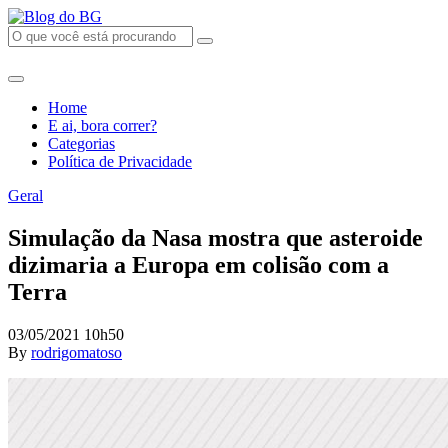
Home
E ai, bora correr?
Categorias
Política de Privacidade
Geral
Simulação da Nasa mostra que asteroide
dizimaria a Europa em colisão com a
Terra
03/05/2021 10h50
By
rodrigomatoso