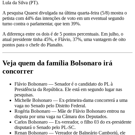
Lula da Silva (PT).
A pesquisa Quaest divulgada na última quarta-feira (5/8) mostra o
petista com 44% das intenções de voto em um eventual segundo
turno contra o parlamentar, que tem 39%.
A diferença entre os dois é de 5 pontos percentuais. Em julho, o
atual presidente tinha 45%, e Flávio, 37%, uma vantagem de oito
pontos para o chefe do Planalto.
Veja quem da família Bolsonaro irá
concorrer
Flávio Bolsonaro — Senador é o candidato do PL à
Presidência da República. Ele está em segundo lugar nas
pesquisas.
Michelle Bolsonaro — Ex-primeira-dama concorrerá a uma
vaga no Senado pelo Distrito Federal.
Rogéria Bolsonaro — Mãe de Flávio Bolsonaro entrou na
disputa por uma vaga na Câmara dos Deputados.
Carlos Bolsonaro — Ex-vereador, o filho 03 do ex-presidente
disputará o Senado pelo PL-SC.
Renan Bolsonaro — Vereador de Balneário Camboriú, ele