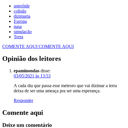
asteróide
colisão
dizimaria
Europa
nasa
simulação
Terra
COMENTE AQUI
COMENTE AQUI
Opinião dos leitores
epaminondas
disse:
03/05/2021 às 13:53
A cada dia que passa esse meteoro que vai dizimar a terra
deixa de ser uma ameaça pra ser uma esperança.
Responder
Comente aqui
Deixe um comentário