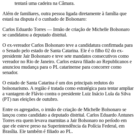
tentará uma cadeira na Câmara.
Além de familiares, outra pessoa ligada diretamente à família que
estará na disputa é o cunhado de Bolsonaro:
Carlos Eduardo Torres — Irmão de criação de Michelle Bolsonaro
se candidatou a deputado distrital.
O ex-vereador Carlos Bolsonaro teve a candidatura confirmada para
o Senado pelo estado de Santa Catarina. Ele é o filho 02 do ex-
presidente Jair Bolsonaro e teve sete mandatos consecutivos como
vereador no Rio de Janeiro. Carlos estava filiado ao Republicanos e
anunciou mudança para o PL catarinense para concorrer como
senador.
O estado de Santa Catarina é um dos principais redutos do
bolsonarismo. A região é tratada como estratégica para tentar ampliar
a vantagem de Flávio contra o presidente Luiz Inácio Lula da Silva
(PT) nas eleições de outubro.
Entre os agregados, o irmão de criação de Michelle Bolsonaro se
lançou como candidato a deputado distrital. Carlos Eduardo Antunes
Torres era quem levava marmitas a Jair Bolsonaro no período em
que ele esteve preso na Superintendência da Polícia Federal, em
Brasília. Ele também é filiado ao PL.