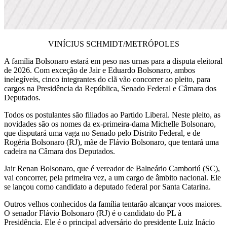
VINÍCIUS SCHMIDT/METRÓPOLES
A família Bolsonaro estará em peso nas urnas para a disputa eleitoral
de 2026.
Com exceção de Jair e Eduardo Bolsonaro, ambos
inelegíveis, cinco integrantes do clã vão concorrer ao pleito, para
cargos na Presidência da República, Senado Federal e Câmara dos
Deputados.
Todos os postulantes são filiados ao Partido Liberal. Neste pleito, as
novidades são os nomes da ex-primeira-dama Michelle Bolsonaro,
que disputará uma vaga no Senado pelo Distrito Federal, e de
Rogéria Bolsonaro (RJ), mãe de Flávio Bolsonaro, que tentará uma
cadeira na Câmara dos Deputados.
Jair Renan Bolsonaro, que é vereador de Balneário Camboriú (SC),
vai concorrer, pela primeira vez, a um cargo de âmbito nacional. Ele
se lançou como candidato a deputado federal por Santa Catarina.
Outros velhos conhecidos da família tentarão alcançar voos maiores.
O senador Flávio Bolsonaro (RJ) é o candidato do PL à
Presidência. Ele é o principal adversário do presidente Luiz Inácio