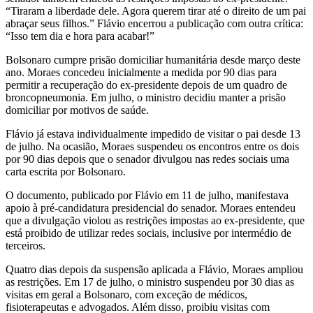
“Tiraram a liberdade dele. Agora querem tirar até o direito de um pai
abraçar seus filhos.” Flávio encerrou a publicação com outra crítica:
“Isso tem dia e hora para acabar!”
Bolsonaro cumpre prisão domiciliar humanitária desde março deste
ano. Moraes concedeu inicialmente a medida por 90 dias para
permitir a recuperação do ex-presidente depois de um quadro de
broncopneumonia. Em julho, o ministro decidiu manter a prisão
domiciliar por motivos de saúde.
Flávio já estava individualmente impedido de visitar o pai desde 13
de julho. Na ocasião, Moraes suspendeu os encontros entre os dois
por 90 dias depois que o senador divulgou nas redes sociais uma
carta escrita por Bolsonaro.
O documento, publicado por Flávio em 11 de julho, manifestava
apoio à pré-candidatura presidencial do senador. Moraes entendeu
que a divulgação violou as restrições impostas ao ex-presidente, que
está proibido de utilizar redes sociais, inclusive por intermédio de
terceiros.
Quatro dias depois da suspensão aplicada a Flávio, Moraes ampliou
as restrições. Em 17 de julho, o ministro suspendeu por 30 dias as
visitas em geral a Bolsonaro, com exceção de médicos,
fisioterapeutas e advogados. Além disso, proibiu visitas com