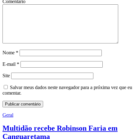
Comentário
Nome
*
E-mail
*
Site
Salvar meus dados neste navegador para a próxima vez que eu
comentar.
Geral
Multidão recebe Robinson Faria em
Canguaretama