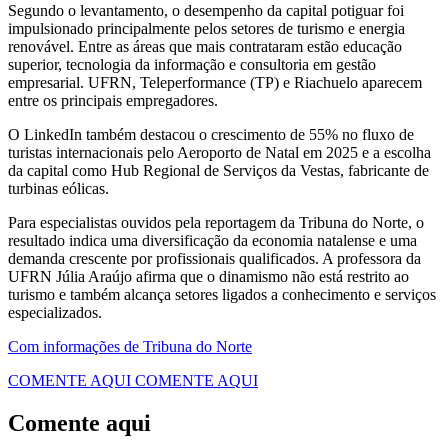
Segundo o levantamento, o desempenho da capital potiguar foi
impulsionado principalmente pelos setores de turismo e energia
renovável. Entre as áreas que mais contrataram estão educação
superior, tecnologia da informação e consultoria em gestão
empresarial. UFRN, Teleperformance (TP) e Riachuelo aparecem
entre os principais empregadores.
O LinkedIn também destacou o crescimento de 55% no fluxo de
turistas internacionais pelo Aeroporto de Natal em 2025 e a escolha
da capital como Hub Regional de Serviços da Vestas, fabricante de
turbinas eólicas.
Para especialistas ouvidos pela reportagem da Tribuna do Norte, o
resultado indica uma diversificação da economia natalense e uma
demanda crescente por profissionais qualificados. A professora da
UFRN Júlia Araújo afirma que o dinamismo não está restrito ao
turismo e também alcança setores ligados a conhecimento e serviços
especializados.
Com informações de Tribuna do Norte
COMENTE AQUI
COMENTE AQUI
Comente aqui