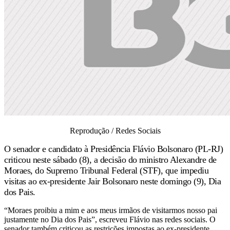
Reprodução / Redes Sociais
O senador e candidato à Presidência Flávio Bolsonaro (PL-RJ)
criticou neste sábado (8), a decisão do ministro Alexandre de
Moraes, do Supremo Tribunal Federal (STF), que impediu
visitas ao ex-presidente Jair Bolsonaro neste domingo (9), Dia
dos Pais.
“Moraes proibiu a mim e aos meus irmãos de visitarmos nosso pai
justamente no Dia dos Pais”, escreveu Flávio nas redes sociais. O
senador também criticou as restrições impostas ao ex-presidente.