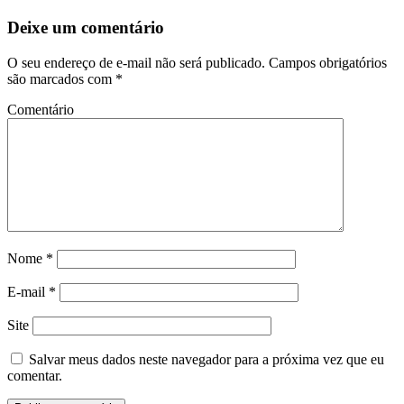
Deixe um comentário
O seu endereço de e-mail não será publicado.
Campos obrigatórios
são marcados com
*
Comentário
Nome
*
E-mail
*
Site
Salvar meus dados neste navegador para a próxima vez que eu
comentar.