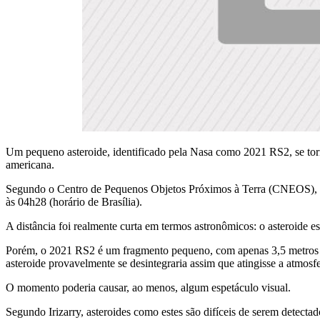
Um pequeno asteroide, identificado pela Nasa como 2021 RS2, se torn
americana.
Segundo o Centro de Pequenos Objetos Próximos à Terra (CNEOS), qu
às 04h28 (horário de Brasília).
A distância foi realmente curta em termos astronômicos: o asteroide 
Porém, o 2021 RS2 é um fragmento pequeno, com apenas 3,5 metros de
asteroide provavelmente se desintegraria assim que atingisse a atmosfe
O momento poderia causar, ao menos, algum espetáculo visual.
Segundo Irizarry, asteroides como estes são difíceis de serem detec