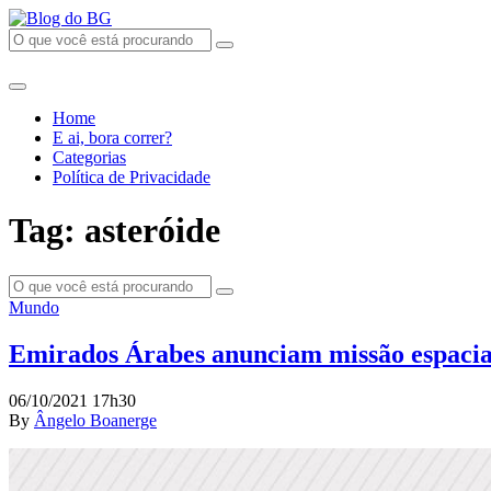
Home
E ai, bora correr?
Categorias
Política de Privacidade
Tag: asteróide
Mundo
Emirados Árabes anunciam missão espacial
06/10/2021 17h30
By
Ângelo Boanerge