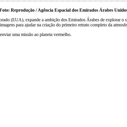
Foto: Reprodução / Agência Espacial dos Emirados Árabes Unido
rado (EUA), expande a ambição dos Emirados Árabes de explorar o sis
magens para ajudar na criação do primeiro retrato completo da atmosfe
enviar uma missão ao planeta vermelho.