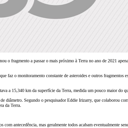
ou o fragmento a passar o mais próximo à Terra no ano de 2021 apenas 
e faz o monitoramento constante de asteroides e outros fragmentos e
estava a 15,340 km da superfície da Terra, medida um pouco maior do qu
 diâmetro. Segundo o pesquisador Eddie Irizarry, que colaborou com u
ra da Terra.
tados com antecedência, mas geralmente todos acabam eventualmente sen