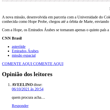
A nova missão, desenvolvida em parceria com a Universidade do Colo
conhecida como Hope Probe, chegou até a órbita de Marte, enviando i
Com a Hope, os Emirados Árabes se tornaram apenas o quinto país a 
CNN Brasil
asteróide
Emirados Árabes
missão espacial
COMENTE AQUI
COMENTE AQUI
Opinião dos leitores
AVEELINO
disse:
06/10/2021 às 20:54
quem procura acha…
Responder