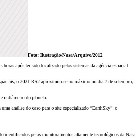
Foto: Ilustração/Nasa/Arquivo/2012
horas após ter sido localizado pelos sistemas da agência espacial
spaciais, o 2021 RS2 aproximou-se ao máximo no dia 7 de setembro,
e o diâmetro do planeta.
ma análise do caso para o site especializado “EarthSky”, o
do identificados pelos monitoramentos altamente tecnológicos da Nasa