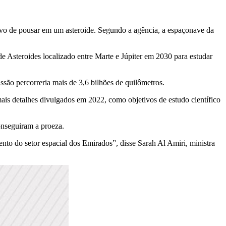
ivo de pousar em um asteroide. Segundo a agência, a espaçonave da
e Asteroides localizado entre Marte e Júpiter em 2030 para estudar
ssão percorreria mais de 3,6 bilhões de quilômetros.
is detalhes divulgados em 2022, como objetivos de estudo científico
onseguiram a proeza.
to do setor espacial dos Emirados”, disse Sarah Al Amiri, ministra