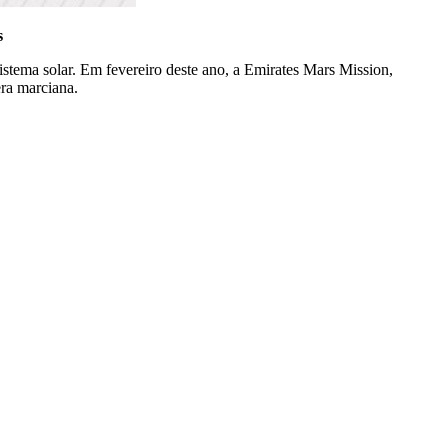
s
tema solar. Em fevereiro deste ano, a Emirates Mars Mission,
ra marciana.