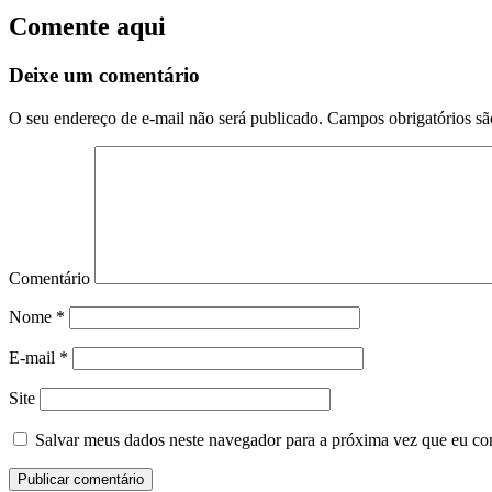
Comente aqui
Deixe um comentário
O seu endereço de e-mail não será publicado.
Campos obrigatórios s
Comentário
Nome
*
E-mail
*
Site
Salvar meus dados neste navegador para a próxima vez que eu co