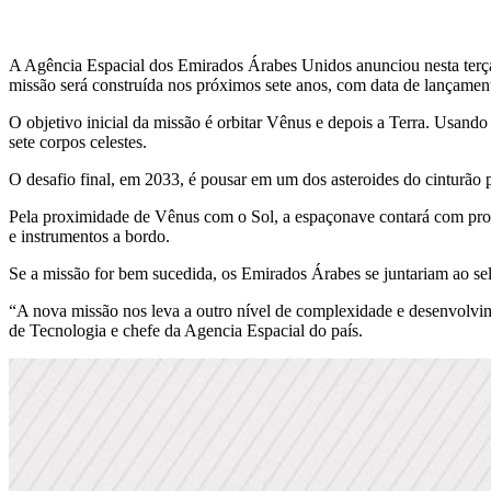
A Agência Espacial dos Emirados Árabes Unidos anunciou nesta terça-
missão será construída nos próximos sete anos, com data de lançament
O objetivo inicial da missão é orbitar Vênus e depois a Terra. Usand
sete corpos celestes.
O desafio final, em 2033, é pousar em um dos asteroides do cinturão p
Pela proximidade de Vênus com o Sol, a espaçonave contará com prote
e instrumentos a bordo.
Se a missão for bem sucedida, os Emirados Árabes se juntariam ao se
“A nova missão nos leva a outro nível de complexidade e desenvolvim
de Tecnologia e chefe da Agencia Espacial do país.