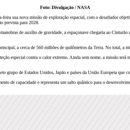
Foto: Divulgação / NASA
feira sua nova missão de exploração espacial, com o desafiador objet
o prevista para 2028.
o manobras de auxílio de gravidade, a espaçonave chegaria ao Cinturão d
rincipal, a cerca de 560 milhões de quilômetros da Terra. No total, a mi
ção especial contra o calor extremo. Ainda sem nome, a missão terá ma
leto grupo de Estados Unidos, Japão e países da União Europeia que c
ento de capacidade e representa um salto quântico para o desenvolvimen