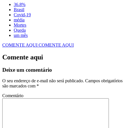
36.8%
Covid-19
média
Mortes
Queda
um mês
COMENTE AQUI
COMENTE AQUI
Comente aqui
Deixe um comentário
O seu endereço de e-mail não será publicado.
Campos obrigatórios
são marcados com
*
Comentário