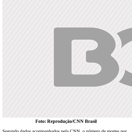
Foto: Reprodução/CNN Brasil
Segundo dados acompanhados pela CNN, o número de mortes por