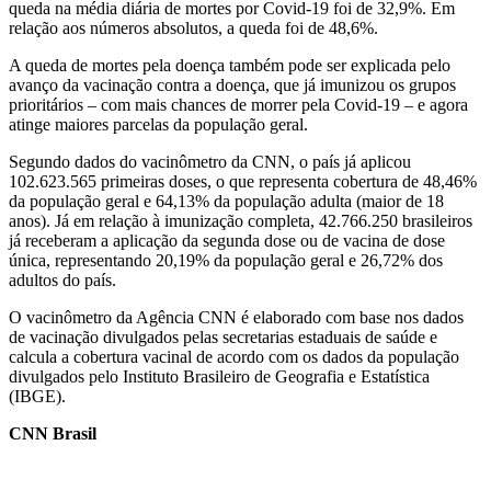
queda na média diária de mortes por Covid-19 foi de 32,9%. Em
relação aos números absolutos, a queda foi de 48,6%.
A queda de mortes pela doença também pode ser explicada pelo
avanço da vacinação contra a doença, que já imunizou os grupos
prioritários – com mais chances de morrer pela Covid-19 – e agora
atinge maiores parcelas da população geral.
Segundo dados do vacinômetro da CNN, o país já aplicou
102.623.565 primeiras doses, o que representa cobertura de 48,46%
da população geral e 64,13% da população adulta (maior de 18
anos). Já em relação à imunização completa, 42.766.250 brasileiros
já receberam a aplicação da segunda dose ou de vacina de dose
única, representando 20,19% da população geral e 26,72% dos
adultos do país.
O vacinômetro da Agência CNN é elaborado com base nos dados
de vacinação divulgados pelas secretarias estaduais de saúde e
calcula a cobertura vacinal de acordo com os dados da população
divulgados pelo Instituto Brasileiro de Geografia e Estatística
(IBGE).
CNN Brasil