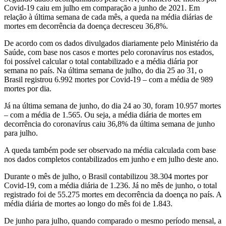
Covid-19 caiu em julho em comparação a junho de 2021. Em
relação à última semana de cada mês, a queda na média diárias de
mortes em decorrência da doença decresceu 36,8%.
De acordo com os dados divulgados diariamente pelo Ministério da
Saúde, com base nos casos e mortes pelo coronavírus nos estados,
foi possível calcular o total contabilizado e a média diária por
semana no país. Na última semana de julho, do dia 25 ao 31, o
Brasil registrou 6.992 mortes por Covid-19 – com a média de 989
mortes por dia.
Já na última semana de junho, do dia 24 ao 30, foram 10.957 mortes
– com a média de 1.565. Ou seja, a média diária de mortes em
decorrência do coronavírus caiu 36,8% da última semana de junho
para julho.
A queda também pode ser observado na média calculada com base
nos dados completos contabilizados em junho e em julho deste ano.
Durante o mês de julho, o Brasil contabilizou 38.304 mortes por
Covid-19, com a média diária de 1.236. Já no mês de junho, o total
registrado foi de 55.275 mortes em decorrência da doença no país. A
média diária de mortes ao longo do mês foi de 1.843.
De junho para julho, quando comparado o mesmo período mensal, a