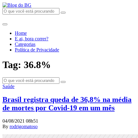
Home
E ai, bora correr?
Categorias
Política de Privacidade
Tag: 36.8%
Saúde
Brasil registra queda de 36,8% na média
de mortes por Covid-19 em um mês
04/08/2021 08h51
By
rodrigomatoso