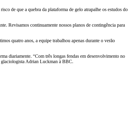
risco de que a quebra da plataforma de gelo atrapalhe os estudos do
stante. Revisamos continuamente nossos planos de contingência para
imos quatro anos, a equipe trabalhou apenas durante o verão
rma diariamente. “Com três longas fendas em desenvolvimento no
e o glaciologista Adrian Luckman à BBC.