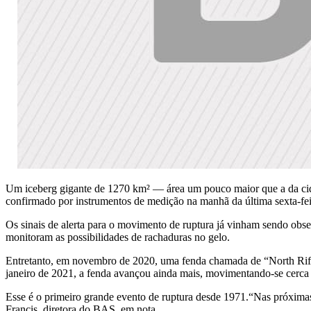
Um iceberg gigante de 1270 km² — área um pouco maior que a da cid
confirmado por instrumentos de medição na manhã da última sexta-fei
Os sinais de alerta para o movimento de ruptura já vinham sendo obs
monitoram as possibilidades de rachaduras no gelo.
Entretanto, em novembro de 2020, uma fenda chamada de “North Rift”
janeiro de 2021, a fenda avançou ainda mais, movimentando-se cerca d
Esse é o primeiro grande evento de ruptura desde 1971.“Nas próximas
Francis, diretora do BAS, em nota.