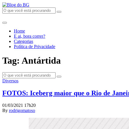
Home
E ai, bora correr?
Categorias
Política de Privacidade
Tag: Antártida
Diversos
FOTOS: Iceberg maior que o Rio de Janeir
01/03/2021 17h20
By
rodrigomatoso