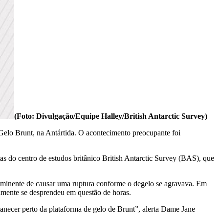
(Foto: Divulgação/Equipe Halley/British Antarctic Survey)
elo Brunt, na Antártida. O acontecimento preocupante foi
s do centro de estudos britânico British Antarctic Survey (BAS), que
iminente de causar uma ruptura conforme o degelo se agravava. Em
almente se desprendeu em questão de horas.
necer perto da plataforma de gelo de Brunt”, alerta Dame Jane