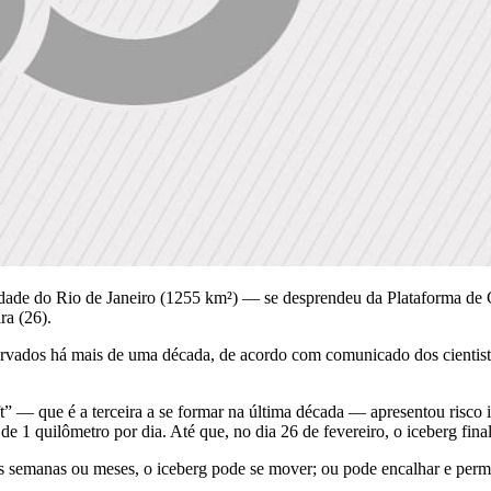
ade do Rio de Janeiro (1255 km²) — se desprendeu da Plataforma de G
ra (26).
ervados há mais de uma década, de acordo com comunicado dos cientista
 — que é a terceira a se formar na última década — apresentou risco 
e 1 quilômetro por dia. Até que, no dia 26 de fevereiro, o iceberg fin
 semanas ou meses, o iceberg pode se mover; ou pode encalhar e perma