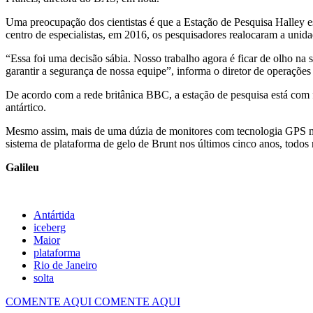
Uma preocupação dos cientistas é que a Estação de Pesquisa Halley es
centro de especialistas, em 2016, os pesquisadores realocaram a unid
“Essa foi uma decisão sábia. Nosso trabalho agora é ficar de olho na 
garantir a segurança de nossa equipe”, informa o diretor de operaçõ
De acordo com a rede britânica BBC, a estação de pesquisa está com 
antártico.
Mesmo assim, mais de uma dúzia de monitores com tecnologia GPS me
sistema de plataforma de gelo de Brunt nos últimos cinco anos, todos
Galileu
Antártida
iceberg
Maior
plataforma
Rio de Janeiro
solta
COMENTE AQUI
COMENTE AQUI