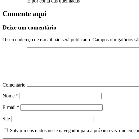
É por conta das queimadas
Comente aqui
Deixe um comentário
O seu endereço de e-mail não será publicado.
Campos obrigatórios s
Comentário
Nome
*
E-mail
*
Site
Salvar meus dados neste navegador para a próxima vez que eu co