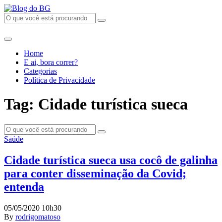
Home
E ai, bora correr?
Categorias
Política de Privacidade
Tag: Cidade turística sueca
Saúde
Cidade turística sueca usa cocô de galinha
para conter disseminação da Covid;
entenda
05/05/2020 10h30
By
rodrigomatoso