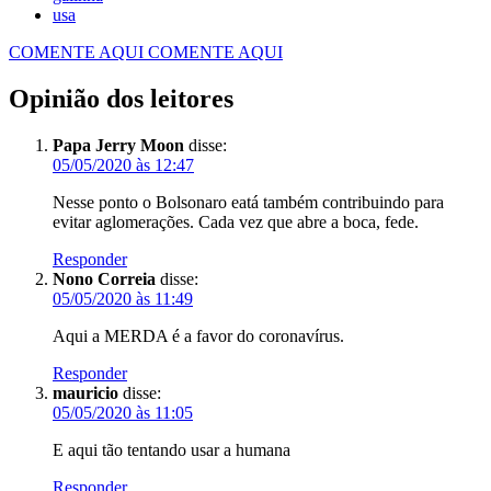
usa
COMENTE AQUI
COMENTE AQUI
Opinião dos leitores
Papa Jerry Moon
disse:
05/05/2020 às 12:47
Nesse ponto o Bolsonaro eatá também contribuindo para
evitar aglomerações. Cada vez que abre a boca, fede.
Responder
Nono Correia
disse:
05/05/2020 às 11:49
Aqui a MERDA é a favor do coronavírus.
Responder
mauricio
disse:
05/05/2020 às 11:05
E aqui tão tentando usar a humana
Responder