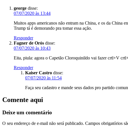
george
disse:
07/07/2020 às 13:44
Muitos apps americanos não entram na China, e os da China 
Trump tá é demorando pra tomar essa ação.
Responder
Fagner de Orós
disse:
07/07/2020 às 10:43
Eita, piula: agora o Capetão Cloroquinildo vai fazer crtl+V crtl
Responder
Kaiser Castro
disse:
07/07/2020 às 11:54
Faça seu cadastro e mande seus dados pro partido comuni
Comente aqui
Deixe um comentário
O seu endereço de e-mail não será publicado.
Campos obrigatórios s