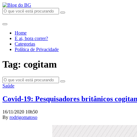
Home
E ai, bora correr?
Categorias
Política de Privacidade
Tag: cogitam
Saúde
Covid-19: Pesquisadores britânicos cogit
16/11/2020 10h50
By
rodrigomatoso