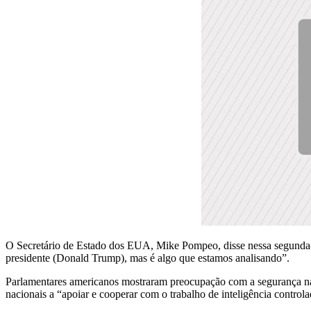
O Secretário de Estado dos EUA, Mike Pompeo, disse nessa segunda-fei
presidente (Donald Trump), mas é algo que estamos analisando”.
Parlamentares americanos mostraram preocupação com a segurança nacio
nacionais a “apoiar e cooperar com o trabalho de inteligência contro