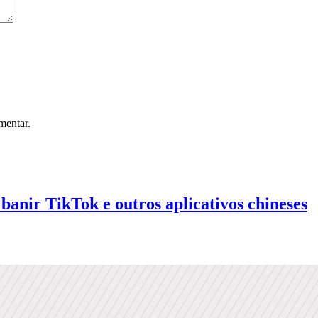
mentar.
banir TikTok e outros aplicativos chineses