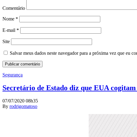
Comentário
Nome
*
E-mail
*
Site
Salvar meus dados neste navegador para a próxima vez que eu co
Segurança
Secretário de Estado diz que EUA cogitam 
07/07/2020 08h35
By
rodrigomatoso