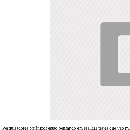
Pesquisadores britânicos estão pensando em realizar testes que vão m