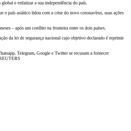
 global e enfatizar a sua independência do país.
o país asiático lidou com a crise do novo coronavírus, suas ações
ses – após um conflito na fronteira entre os dois países.
o da lei de segurança nacional cujo objetivo declarado é reprimir
atsapp, Telegram, Google e Twitter se recusam a fornecer
al./REUTERS