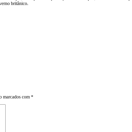
verno britânico.
ão marcados com
*