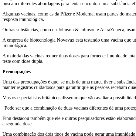
buscam diferentes abordagens para tentar encontrar uma substância ef
Algumas vacinas, como as da Pfizer e Moderna, usam partes do mate
resposta imunológica.
Outras substâncias, como da Johnson & Johnson e AstraZeneca, usam 
A empresa de biotecnologia Novavax está testando uma vacina que util
imunológica.
A maioria das vacinas requer duas doses para fornecer imunidade to
teste com dose dupla.
Preocupações
Uma das preocupações é que, se mais de uma marca tiver a substância 
manter registros cuidadosos para garantir que as pessoas recebam dua
Mas os especialistas britânicos disseram que vão avaliar a possibilida
“Pode ser que a combinação de duas vacinas diferentes dê uma proteç
Finn destacou também que ele e outros pesquisadores estão elaborando
a segunda dose.
Uma combinação dos dois tipos de vacina pode gerar uma imunidade 