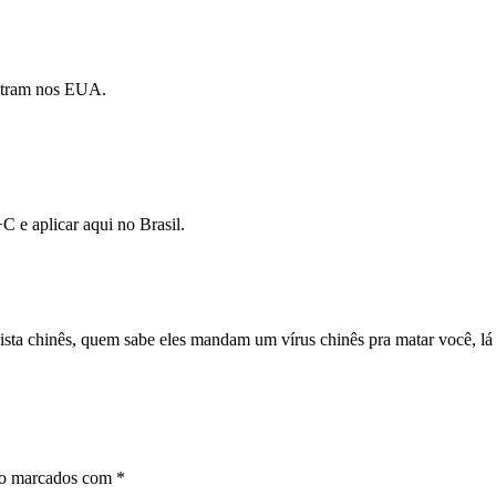
entram nos EUA.
+C e aplicar aqui no Brasil.
sta chinês, quem sabe eles mandam um vírus chinês pra matar você, lá
ão marcados com
*