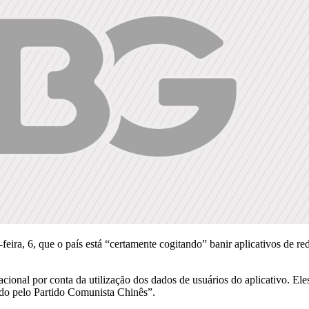
ra, 6, que o país está “certamente cogitando” banir aplicativos de re
nal por conta da utilização dos dados de usuários do aplicativo. Eles
lado pelo Partido Comunista Chinês”.