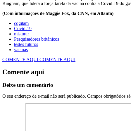
Bingham, que lidera a força-tarefa da vacina contra a Covid-19 do go
(Com informações de Maggie Fox, da CNN, em Atlanta)
cogitam
Covid-19
misturar
Pesquisadores britânicos
testes futuros
vacinas
COMENTE AQUI
COMENTE AQUI
Comente aqui
Deixe um comentário
O seu endereço de e-mail não será publicado.
Campos obrigatórios s