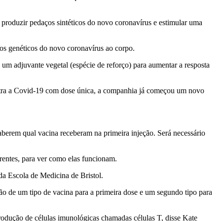
roduzir pedaços sintéticos do novo coronavírus e estimular uma
os genéticos do novo coronavírus ao corpo.
um adjuvante vegetal (espécie de reforço) para aumentar a resposta
ontra a Covid-19 com dose única, a companhia já começou um novo
saberem qual vacina receberam na primeira injeção. Será necessário
erentes, para ver como elas funcionam.
da Escola de Medicina de Bristol.
ão de um tipo de vacina para a primeira dose e um segundo tipo para
dução de células imunológicas chamadas células T, disse Kate